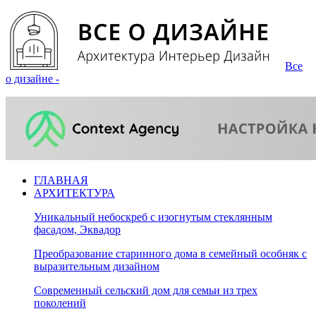
Все
о дизайне -
ГЛАВНАЯ
АРХИТЕКТУРА
Уникальный небоскреб с изогнутым стеклянным
фасадом, Эквадор
Преобразование старинного дома в семейный особняк с
выразительным дизайном
Современный сельский дом для семьи из трех
поколений