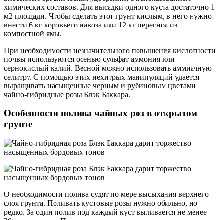
химических составов. Для высадки одного куста достаточно 1
м2 площади. Чтобы сделать этот грунт кислым, в него нужно
внести 6 кг коровьего навоза или 12 кг перегноя из
компостной ямы.
При необходимости незначительного повышения кислотности
почвы используются осенью сульфат аммония или
сернокислый калий. Весной можно использовать аммиачную
селитру. С помощью этих нехитрых манипуляций удается
выращивать насыщенные черным и рубиновым цветами
чайно-гибридные розы Блэк Баккара.
Особенности полива чайных роз в открытом
грунте
О необходимости полива судят по мере высыхания верхнего
слоя грунта. Поливать кустовые розы нужно обильно, но
редко. За один полив под каждый куст выливается не менее