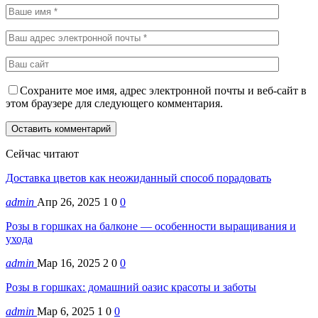
Сохраните мое имя, адрес электронной почты и веб-сайт в
этом браузере для следующего комментария.
Сейчас читают
Доставка цветов как неожиданный способ порадовать
admin
Апр 26, 2025
1
0
0
Розы в горшках на балконе — особенности выращивания и
ухода
admin
Мар 16, 2025
2
0
0
Розы в горшках: домашний оазис красоты и заботы
admin
Мар 6, 2025
1
0
0