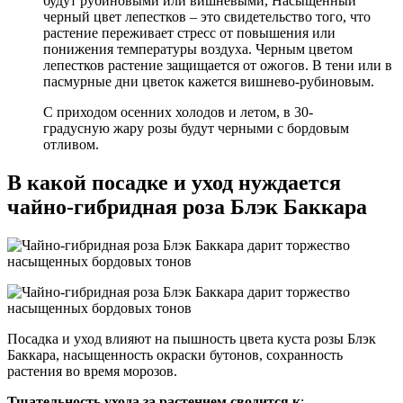
будут рубиновыми или вишневыми, Насыщенный
черный цвет лепестков – это свидетельство того, что
растение переживает стресс от повышения или
понижения температуры воздуха. Черным цветом
лепестков растение защищается от ожогов. В тени или в
пасмурные дни цветок кажется вишнево-рубиновым.
С приходом осенних холодов и летом, в 30-
градусную жару розы будут черными с бордовым
отливом.
В какой посадке и уход нуждается
чайно-гибридная роза Блэк Баккара
Посадка и уход влияют на пышность цвета куста розы Блэк
Баккара, насыщенность окраски бутонов, сохранность
растения во время морозов.
Тщательность ухода за растением сводится к
: