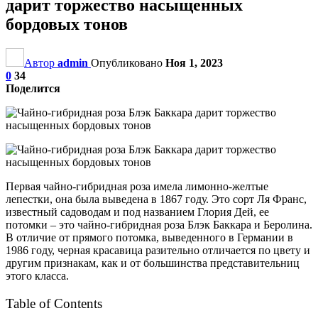
дарит торжество насыщенных
бордовых тонов
Автор
admin
Опубликовано
Ноя 1, 2023
0
34
Поделится
Первая чайно-гибридная роза имела лимонно-желтые
лепестки, она была выведена в 1867 году. Это сорт Ля Франс,
известный садоводам и под названием Глория Дей, ее
потомки – это чайно-гибридная роза Блэк Баккара и Беролина.
В отличие от прямого потомка, выведенного в Германии в
1986 году, черная красавица разительно отличается по цвету и
другим признакам, как и от большинства представительниц
этого класса.
Table of Contents