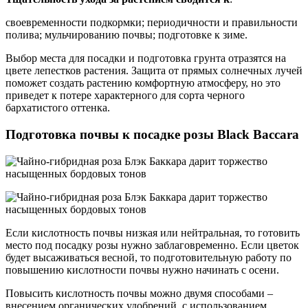
своевременности подкормки; периодичности и правильности
полива; мульчированию почвы; подготовке к зиме.
Выбор места для посадки и подготовка грунта отразятся на
цвете лепестков растения. Защита от прямых солнечных лучей
поможет создать растению комфортную атмосферу, но это
приведет к потере характерного для сорта черного
бархатистого оттенка.
Подготовка почвы к посадке розы Black Baccara
Если кислотность почвы низкая или нейтральная, то готовить
место под посадку розы нужно заблаговременно. Если цветок
будет высаживаться весной, то подготовительную работу по
повышению кислотности почвы нужно начинать с осени.
Повысить кислотность почвы можно двумя способами –
внесением органических удобрений, с использованием