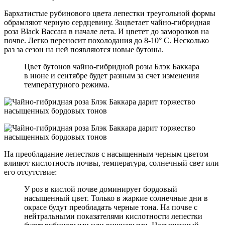
Бархатистые рубинового цвета лепестки треугольной формы
обрамляют черную сердцевину. Зацветает чайно-гибридная
роза Black Baccara в начале лета. И цветет до заморозков на
почве. Легко переносит похолодания до 8-10° C. Несколько
раз за сезон на ней появляются новые бутоны.
Цвет бутонов чайно-гибридной розы Блэк Баккара
в июне и сентябре будет разным за счет изменения
температурного режима.
На преобладание лепестков с насыщенным черным цветом
влияют кислотность почвы, температура, солнечный свет или
его отсутствие:
У роз в кислой почве доминирует бордовый
насыщенный цвет. Только в жаркие солнечные дни в
окрасе будут преобладать черные тона. На почве с
нейтральными показателями кислотности лепестки