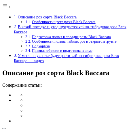
Описание роз сорта Black Baccara
Особенности цвета розы Black Baccara
В какой посадке и уход нуждается чайно-гибридная роза Блэк
Баккара
Подготовка почвы к посадке розы Black Baccara
Особенности полива чайных роз в открытом грунте
Подкормка
Правила обрезки и подготовка к зиме
У меня на участке будет расти чайно-гибридная роза Блэк
Баккара — видео
Описание роз сорта Black Baccara
Содержание статьи: