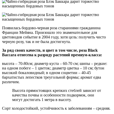
Появилась бордово-черная роза стараниями гражданина
Франции Мейяна. Произошло это знаменательное для
цветоводов событие в 2004 году, хотя цель: получить чисто
черную розу, так и не была достигнута.
За ряд своих качеств, и цвет в том числе, роза Black
Baccara отнесена к разряду растений премиум-класса:
высота – 70-80см; диаметр куста – 60-70 см; шипы – редкие:
на одном побеге – 1 цветок; диаметр цветка – 10 см; бутон
высокий бокаловидный; в одном соцветии – 40-45
бархатистых лепестков треугольной формы; аромат едва
различим.
Высота прямостоящих крепких стеблей зависит от
качества почвы и особенности подкормок, они
могут достигать 1 метра в высоту.
Сорт холодостойкий, устойчивость к заболеваниям – средняя.