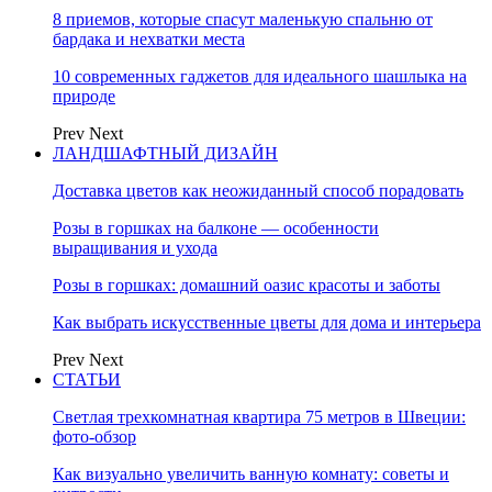
8 приемов, которые спасут маленькую спальню от
бардака и нехватки места
10 современных гаджетов для идеального шашлыка на
природе
Prev
Next
ЛАНДШАФТНЫЙ ДИЗАЙН
Доставка цветов как неожиданный способ порадовать
Розы в горшках на балконе — особенности
выращивания и ухода
Розы в горшках: домашний оазис красоты и заботы
Как выбрать искусственные цветы для дома и интерьера
Prev
Next
СТАТЬИ
Светлая трехкомнатная квартира 75 метров в Швеции:
фото-обзор
Как визуально увеличить ванную комнату: советы и