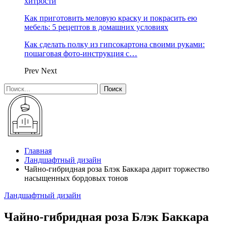
хитрости
Как приготовить меловую краску и покрасить ею
мебель: 5 рецептов в домашних условиях
Как сделать полку из гипсокартона своими руками:
пошаговая фото-инструкция с…
Prev
Next
Главная
Ландшафтный дизайн
Чайно-гибридная роза Блэк Баккара дарит торжество
насыщенных бордовых тонов
Ландшафтный дизайн
Чайно-гибридная роза Блэк Баккара