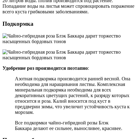
20 литров воды. Полив производится под растение.
Попадание воды на листья может спровоцировать поражение
всего куста грибковыми заболеваниями.
Подкормка
Удобрение роз производится поэтапно
:
Азотная подкормка производится ранней весной. Она
необходима для наращивания листвы. Комплексная
минеральная подкормка необходима для всех
декоративных цветущих растений, к разряду которых
относится и роза. Калий вносится под куст в
преддверии зимы, что увеличит устойчивость куста к
морозам.
Все подкормки чайно-гибридной розы Блэк
Баккара делают ее сильнее, выносливее, красивее.