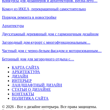
Конкурсы для дизайнеров и архитекторов. Весна-лето…
Комод из ИКЕА, перекрашенный самостоятельно
Порядок ремонта в новостройке
Архитектура
Двухэтажный деревянный дом с гармоничным дизайном
Загородный дом-курорт с многофункциональным…
Частный дом с черно-белым фасадом и моторизованным…
Бетонный дом для загородного отдыха с…
КАРТА САЙТА
АРХИТЕКТУРА
ДИЗАЙН
ИНТЕРЬЕР
ЛАНДШАФТНЫЙ ДИЗАЙН
СТАТЬИ О ДИЗАЙНЕ
КОНТАКТЫ
ПОЛИТИКА САЙТА
© 2026 - Все о дизайне интерьера. Все права защищены.