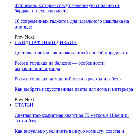
8 приемов, которые спасут маленькую спальню от
бардака и нехватки места
10 современных гаджетов для идеального шашлыка на
природе
Prev
Next
ЛАНДШАФТНЫЙ ДИЗАЙН
Доставка цветов как неожиданный способ порадовать
Розы в горшках на балконе — особенности
выращивания и ухода
Розы в горшках: домашний оазис красоты и заботы
Как выбрать искусственные цветы для дома и интерьера
Prev
Next
СТАТЬИ
Светлая трехкомнатная квартира 75 метров в Швеции:
фото-обзор
Как визуально увеличить ванную комнату: советы и