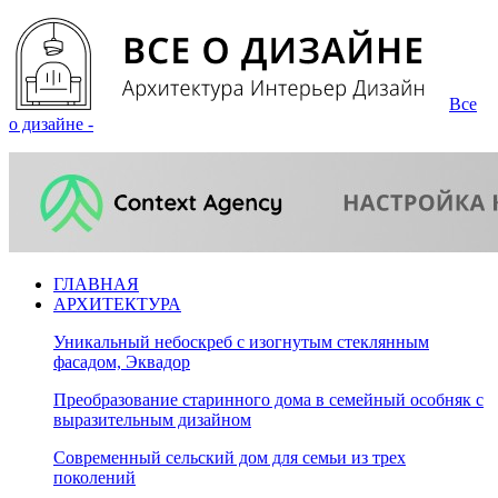
Все
о дизайне -
ГЛАВНАЯ
АРХИТЕКТУРА
Уникальный небоскреб с изогнутым стеклянным
фасадом, Эквадор
Преобразование старинного дома в семейный особняк с
выразительным дизайном
Современный сельский дом для семьи из трех
поколений