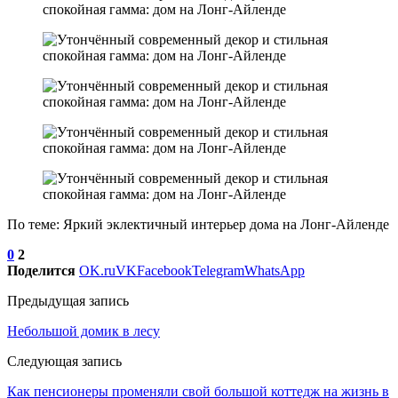
По теме: Яркий эклектичный интерьер дома на Лонг-Айленде
0
2
Поделится
OK.ru
VK
Facebook
Telegram
WhatsApp
Предыдущая запись
Небольшой домик в лесу
Следующая запись
Как пенсионеры променяли свой большой коттедж на жизнь в