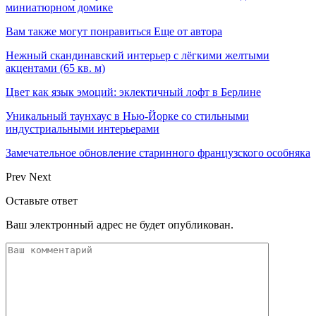
миниатюрном домике
Вам также могут понравиться
Еще от автора
Нежный скандинавский интерьер с лёгкими желтыми
акцентами (65 кв. м)
Цвет как язык эмоций: эклектичный лофт в Берлине
Уникальный таунхаус в Нью-Йорке со стильными
индустриальными интерьерами
Замечательное обновление старинного французского особняка
Prev
Next
Оставьте ответ
Ваш электронный адрес не будет опубликован.