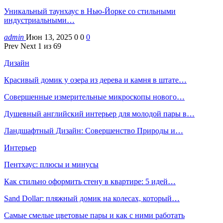
Уникальный таунхаус в Нью-Йорке со стильными
индустриальными…
admin
Июн 13, 2025
0
0
0
Prev
Next
1 из 69
Дизайн
Красивый домик у озера из дерева и камня в штате…
Совершенные измерительные микроскопы нового…
Душевный английский интерьер для молодой пары в…
Ландшафтный Дизайн: Совершенство Природы и…
Интерьер
Пентхаус: плюсы и минусы
Как стильно оформить стену в квартире: 5 идей…
Sand Dollar: пляжный домик на колесах, который…
Самые смелые цветовые пары и как с ними работать