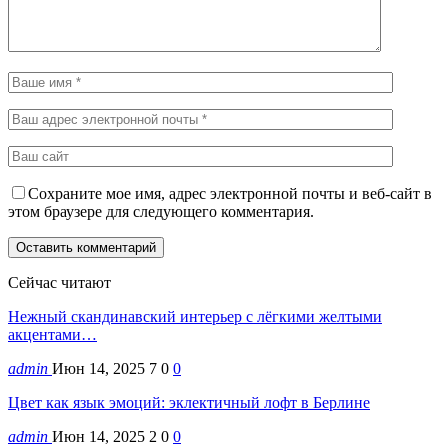
Сохраните мое имя, адрес электронной почты и веб-сайт в
этом браузере для следующего комментария.
Сейчас читают
Нежный скандинавский интерьер с лёгкими желтыми
акцентами…
admin
Июн 14, 2025
7
0
0
Цвет как язык эмоций: эклектичный лофт в Берлине
admin
Июн 14, 2025
2
0
0