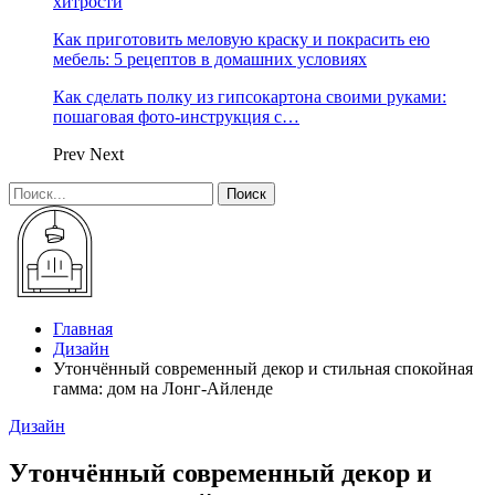
хитрости
Как приготовить меловую краску и покрасить ею
мебель: 5 рецептов в домашних условиях
Как сделать полку из гипсокартона своими руками:
пошаговая фото-инструкция с…
Prev
Next
Главная
Дизайн
Утончённый современный декор и стильная спокойная
гамма: дом на Лонг-Айленде
Дизайн
Утончённый современный декор и