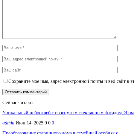
Сохраните мое имя, адрес электронной почты и веб-сайт в э
Сейчас читают
Уникальный небоскреб с изогнутым стеклянным фасадом, Экв
admin
Июн 14, 2025
9
0
0
Преобразование старинного дома в семейный особняк с…