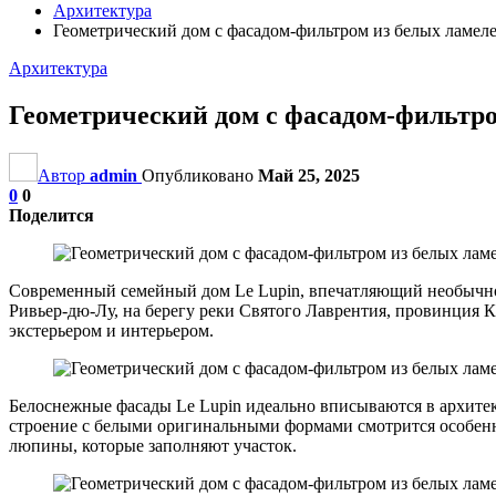
Архитектура
Геометрический дом с фасадом-фильтром из белых ламел
Архитектура
Геометрический дом с фасадом-фильтро
Автор
admin
Опубликовано
Май 25, 2025
0
0
Поделится
Современный семейный дом Le Lupin, впечатляющий необычной г
Ривьер-дю-Лу, на берегу реки Святого Лаврентия, провинция 
экстерьером и интерьером.
Белоснежные фасады Le Lupin идеально вписываются в архите
строение с белыми оригинальными формами смотрится особенн
люпины, которые заполняют участок.