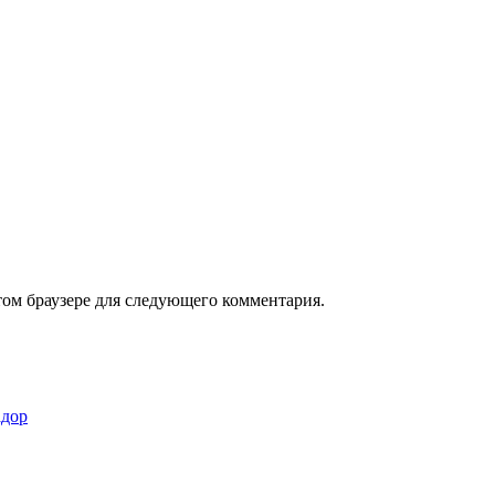
том браузере для следующего комментария.
адор