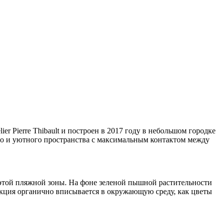
 Pierre Thibault и построен в 2017 году в небольшом городке
ого и уютного пространства с максимальным контактом между
этой пляжной зоны. На фоне зеленой пышной растительности
укция органично вписывается в окружающую среду, как цветы