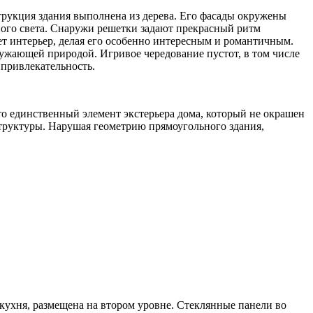
трукция здания выполнена из дерева. Его фасады окружены
ого света. Снаружи решетки задают прекрасный ритм
яет интерьер, делая его особенно интересным и романтичным.
ужающей природой. Игривое чередование пустот, в том числе
привлекательность.
то единственный элемент экстерьера дома, который не окрашен
 структуры. Нарушая геометрию прямоугольного здания,
кухня, размещена на втором уровне. Стеклянные панели во