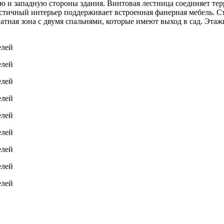
ную и западную стороны здания. Винтовая лестница соединяет те
ичный интерьер поддерживает встроенная фанерная мебель. Ста
атная зона с двумя спальнями, которые имеют выход в сад. Эта