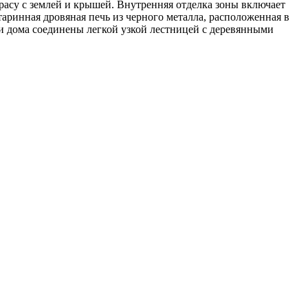
ррасу с землей и крышей. Внутренняя отделка зоны включает
ринная дровяная печь из черного металла, расположенная в
жи дома соединены легкой узкой лестницей с деревянными