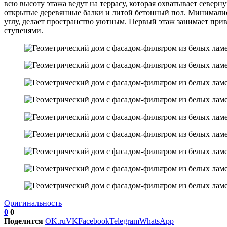
всю высоту этажа ведут на террасу, которая охватывает север
открытые деревянные балки и литой бетонный пол. Минималист
углу, делает пространство уютным. Первый этаж занимает прив
ступенями.
Оригинальность
0
0
Поделится
OK.ru
VK
Facebook
Telegram
WhatsApp