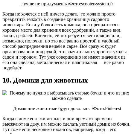
лучше не придумаешь /Фото:scooter-system.fr
Когда не хочется с ней ничего делать, то можно просто
превратить ёмкость в создание хранилища садового
инвентаря. Если у бочки есть крышка, она превратится в
хорошее место для хранения всех удобрений, а также вил,
лопат, граблей. Кончено, ей потребуется вентиляция или,
возможно, полочки, но это всё равно простой и удобный
способ распределения вещей в сарае. Всё сразу ж будет
организовано и под рукой, что значительно упростит уход за
садом и городом. Тут уже совершенно не имеет значения из
его она сделана, металлическая и пластиковая — всё равно
подойдёт.
10. Домики для животных
Домашние животные будут довольны /Фото:Pinterest
Когда в доме есть животные, и они время от времени
выезжают на дачу, им можно сделать уютный домик из бочки.
Тут тоже есть несколько нюансов, например, вход – его