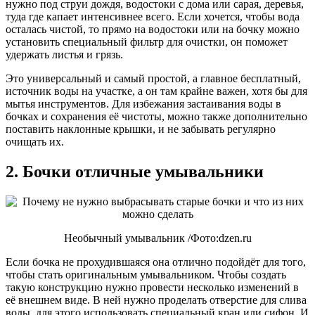
нужно под струи дождя, водостоки с дома или сарая, деревья,
туда где капает интенсивнее всего. Если хочется, чтобы вода
осталась чистой, то прямо на водостоки или на бочку можно
установить специальный фильтр для очистки, он поможет
удержать листья и грязь.
Это универсальный и самый простой, а главное бесплатный,
источник воды на участке, а он там крайне важен, хотя бы для
мытья инструментов. Для избежания застаивания воды в
бочках и сохранения её чистоты, можно также дополнительно
поставить наклонные крышки, и не забывать регулярно
очищать их.
2. Бочки отличные умывальники
Необычный умывальник /Фото:dzen.ru
Если бочка не прохудившаяся она отлично подойдёт для того,
чтобы стать оригинальным умывальником. Чтобы создать
такую конструкцию нужно провести несколько изменений в
её внешнем виде. В ней нужно проделать отверстие для слива
воды, для этого использовать специальный кран или сифон. И