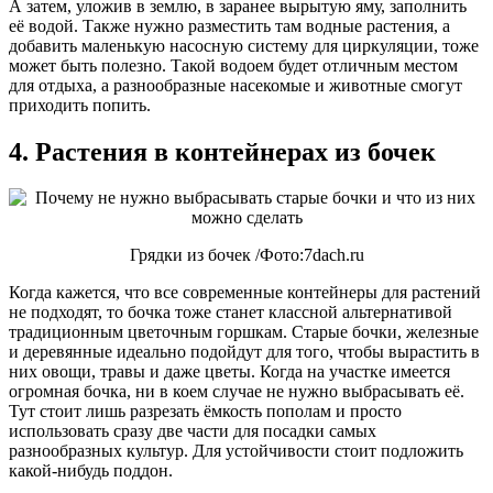
А затем, уложив в землю, в заранее вырытую яму, заполнить
её водой. Также нужно разместить там водные растения, а
добавить маленькую насосную систему для циркуляции, тоже
может быть полезно. Такой водоем будет отличным местом
для отдыха, а разнообразные насекомые и животные смогут
приходить попить.
4. Растения в контейнерах из бочек
Грядки из бочек /Фото:7dach.ru
Когда кажется, что все современные контейнеры для растений
не подходят, то бочка тоже станет классной альтернативой
традиционным цветочным горшкам. Старые бочки, железные
и деревянные идеально подойдут для того, чтобы вырастить в
них овощи, травы и даже цветы. Когда на участке имеется
огромная бочка, ни в коем случае не нужно выбрасывать её.
Тут стоит лишь разрезать ёмкость пополам и просто
использовать сразу две части для посадки самых
разнообразных культур. Для устойчивости стоит подложить
какой-нибудь поддон.