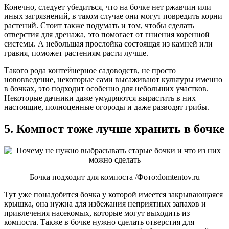
Конечно, следует убедиться, что на бочке нет ржавчин или
иных загрязнений, в таком случае они могут повредить корни
растений. Стоит также подумать и том, чтобы сделать
отверстия для дренажа, это помогает от гниения коренной
системы. А небольшая прослойка состоящая из камней или
гравия, поможет растениям расти лучше.
Такого рода контейнерное садоводств, не просто
нововведение, некоторые сами высаживают культуры именно
в бочках, это подходит особенно для небольших участков.
Некоторые дачники даже умудряются вырастить в них
настоящие, полноценные огороды и даже разводят грибы.
5. Компост тоже лучше хранить в бочке
Бочка подходит для компоста /Фото:domtentov.ru
Тут уже понадобится бочка у которой имеется закрывающаяся
крышка, она нужна для избежания неприятных запахов и
привлечения насекомых, которые могут выходить из
компоста. Также в бочке нужно сделать отверстия для