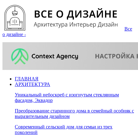
Все
о дизайне -
ГЛАВНАЯ
АРХИТЕКТУРА
Уникальный небоскреб с изогнутым стеклянным
фасадом, Эквадор
Преобразование старинного дома в семейный особняк с
выразительным дизайном
Современный сельский дом для семьи из трех
поколений