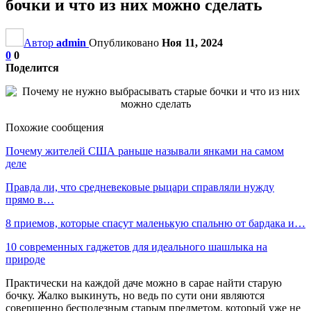
бочки и что из них можно сделать
Автор
admin
Опубликовано
Ноя 11, 2024
0
0
Поделится
Похожие сообщения
Почему жителей США раньше называли янками на самом
деле
Правда ли, что средневековые рыцари справляли нужду
прямо в…
8 приемов, которые спасут маленькую спальню от бардака и…
10 современных гаджетов для идеального шашлыка на
природе
Практически на каждой даче можно в сарае найти старую
бочку. Жалко выкинуть, но ведь по сути они являются
совершенно бесполезным старым предметом, который уже не