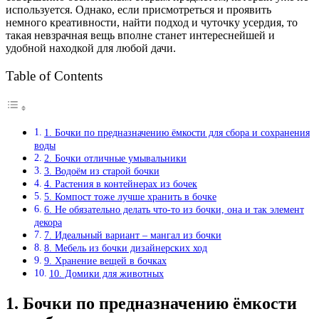
используется. Однако, если присмотреться и проявить
немного креативности, найти подход и чуточку усердия, то
такая невзрачная вещь вполне станет интереснейшей и
удобной находкой для любой дачи.
Table of Contents
1. Бочки по предназначению ёмкости для сбора и сохранения
воды
2. Бочки отличные умывальники
3. Водоём из старой бочки
4. Растения в контейнерах из бочек
5. Компост тоже лучше хранить в бочке
6. Не обязательно делать что-то из бочки, она и так элемент
декора
7. Идеальный вариант – мангал из бочки
8. Мебель из бочки дизайнерских ход
9. Хранение вещей в бочках
10. Домики для животных
1. Бочки по предназначению ёмкости