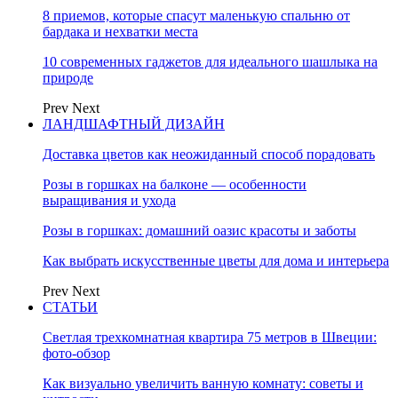
8 приемов, которые спасут маленькую спальню от
бардака и нехватки места
10 современных гаджетов для идеального шашлыка на
природе
Prev
Next
ЛАНДШАФТНЫЙ ДИЗАЙН
Доставка цветов как неожиданный способ порадовать
Розы в горшках на балконе — особенности
выращивания и ухода
Розы в горшках: домашний оазис красоты и заботы
Как выбрать искусственные цветы для дома и интерьера
Prev
Next
СТАТЬИ
Светлая трехкомнатная квартира 75 метров в Швеции:
фото-обзор
Как визуально увеличить ванную комнату: советы и