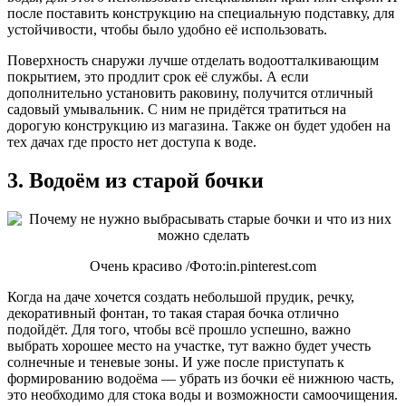
после поставить конструкцию на специальную подставку, для
устойчивости, чтобы было удобно её использовать.
Поверхность снаружи лучше отделать водоотталкивающим
покрытием, это продлит срок её службы. А если
дополнительно установить раковину, получится отличный
садовый умывальник. С ним не придётся тратиться на
дорогую конструкцию из магазина. Также он будет удобен на
тех дачах где просто нет доступа к воде.
3. Водоём из старой бочки
Очень красиво /Фото:in.pinterest.com
Когда на даче хочется создать небольшой прудик, речку,
декоративный фонтан, то такая старая бочка отлично
подойдёт. Для того, чтобы всё прошло успешно, важно
выбрать хорошее место на участке, тут важно будет учесть
солнечные и теневые зоны. И уже после приступать к
формированию водоёма — убрать из бочки её нижнюю часть,
это необходимо для стока воды и возможности самоочищения.