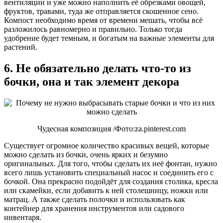
вентиляции и уже можно наполнить её обрезками овощей,
фруктов, травами, туда же отправляется скошенное сено.
Компост необходимо время от времени мешать, чтобы всё
разложилось равномерно и правильно. Только тогда
удобрение будет темным, и богатым на важные элементы для
растений.
6. Не обязательно делать что-то из
бочки, она и так элемент декора
Чудесная композиция /Фото:za.pinterest.com
Существует огромное количество красивых вещей, которые
можно сделать из бочки, очень ярких и безумно
оригинальных. Для того, чтобы сделать их неё фонтан, нужно
всего лишь установить специальный насос и соединить его с
бочкой. Она прекрасно подойдёт для создания столика, кресла
или скамейки, если добавить к ней столешницу, ножки или
матрац. А также сделать полочки и использовать как
контейнер для хранения инструментов или садового
инвентаря.