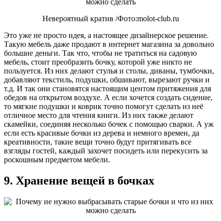
Невероятный кратив /Фото:molot-club.ru
Это уже не просто идея, а настоящее дизайнерское решение.
Такую мебель даже продают в интернет магазина за довольно
большие деньги. Так что, чтобы не тратиться на садовую
мебель, стоит преобразить бочку, которой уже никто не
пользуется. Из них делают стулья и столы, диваны, тумбочки,
добавляют текстиль, подушки, обшивают, вырезают ручки и
т.д. И так они становятся настоящим центом притяжения для
обедов на открытом воздухе. А если хочется создать сидение,
то мягкие подушки и коврик точно помогут сделать из неё
отличное место для чтения книги. Из них также делают
скамейки, соединяя несколько бочек с помощью сварки. А уж
если есть красивые бочки из дерева и немного времен, да
креативности, такие вещи точно будут притягивать все
взгляды гостей, каждый захочет посидеть или перекусить за
роскошным предметом мебели.
9. Хранение вещей в бочках