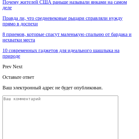
Почему жителей США раньше называли янками на самом
деле
Правда ли, что средневековые рыцари справляли нужду
прямо в доспехи
8 приемов, которые спасут маленькую спальню от бардака и
нехватки места
10 современных гаджетов для идеального шашлыка на
природе
Prev
Next
Оставьте ответ
Ваш электронный адрес не будет опубликован.