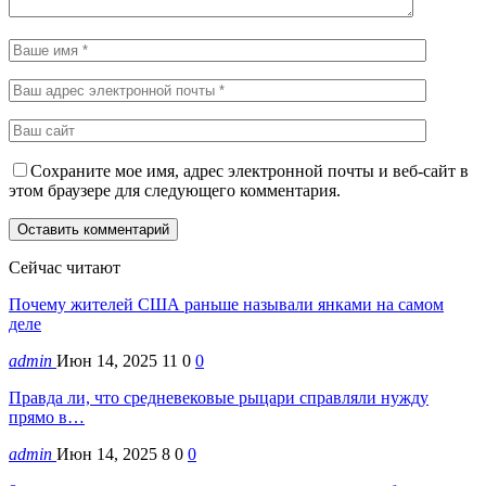
Сохраните мое имя, адрес электронной почты и веб-сайт в
этом браузере для следующего комментария.
Сейчас читают
Почему жителей США раньше называли янками на самом
деле
admin
Июн 14, 2025
11
0
0
Правда ли, что средневековые рыцари справляли нужду
прямо в…
admin
Июн 14, 2025
8
0
0