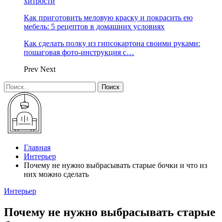
хитрости
Как приготовить меловую краску и покрасить ею
мебель: 5 рецептов в домашних условиях
Как сделать полку из гипсокартона своими руками:
пошаговая фото-инструкция с…
Prev
Next
Главная
Интерьер
Почему не нужно выбрасывать старые бочки и что из
них можно сделать
Интерьер
Почему не нужно выбрасывать старые