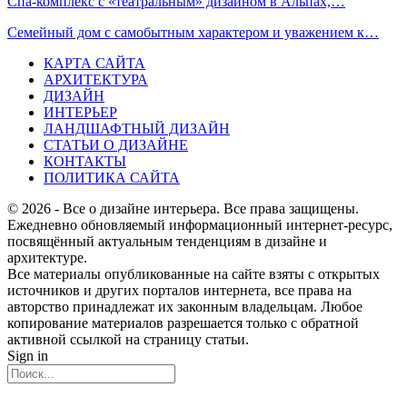
Спа-комплекс с «театральным» дизайном в Альпах,…
Семейный дом с самобытным характером и уважением к…
КАРТА САЙТА
АРХИТЕКТУРА
ДИЗАЙН
ИНТЕРЬЕР
ЛАНДШАФТНЫЙ ДИЗАЙН
СТАТЬИ О ДИЗАЙНЕ
КОНТАКТЫ
ПОЛИТИКА САЙТА
© 2026 - Все о дизайне интерьера. Все права защищены.
Ежедневно обновляемый информационный интернет-ресурс,
посвящённый актуальным тенденциям в дизайне и
архитектуре.
Все материалы опубликованные на сайте взяты с открытых
источников и других порталов интернета, все права на
авторство принадлежат их законным владельцам. Любое
копирование материалов разрешается только с обратной
активной ссылкой на страницу статьи.
Sign in