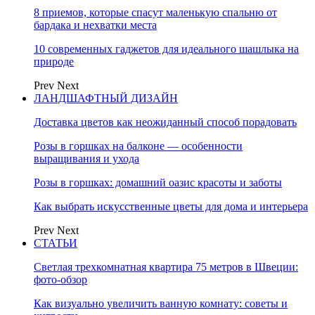
8 приемов, которые спасут маленькую спальню от
бардака и нехватки места
10 современных гаджетов для идеального шашлыка на
природе
Prev
Next
ЛАНДШАФТНЫЙ ДИЗАЙН
Доставка цветов как неожиданный способ порадовать
Розы в горшках на балконе — особенности
выращивания и ухода
Розы в горшках: домашний оазис красоты и заботы
Как выбрать искусственные цветы для дома и интерьера
Prev
Next
СТАТЬИ
Светлая трехкомнатная квартира 75 метров в Швеции:
фото-обзор
Как визуально увеличить ванную комнату: советы и