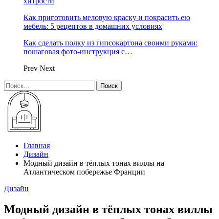
хитрости
Как приготовить меловую краску и покрасить ею
мебель: 5 рецептов в домашних условиях
Как сделать полку из гипсокартона своими руками:
пошаговая фото-инструкция с…
Prev
Next
Главная
Дизайн
Модный дизайн в тёплых тонах виллы на
Атлантическом побережье Франции
Дизайн
Модный дизайн в тёплых тонах виллы