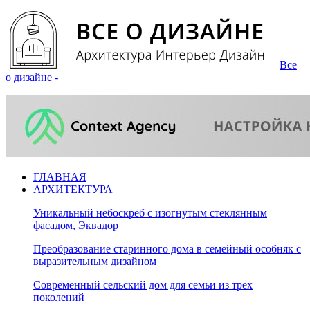
Все
о дизайне -
ГЛАВНАЯ
АРХИТЕКТУРА
Уникальный небоскреб с изогнутым стеклянным
фасадом, Эквадор
Преобразование старинного дома в семейный особняк с
выразительным дизайном
Современный сельский дом для семьи из трех
поколений