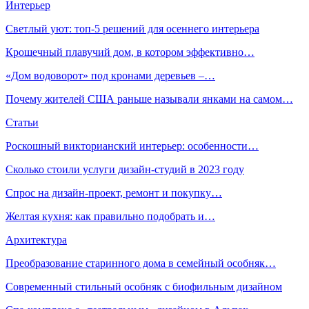
Интерьер
Светлый уют: топ-5 решений для осеннего интерьера
Крошечный плавучий дом, в котором эффективно…
«Дом водоворот» под кронами деревьев –…
Почему жителей США раньше называли янками на самом…
Статьи
Роскошный викторианский интерьер: особенности…
Сколько стоили услуги дизайн-студий в 2023 году
Спрос на дизайн-проект, ремонт и покупку…
Желтая кухня: как правильно подобрать и…
Архитектура
Преобразование старинного дома в семейный особняк…
Современный стильный особняк с биофильным дизайном