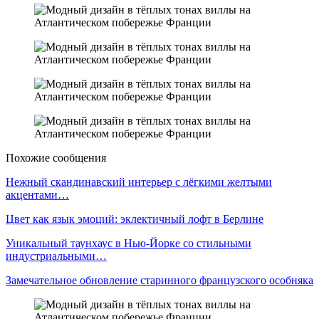
Похожие сообщения
Нежный скандинавский интерьер с лёгкими желтыми
акцентами…
Цвет как язык эмоций: эклектичный лофт в Берлине
Уникальный таунхаус в Нью-Йорке со стильными
индустриальными…
Замечательное обновление старинного французского особняка