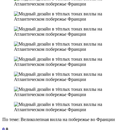
По теме: Великолепная вилла на побережье во Франции
0
0