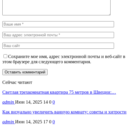
Сохраните мое имя, адрес электронной почты и веб-сайт в
этом браузере для следующего комментария.
Сейчас читают
Светлая трехкомнатная квартира 75 метров в Швеции:…
admin
Июн 14, 2025
14
0
0
Как визуально увеличить ванную комнату: советы и хитрости
admin
Июн 14, 2025
17
0
0