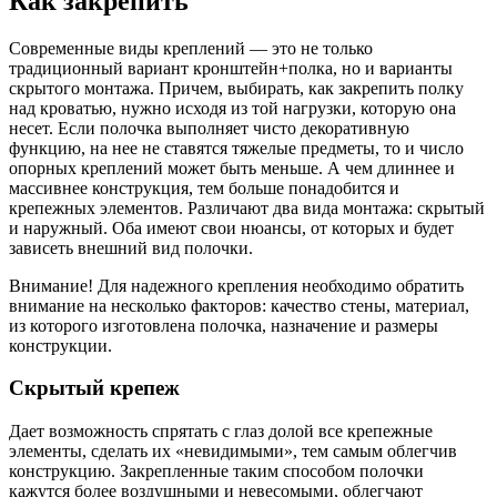
Как закрепить
Современные виды креплений — это не только
традиционный вариант кронштейн+полка, но и варианты
скрытого монтажа. Причем, выбирать, как закрепить полку
над кроватью, нужно исходя из той нагрузки, которую она
несет. Если полочка выполняет чисто декоративную
функцию, на нее не ставятся тяжелые предметы, то и число
опорных креплений может быть меньше. А чем длиннее и
массивнее конструкция, тем больше понадобится и
крепежных элементов. Различают два вида монтажа: скрытый
и наружный. Оба имеют свои нюансы, от которых и будет
зависеть внешний вид полочки.
Внимание! Для надежного крепления необходимо обратить
внимание на несколько факторов: качество стены, материал,
из которого изготовлена полочка, назначение и размеры
конструкции.
Скрытый крепеж
Дает возможность спрятать с глаз долой все крепежные
элементы, сделать их «невидимыми», тем самым облегчив
конструкцию. Закрепленные таким способом полочки
кажутся более воздушными и невесомыми, облегчают