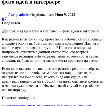
фото идей в интерьере
Автор
admin
Опубликовано
Июн 9, 2025
0
7
Поделится
Как разместить полки над кроватью в небольшой по площади
спальне ? Какие выбрать материалы и крепление? Для чего
вообще нужна такая конструкция? На все эти вопросы
попробуем ответить в данной статье тем, кто всерьез
задумался расширить функциональные возможности своей
спальни, выбрав дополнительные места хранения на стене.
Если вы изначально, еще на этапе ремонта решили выбрать
открытые полки, чтобы разместить их над кроватью, то
наверняка вы уже знаете, какого вида они будут, как
крепиться, впишутся ли в общий интерьер спальной комнаты,
и что вы туда поместите. Но, на всякий случай мы разберем
всё по порядку.
Похожие сообщения
Светлая трехкомнатная квартира 75 метров в Швеции:…