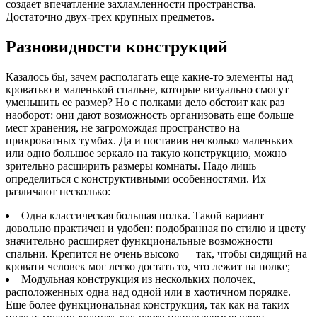
создает впечатление захламленности пространства.
Достаточно двух-трех крупных предметов.
Разновидности конструкций
Казалось бы, зачем располагать еще какие-то элементы над
кроватью в маленькой спальне, которые визуально смогут
уменьшить ее размер? Но с полками дело обстоит как раз
наоборот: они дают возможность организовать еще больше
мест хранения, не загромождая пространство на
прикроватных тумбах. Да и поставив несколько маленьких
или одно большое зеркало на такую конструкцию, можно
зрительно расширить размеры комнаты. Надо лишь
определиться с конструктивными особенностями. Их
различают несколько:
Одна классическая большая полка. Такой вариант
довольно практичен и удобен: подобранная по стилю и цвету
значительно расширяет функциональные возможности
спальни. Крепится не очень высоко — так, чтобы сидящий на
кровати человек мог легко достать то, что лежит на полке;
Модульная конструкция из нескольких полочек,
расположенных одна над одной или в хаотичном порядке.
Еще более функциональная конструкция, так как на таких