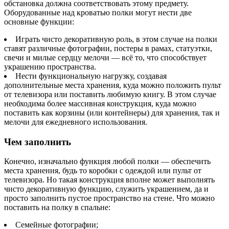
обстановка должна соответствовать этому предмету.
Оборудованные над кроватью полки могут нести две
основные функции:
Играть чисто декоративную роль, в этом случае на полки
ставят различные фотографии, постеры в рамах, статуэтки,
свечи и милые сердцу мелочи — всё то, что способствует
украшению пространства.
Нести функциональную нагрузку, создавая
дополнительные места хранения, куда можно положить пульт
от телевизора или поставить любимую книгу. В этом случае
необходима более массивная конструкция, куда можно
поставить как корзины (или контейнеры) для хранения, так и
мелочи для ежедневного использования.
Чем заполнить
Конечно, изначально функция любой полки — обеспечить
места хранения, будь то коробки с одеждой или пульт от
телевизора. Но такая конструкция вполне может выполнять
чисто декоративную функцию, служить украшением, да и
просто заполнить пустое пространство на стене. Что можно
поставить на полку в спальне:
Семейные фотографии;