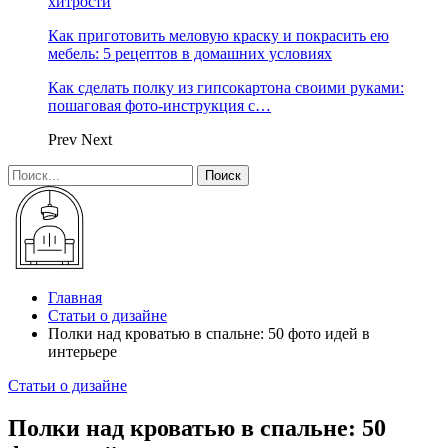
хитрости
Как приготовить меловую краску и покрасить ею
мебель: 5 рецептов в домашних условиях
Как сделать полку из гипсокартона своими руками:
пошаговая фото-инструкция с…
Prev
Next
Главная
Статьи о дизайне
Полки над кроватью в спальне: 50 фото идей в
интерьере
Статьи о дизайне
Полки над кроватью в спальне: 50