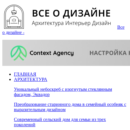
Все
о дизайне -
ГЛАВНАЯ
АРХИТЕКТУРА
Уникальный небоскреб с изогнутым стеклянным
фасадом, Эквадор
Преобразование старинного дома в семейный особняк с
выразительным дизайном
Современный сельский дом для семьи из трех
поколений