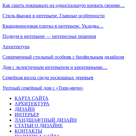
Как сшить покрывало на односпальную кровать своими…
Стиль фьюжн в интерьере. Главные особенности
Кварцвиниловая плитка в интерьере. Укладка…
Подиум в интерьере — интересные решения
Архитектура
Современный стильный особняк с биофильным дизайном
Дом с эклектичным интерьером и креативными…
Семейная вилла среди роскошных деревьев
Уютный семейный дом с «Тори-мичи»
КАРТА САЙТА
АРХИТЕКТУРА
ДИЗАЙН
ИНТЕРЬЕР
ЛАНДШАФТНЫЙ ДИЗАЙН
СТАТЬИ О ДИЗАЙНЕ
КОНТАКТЫ