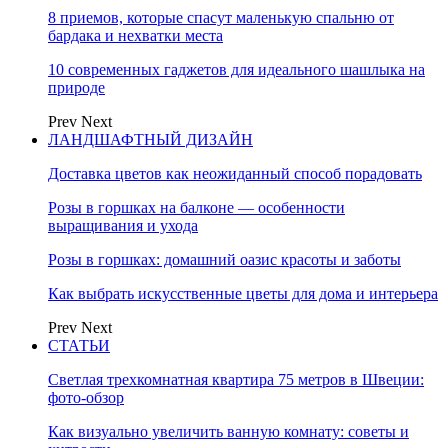
8 приемов, которые спасут маленькую спальню от
бардака и нехватки места
10 современных гаджетов для идеального шашлыка на
природе
Prev
Next
ЛАНДШАФТНЫЙ ДИЗАЙН
Доставка цветов как неожиданный способ порадовать
Розы в горшках на балконе — особенности
выращивания и ухода
Розы в горшках: домашний оазис красоты и заботы
Как выбрать искусственные цветы для дома и интерьера
Prev
Next
СТАТЬИ
Светлая трехкомнатная квартира 75 метров в Швеции:
фото-обзор
Как визуально увеличить ванную комнату: советы и