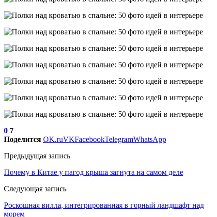
0
7
Поделится
OK.ru
VK
Facebook
Telegram
WhatsApp
Предыдущая запись
Почему в Китае у пагод крыша загнута на самом деле
Следующая запись
Роскошная вилла, интегрированная в горный ландшафт над
морем