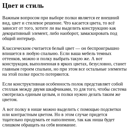
Цвет и стиль
Важным вопросом при выборе полки является ее внешний
вид, цвет и стилевое решение. Что касается цвета, то всё
зависит от того, хотите ли вы выделить конструкцию как
декоративный элемент, либо наоборот, замаскировать под
общий интерьер.
Классическим считается белый цвет — он беспроигрышно
впишется в любую спальню. Если ваша мебель темных
оттенков, можно и полку выбрать такую же. А вот
конструкция, выполненная в ярких цветах, безусловно, станет
главным героем спальни, но при этом все остальные элементы
на этой полке просто потеряются.
Если конструктивная особенность полок представляет собой
стеллаж между двумя шкафчиками, то для того, чтобы система
смотрелась единым целым, и полки нужно делать таким же
цветом.
А вот полку в нише можно выделить с помощью подсветки
или контрастным цветом. Но в этом случае придется
тщательно продумать ее наполнение, так как ниша будет
слишком обращать на себя внимание.