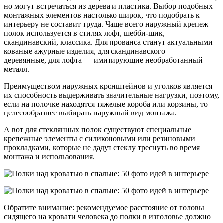
но могут встречаться из дерева и пластика. Выбор подобных
монтажных элементов настолько широк, что подобрать к
интерьеру не составит труда. Чаще всего наружный крепеж
полок используется в стилях лофт, шебби-шик,
скандинавский, классика. Для прованса станут актуальными
кованые ажурные изделия, для скандинавского —
деревянные, для лофта — имитирующие необработанный
металл.
Преимуществом наружных кронштейнов и уголков является
их способность выдерживать значительные нагрузки, поэтому,
если на полочке находятся тяжелые короба или корзины, то
целесообразнее выбирать наружный вид монтажа.
А вот для стеклянных полок существуют специальные
крепежные элементы с силиконовыми или резиновыми
прокладками, которые не дадут стеклу треснуть во время
монтажа и использования.
Обратите внимание: рекомендуемое расстояние от головы
сидящего на кровати человека до полки в изголовье должно