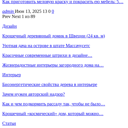
Как приготовить меловую краску и покрасить ею мебель: 5…
admin
Июн 13, 2025
13
0
0
Prev
Next
1 из 89
Дизайн
Крошечный деревянный домик в Швеции (24 кв. м)
Уютная дача на острове в штате Массачусетс
Красочные современные штрихи в дизайне…
Жизнерадостные интерьеры загородного дома на…
Интерьер
Биоэнергетические свойства дерева в интерьере
Зачем нужен авторский надзор?
Как и чем подкормить рассаду так, чтобы не было…
Крошечный «космический» дом, который можно…
Статьи