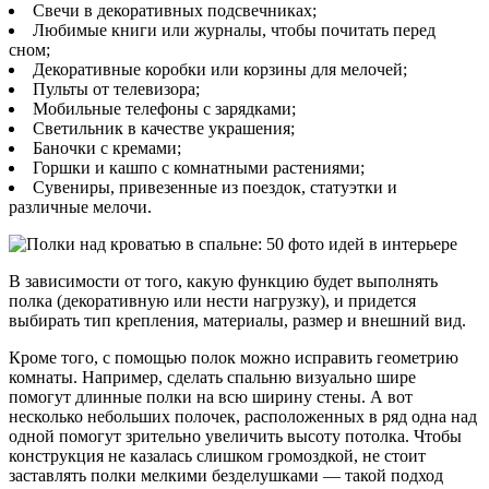
Свечи в декоративных подсвечниках;
Любимые книги или журналы, чтобы почитать перед
сном;
Декоративные коробки или корзины для мелочей;
Пульты от телевизора;
Мобильные телефоны с зарядками;
Светильник в качестве украшения;
Баночки с кремами;
Горшки и кашпо с комнатными растениями;
Сувениры, привезенные из поездок, статуэтки и
различные мелочи.
В зависимости от того, какую функцию будет выполнять
полка (декоративную или нести нагрузку), и придется
выбирать тип крепления, материалы, размер и внешний вид.
Кроме того, с помощью полок можно исправить геометрию
комнаты. Например, сделать спальню визуально шире
помогут длинные полки на всю ширину стены. А вот
несколько небольших полочек, расположенных в ряд одна над
одной помогут зрительно увеличить высоту потолка. Чтобы
конструкция не казалась слишком громоздкой, не стоит
заставлять полки мелкими безделушками — такой подход