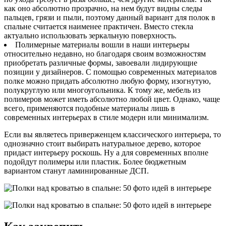
как оно абсолютно прозрачно, на нем будут видны следы
пальцев, грязи и пыли, поэтому данный вариант для полок в
спальне считается наименее практичен. Вместо стекла
актуально использовать зеркальную поверхность.
Полимерные материалы вошли в наши интерьеры
относительно недавно, но благодаря своим возможностям
приобретать различные формы, завоевали лидирующие
позиции у дизайнеров. С помощью современных материалов
полке можно придать абсолютно любую форму, изогнутую,
полукруглую или многоугольника. К тому же, мебель из
полимеров может иметь абсолютно любой цвет. Однако, чаще
всего, применяются подобные материалы лишь в
современных интерьерах в стиле модерн или минимализм.
Если вы являетесь приверженцем классического интерьера, то
однозначно стоит выбирать натуральное дерево, которое
придаст интерьеру роскошь. Ну а для современных вполне
подойдут полимеры или пластик. Более бюджетным
вариантом станут ламинированные ДСП.