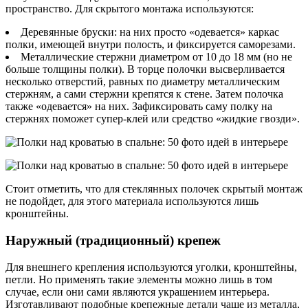
пространство. Для скрытого монтажа используются:
Деревянные бруски: на них просто «одевается» каркас
полки, имеющей внутри полость, и фиксируется саморезами.
Металлические стержни диаметром от 10 до 18 мм (но не
больше толщины полки). В торце полочки высверливается
несколько отверстий, равных по диаметру металлическим
стержням, а сами стержни крепятся к стене. Затем полочка
также «одевается» на них. Зафиксировать саму полку на
стержнях поможет супер-клей или средство «жидкие гвозди».
Стоит отметить, что для стеклянных полочек скрытый монтаж
не подойдет, для этого материала используются лишь
кронштейны.
Наружный (традиционный) крепеж
Для внешнего крепления используются уголки, кронштейны,
петли. Но применять такие элементы можно лишь в том
случае, если они сами являются украшением интерьера.
Изготавливают подобные крепежные детали чаще из металла,