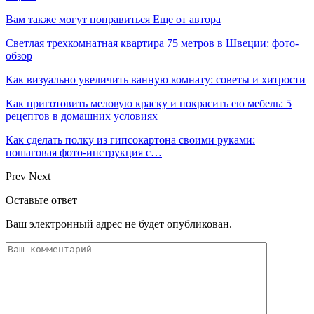
Вам также могут понравиться
Еще от автора
Светлая трехкомнатная квартира 75 метров в Швеции: фото-
обзор
Как визуально увеличить ванную комнату: советы и хитрости
Как приготовить меловую краску и покрасить ею мебель: 5
рецептов в домашних условиях
Как сделать полку из гипсокартона своими руками:
пошаговая фото-инструкция с…
Prev
Next
Оставьте ответ
Ваш электронный адрес не будет опубликован.