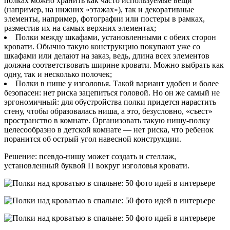
полках можно хранить как часто используемые вещи
(например, на нижних «этажах»), так и декоративные
элементы, например, фотографии или постеры в рамках,
разместив их на самых верхних элементах;
Полки между шкафами, установленными с обеих сторон
кровати. Обычно такую конструкцию покупают уже со
шкафами или делают на заказ, ведь, длина всех элементов
должна соответствовать ширине кровати. Можно выбрать как
одну, так и несколько полочек;
Полки в нише у изголовья. Такой вариант удобен и более
безопасен: нет риска зацепиться головой. Но он же самый не
эргономичный: для обустройства полки придется нарастить
стену, чтобы образовалась ниша, а это, безусловно, «съест»
пространство в комнате. Организовать такую нишу-полку
целесообразно в детской комнате — нет риска, что ребенок
поранится об острый угол навесной конструкции.
Решение: псевдо-нишу может создать и стеллаж,
установленный буквой П вокруг изголовья кровати.