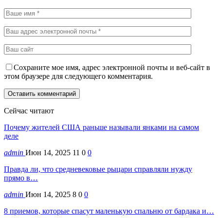
Сохраните мое имя, адрес электронной почты и веб-сайт в
этом браузере для следующего комментария.
Сейчас читают
Почему жителей США раньше называли янками на самом
деле
admin
Июн 14, 2025
11
0
0
Правда ли, что средневековые рыцари справляли нужду
прямо в…
admin
Июн 14, 2025
8
0
0
8 приемов, которые спасут маленькую спальню от бардака и…