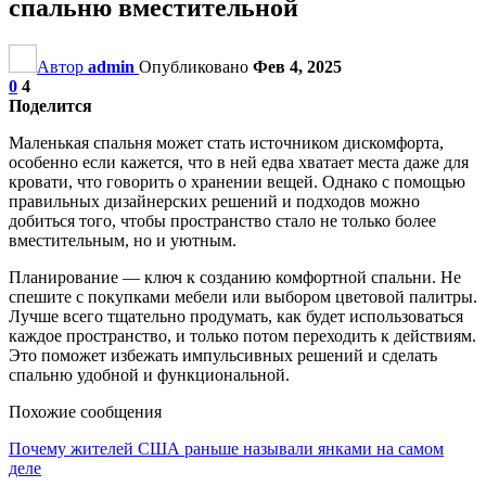
спальню вместительной
Автор
admin
Опубликовано
Фев 4, 2025
0
4
Поделится
Маленькая спальня может стать источником дискомфорта,
особенно если кажется, что в ней едва хватает места даже для
кровати, что говорить о хранении вещей. Однако с помощью
правильных дизайнерских решений и подходов можно
добиться того, чтобы пространство стало не только более
вместительным, но и уютным.
Планирование — ключ к созданию комфортной спальни. Не
спешите с покупками мебели или выбором цветовой палитры.
Лучше всего тщательно продумать, как будет использоваться
каждое пространство, и только потом переходить к действиям.
Это поможет избежать импульсивных решений и сделать
спальню удобной и функциональной.
Похожие сообщения
Почему жителей США раньше называли янками на самом
деле