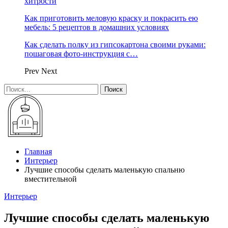
хитрости
Как приготовить меловую краску и покрасить ею
мебель: 5 рецептов в домашних условиях
Как сделать полку из гипсокартона своими руками:
пошаговая фото-инструкция с…
Prev
Next
Главная
Интерьер
Лучшие способы сделать маленькую спальню
вместительной
Интерьер
Лучшие способы сделать маленькую