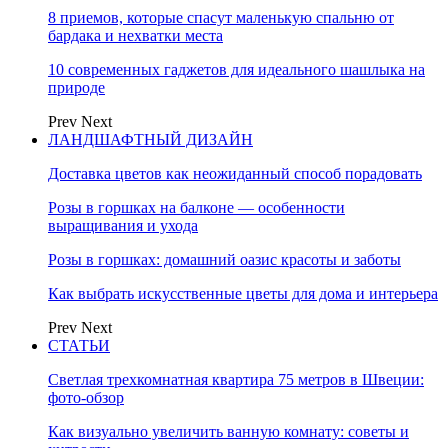
8 приемов, которые спасут маленькую спальню от
бардака и нехватки места
10 современных гаджетов для идеального шашлыка на
природе
Prev
Next
ЛАНДШАФТНЫЙ ДИЗАЙН
Доставка цветов как неожиданный способ порадовать
Розы в горшках на балконе — особенности
выращивания и ухода
Розы в горшках: домашний оазис красоты и заботы
Как выбрать искусственные цветы для дома и интерьера
Prev
Next
СТАТЬИ
Светлая трехкомнатная квартира 75 метров в Швеции:
фото-обзор
Как визуально увеличить ванную комнату: советы и