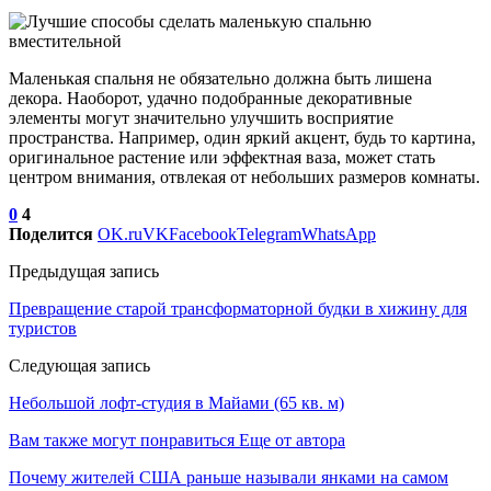
Маленькая спальня не обязательно должна быть лишена
декора. Наоборот, удачно подобранные декоративные
элементы могут значительно улучшить восприятие
пространства. Например, один яркий акцент, будь то картина,
оригинальное растение или эффектная ваза, может стать
центром внимания, отвлекая от небольших размеров комнаты.
0
4
Поделится
OK.ru
VK
Facebook
Telegram
WhatsApp
Предыдущая запись
Превращение старой трансформаторной будки в хижину для
туристов
Следующая запись
Небольшой лофт-студия в Майами (65 кв. м)
Вам также могут понравиться
Еще от автора
Почему жителей США раньше называли янками на самом