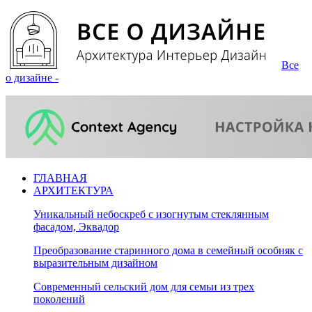
Все
о дизайне -
ГЛАВНАЯ
АРХИТЕКТУРА
Уникальный небоскреб с изогнутым стеклянным
фасадом, Эквадор
Преобразование старинного дома в семейный особняк с
выразительным дизайном
Современный сельский дом для семьи из трех
поколений