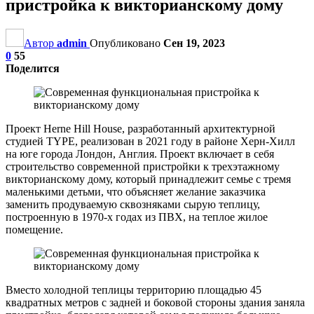
пристройка к викторианскому дому
Автор
admin
Опубликовано
Сен 19, 2023
0
55
Поделится
Проект Herne Hill House, разработанный архитектурной
студией TYPE, реализован в 2021 году в районе Херн-Хилл
на юге города Лондон, Англия. Проект включает в себя
строительство современной пристройки к трехэтажному
викторианскому дому, который принадлежит семье с тремя
маленькими детьми, что объясняет желание заказчика
заменить продуваемую сквозняками сырую теплицу,
построенную в 1970-х годах из ПВХ, на теплое жилое
помещение.
Вместо холодной теплицы территорию площадью 45
квадратных метров с задней и боковой стороны здания заняла