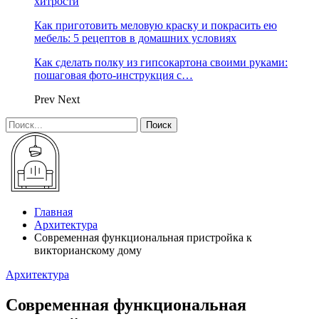
хитрости
Как приготовить меловую краску и покрасить ею
мебель: 5 рецептов в домашних условиях
Как сделать полку из гипсокартона своими руками:
пошаговая фото-инструкция с…
Prev
Next
Главная
Архитектура
Современная функциональная пристройка к
викторианскому дому
Архитектура
Современная функциональная