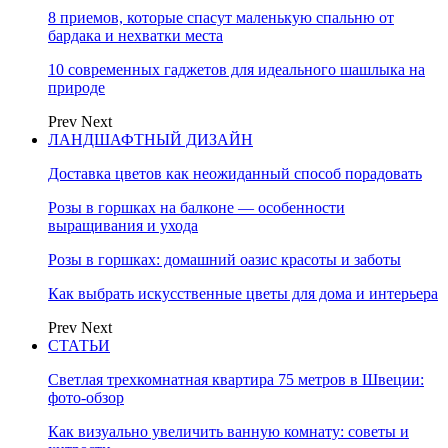
8 приемов, которые спасут маленькую спальню от
бардака и нехватки места
10 современных гаджетов для идеального шашлыка на
природе
Prev
Next
ЛАНДШАФТНЫЙ ДИЗАЙН
Доставка цветов как неожиданный способ порадовать
Розы в горшках на балконе — особенности
выращивания и ухода
Розы в горшках: домашний оазис красоты и заботы
Как выбрать искусственные цветы для дома и интерьера
Prev
Next
СТАТЬИ
Светлая трехкомнатная квартира 75 метров в Швеции:
фото-обзор
Как визуально увеличить ванную комнату: советы и