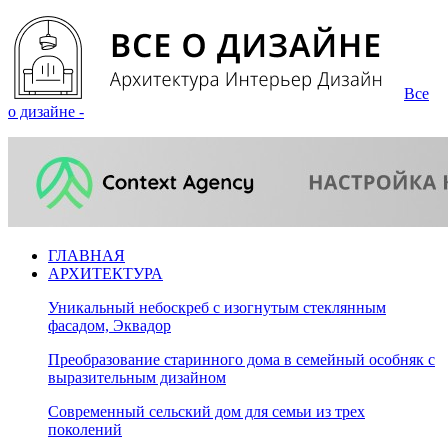
Все
о дизайне -
ГЛАВНАЯ
АРХИТЕКТУРА
Уникальный небоскреб с изогнутым стеклянным
фасадом, Эквадор
Преобразование старинного дома в семейный особняк с
выразительным дизайном
Современный сельский дом для семьи из трех
поколений