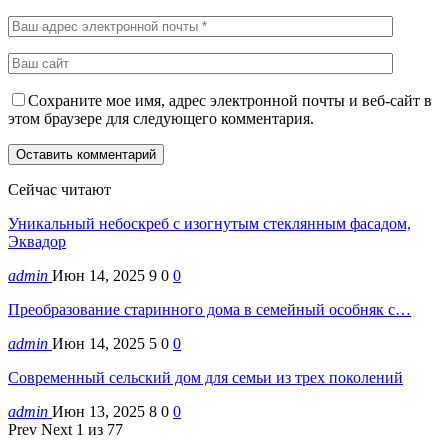
Сохраните мое имя, адрес электронной почты и веб-сайт в
этом браузере для следующего комментария.
Сейчас читают
Уникальный небоскреб с изогнутым стеклянным фасадом,
Эквадор
admin
Июн 14, 2025
9
0
0
Преобразование старинного дома в семейный особняк с…
admin
Июн 14, 2025
5
0
0
Современный сельский дом для семьи из трех поколений
admin
Июн 13, 2025
8
0
0
Prev
Next
1 из 77