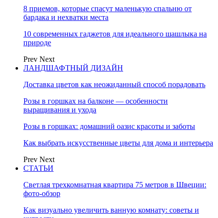
8 приемов, которые спасут маленькую спальню от
бардака и нехватки места
10 современных гаджетов для идеального шашлыка на
природе
Prev
Next
ЛАНДШАФТНЫЙ ДИЗАЙН
Доставка цветов как неожиданный способ порадовать
Розы в горшках на балконе — особенности
выращивания и ухода
Розы в горшках: домашний оазис красоты и заботы
Как выбрать искусственные цветы для дома и интерьера
Prev
Next
СТАТЬИ
Светлая трехкомнатная квартира 75 метров в Швеции:
фото-обзор
Как визуально увеличить ванную комнату: советы и