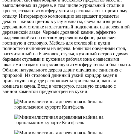
выполненных из дерева, в том числе журнальный столик и
кресло, создают атмосферу уюта и располагают к приятному
отдыху. Интерьерную композицию завершают предметы
декора – живой цветок в углу комнаты, свеча на изящном
деревянном столике и элегантный подсвечник на деревянной
деревенской лавке. Черный дровяной камин, эффектно
выделяющийся на светлом деревянном фоне, разделяет
гостиную и столовую. Мебель для столовой и кухни
полностью выполнены из дерева. Большой обеденный стол,
рассчитанный на 6 человек, стулья, кухонный остров с двумя
барными стульями и кухонная рабочая зона с навесными
шкафами создают потрясающую атмосферу тепла и благодати.
Обилие натурального дерева дарит ощущение единения с
природой. Из столовой длинный узкий коридор ведет в
приватную зону, где расположены три спальни, ванная
комната и сауна. Вход в четвертую, главную спальню с
ванной комнатой предусмотрен из кухни.