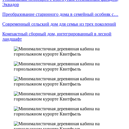
Эквадор
Преобразование старинного дома в семейный особняк с…
Современный сельский дом для семьи из трех поколений
Компактный сборный дом, интегрированный в лесной
ландшафт