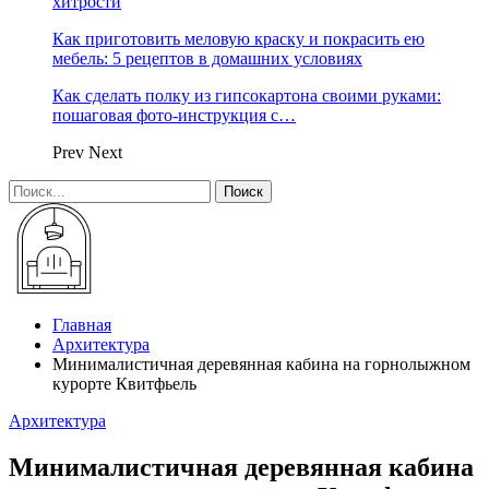
хитрости
Как приготовить меловую краску и покрасить ею
мебель: 5 рецептов в домашних условиях
Как сделать полку из гипсокартона своими руками:
пошаговая фото-инструкция с…
Prev
Next
Главная
Архитектура
Минималистичная деревянная кабина на горнолыжном
курорте Квитфьель
Архитектура
Минималистичная деревянная кабина