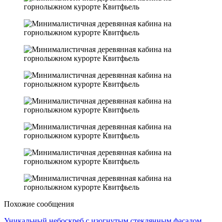
Похожие сообщения
Уникальный небоскреб с изогнутым стеклянным фасадом,