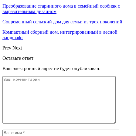
Преобразование старинного дома в семейный особняк с
выразительным дизайном
Современный сельский дом для семьи из трех поколений
Компактный сборный дом, интегрированный в лесной
ландшафт
Prev
Next
Оставьте ответ
Ваш электронный адрес не будет опубликован.