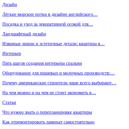
Дизайн
Лёгкие морские нотки в дизайне английского…
Посадка и уход за декоративной осокой для…
Ландшафтный дизайн
Изящные линии и эстетичные детали: квартира в…
Интерьер
Пять шагов создания интерьера спальни
Оборудование для пищевых и молочных производств:…
Почему американские строители чаще всего выбирают…
На чем можно и на чем не стоит экономить в…
Статьи
Что нужно знать о перепланировке квартиры
Как отремонтировать ламинат самостоятельно