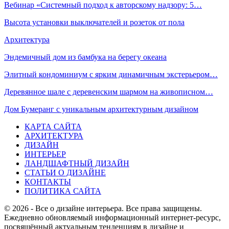
Вебинар «Системный подход к авторскому надзору: 5…
Высота установки выключателей и розеток от пола
Архитектура
Эндемичный дом из бамбука на берегу океана
Элитный кондоминиум с ярким динамичным экстерьером…
Деревянное шале с деревенским шармом на живописном…
Дом Бумеранг с уникальным архитектурным дизайном
КАРТА САЙТА
АРХИТЕКТУРА
ДИЗАЙН
ИНТЕРЬЕР
ЛАНДШАФТНЫЙ ДИЗАЙН
СТАТЬИ О ДИЗАЙНЕ
КОНТАКТЫ
ПОЛИТИКА САЙТА
© 2026 - Все о дизайне интерьера. Все права защищены.
Ежедневно обновляемый информационный интернет-ресурс,
посвящённый актуальным тенденциям в дизайне и