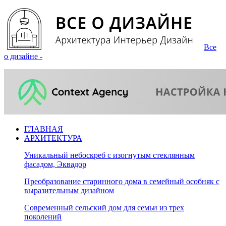
Все
о дизайне -
ГЛАВНАЯ
АРХИТЕКТУРА
Уникальный небоскреб с изогнутым стеклянным
фасадом, Эквадор
Преобразование старинного дома в семейный особняк с
выразительным дизайном
Современный сельский дом для семьи из трех
поколений