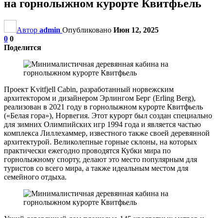
на горнолыжном курорте Квитфьель
Автор
admin
Опубликовано
Июн 12, 2025
0
0
Поделится
Проект Kvitfjell Cabin, разработанный норвежским
архитектором и дизайнером Эрлингом Берг (Erling Berg),
реализован в 2021 году в горнолыжном курорте Квитфьель
(«Белая гора»), Норвегия. Этот курорт был создан специально
для зимних Олимпийских игр 1994 года и является частью
комплекса Лиллехаммер, известного также своей деревянной
архитектурой. Великолепные горные склоны, на которых
практически ежегодно проводятся Кубки мира по
горнолыжному спорту, делают это место популярным для
туристов со всего мира, а также идеальным местом для
семейного отдыха.