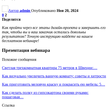
Автор
admin
Опубликовано
Ноя 20, 2024
0
2
Поделится
Как пройти через все этапы дизайн-проекта и завершить его
так, чтобы вы и ваш заказчик остались довольны
результатом? Точную инструкцию найдете на нашем
бесплатном вебинаре!
Презентация вебинара
Похожие сообщения
Светлая трехкомнатная квартира 75 метров в Швеции:…
Как визуально увеличить ванную комнату: советы и хитрости
Как приготовить меловую краску и покрасить ею мебель: 5…
Как сделать полку из гипсокартона своими руками:
пошаговая…
Ссылка