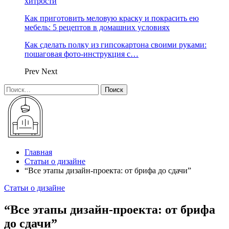
хитрости
Как приготовить меловую краску и покрасить ею
мебель: 5 рецептов в домашних условиях
Как сделать полку из гипсокартона своими руками:
пошаговая фото-инструкция с…
Prev
Next
Главная
Статьи о дизайне
“Все этапы дизайн-проекта: от брифа до сдачи”
Статьи о дизайне
“Все этапы дизайн-проекта: от брифа
до сдачи”