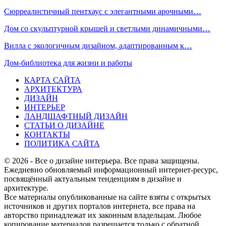
Сюрреалистичный пентхаус с элегантными арочными…
Дом со скульптурной крышей и светлыми динамичными…
Вилла с экологичным дизайном, адаптированным к…
Дом-библиотека для жизни и работы
КАРТА САЙТА
АРХИТЕКТУРА
ДИЗАЙН
ИНТЕРЬЕР
ЛАНДШАФТНЫЙ ДИЗАЙН
СТАТЬИ О ДИЗАЙНЕ
КОНТАКТЫ
ПОЛИТИКА САЙТА
© 2026 - Все о дизайне интерьера. Все права защищены.
Ежедневно обновляемый информационный интернет-ресурс,
посвящённый актуальным тенденциям в дизайне и
архитектуре.
Все материалы опубликованные на сайте взяты с открытых
источников и других порталов интернета, все права на
авторство принадлежат их законным владельцам. Любое
копирование материалов разрешается только с обратной