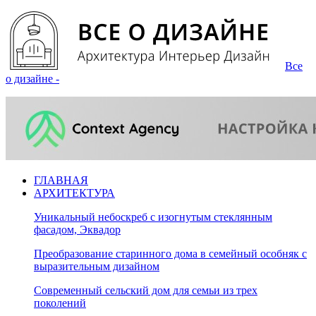
Все
о дизайне -
ГЛАВНАЯ
АРХИТЕКТУРА
Уникальный небоскреб с изогнутым стеклянным
фасадом, Эквадор
Преобразование старинного дома в семейный особняк с
выразительным дизайном
Современный сельский дом для семьи из трех
поколений