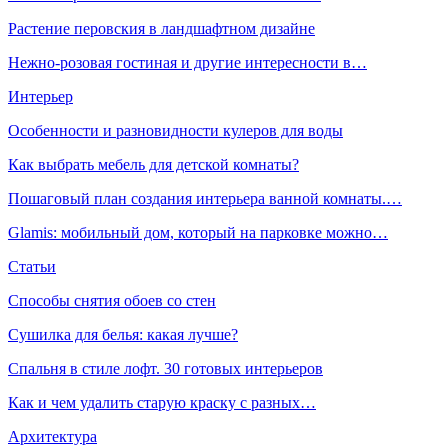
Растение перовския в ландшафтном дизайне
Нежно-розовая гостиная и другие интересности в…
Интерьер
Особенности и разновидности кулеров для воды
Как выбрать мебель для детской комнаты?
Пошаговый план создания интерьера ванной комнаты.…
Glamis: мобильный дом, который на парковке можно…
Статьи
Способы снятия обоев со стен
Сушилка для белья: какая лучше?
Спальня в стиле лофт. 30 готовых интерьеров
Как и чем удалить старую краску с разных…
Архитектура