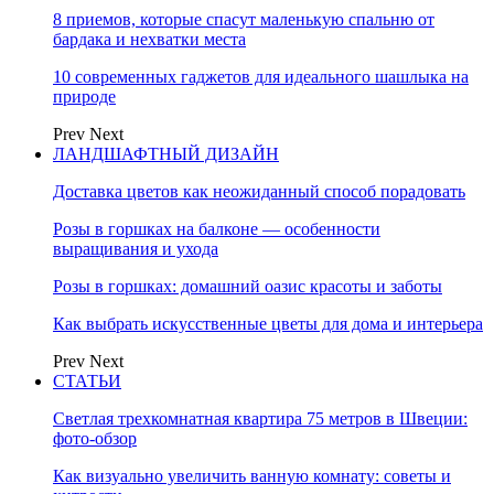
8 приемов, которые спасут маленькую спальню от
бардака и нехватки места
10 современных гаджетов для идеального шашлыка на
природе
Prev
Next
ЛАНДШАФТНЫЙ ДИЗАЙН
Доставка цветов как неожиданный способ порадовать
Розы в горшках на балконе — особенности
выращивания и ухода
Розы в горшках: домашний оазис красоты и заботы
Как выбрать искусственные цветы для дома и интерьера
Prev
Next
СТАТЬИ
Светлая трехкомнатная квартира 75 метров в Швеции:
фото-обзор
Как визуально увеличить ванную комнату: советы и