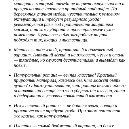
материал, который никогда не теряет актуальности и
прекрасно вписывается в природный ландшафт. Но
деревянная уличная мебель чувствительна к условиям
эксплуатации и требует регулярного ухода:
рекомендуется раз в год пропитывать защитным
маслом, а на зиму убирать в проветриваемое сухое
помещение. Лучше всего для загородных террас
подходят тик, акация и лиственница.
Металл — надёжный, практичный и долговечный
вариант. Алюминий лёгкий и не ржавеет, чугун и сталь
— тяжёлые, но служат десятилетиями и выглядят как
новые.
Натуральный ротанг — вечная классика! Красивый
природный материал, казалось бы, что может быть
лучше? Однако учитывайте, что ротанг нельзя надолго
оставлять на солнце, сложно уберечь от плесени, гнили
и деформации в условиях повышенной влажности.
Искусственный ротанг — не боится влаги, солнца и
практически не требует ухода. При этом почти так
же красив, как натуральный.
Пластик — самый бюджетный вариант, но даже