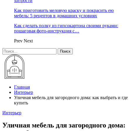
хитрости
Как приготовить меловую краску и покрасить ею
мебель: 5 рецептов в домашних условиях
Как сделать полку из гипсокартона своими руками:
пошаговая фото-инструкция с…
Prev
Next
Главная
Интерьер
Уличная мебель для загородного дома: как выбрать и где
купить
Интерьер
Уличная мебель для загородного дома: