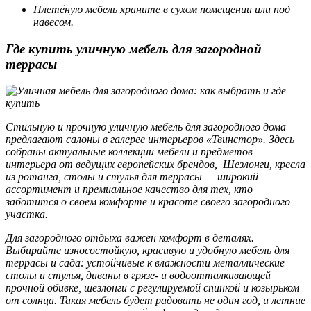
Плетёную мебель храните в сухом помещении или под
навесом.
Где купить уличную мебель для загородной
террасы
Стильную и прочную уличную мебель для загородного дома
предлагают салоны в галерее интерьеров «Твинстор». Здесь
собраны актуальные коллекции мебели и предметов
интерьера от ведущих европейских брендов, Шезлонги, кресла
из ротанга, столы и стулья для террасы — широкий
ассортимент и премиальное качество для тех, кто
заботится о своем комфорте и красоте своего загородного
участка.
Для загородного отдыха важен комфорт в деталях.
Выбирайте износостойкую, красивую и удобную мебель для
террасы и сада: устойчивые к влажности металлические
столы и стулья, диваны в грязе- и водоотталкивающей
прочной обивке, шезлонги с регулируемой спинкой и козырьком
от солнца. Такая мебель будет радовать не один год, и летние