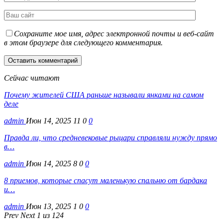
Сохраните мое имя, адрес электронной почты и веб-сайт
в этом браузере для следующего комментария.
Сейчас читают
Почему жителей США раньше называли янками на самом
деле
admin
Июн 14, 2025
11
0
0
Правда ли, что средневековые рыцари справляли нужду прямо
в…
admin
Июн 14, 2025
8
0
0
8 приемов, которые спасут маленькую спальню от бардака
и…
admin
Июн 13, 2025
1
0
0
Prev
Next
1 из 124