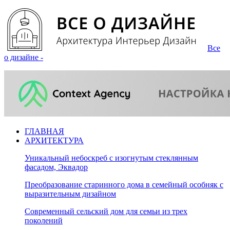
Все
о дизайне -
ГЛАВНАЯ
АРХИТЕКТУРА
Уникальный небоскреб с изогнутым стеклянным
фасадом, Эквадор
Преобразование старинного дома в семейный особняк с
выразительным дизайном
Современный сельский дом для семьи из трех
поколений