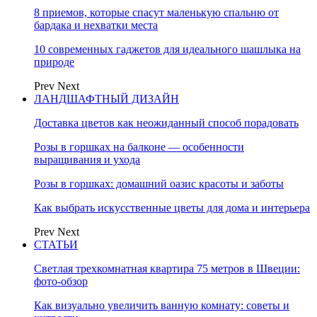
8 приемов, которые спасут маленькую спальню от
бардака и нехватки места
10 современных гаджетов для идеального шашлыка на
природе
Prev
Next
ЛАНДШАФТНЫЙ ДИЗАЙН
Доставка цветов как неожиданный способ порадовать
Розы в горшках на балконе — особенности
выращивания и ухода
Розы в горшках: домашний оазис красоты и заботы
Как выбрать искусственные цветы для дома и интерьера
Prev
Next
СТАТЬИ
Светлая трехкомнатная квартира 75 метров в Швеции:
фото-обзор
Как визуально увеличить ванную комнату: советы и