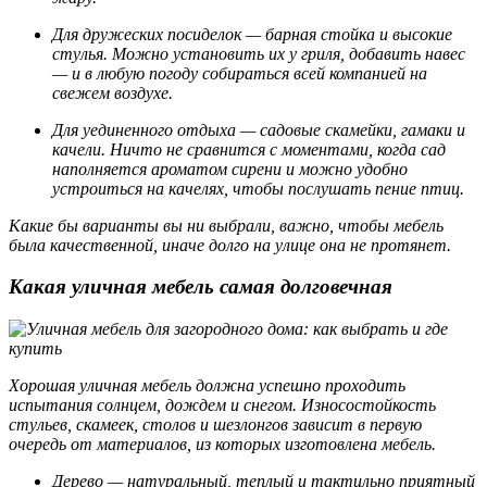
Для дружеских посиделок — барная стойка и высокие
стулья. Можно установить их у гриля, добавить навес
— и в любую погоду собираться всей компанией на
свежем воздухе.
Для уединенного отдыха — садовые скамейки, гамаки и
качели. Ничто не сравнится с моментами, когда сад
наполняется ароматом сирени и можно удобно
устроиться на качелях, чтобы послушать пение птиц.
Какие бы варианты вы ни выбрали, важно, чтобы мебель
была качественной, иначе долго на улице она не протянет.
Какая уличная мебель самая долговечная
Хорошая уличная мебель должна успешно проходить
испытания солнцем, дождем и снегом. Износостойкость
стульев, скамеек, столов и шезлонгов зависит в первую
очередь от материалов, из которых изготовлена мебель.
Дерево — натуральный, теплый и тактильно приятный