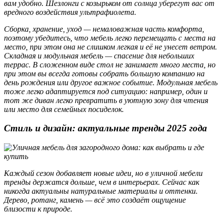
вам удобно. Шезлонги с козырьком от солнца уберегут вас от
вредного воздействия ультрафиолета.
Сборка, хранение, уход — немаловажная часть комфорта,
поэтому убедитесь, что мебель легко перемещать с места на
место, при этом она не слишком легкая и её не унесет ветром.
Складная и модульная мебель — спасение для небольших
террас. В сложенном виде стол не занимает много места, но
при этом вы всегда готовы собрать большую компанию на
день рождения или другое важное событие. Модульная мебель
тоже легко адаптируется под ситуацию: например, один и
тот же диван легко превратить в уютную зону для чтения
или место для семейных посиделок.
Стиль и дизайн: актуальные тренды 2025 года
Каждый сезон добавляет новые идеи, но в уличной мебели
тренды держатся дольше, чем в интерьерах. Сейчас как
никогда актуальны натуральные материалы и оттенки.
Дерево, ротанг, камень — всё это создаёт ощущение
близости к природе.