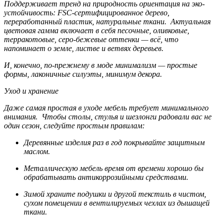
Поддерживает тренд на природность ориентация на эко-
устойчивость: FSC-сертифицированное дерево,
переработанный пластик, натуральные ткани. Актуальная
цветовая гамма включает в себя песочные, оливковые,
терракотовые, серо-бежевые оттенки — всё, что
напоминает о земле, листве и ветвях деревьев.
И, конечно, по-прежнему в моде минимализм — простые
формы, лаконичные силуэты, минимум декора.
Уход и хранение
Даже самая простая в уходе мебель требует минимального
внимания. Чтобы столы, стулья и шезлонги радовали вас не
один сезон, следуйте простым правилам:
Деревянные изделия раз в год покрывайте защитным
маслом.
Металлическую мебель время от времени хорошо бы
обрабатывать антикоррозийными средствами.
Зимой храните подушки и другой текстиль в чистом,
сухом помещении в вентилируемых чехлах из дышащей
ткани.