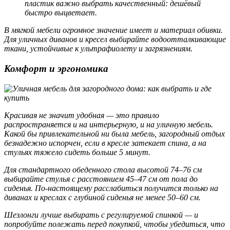
пластик важно выбрать качественный: дешёвый
быстро выцветает.
В мягкой мебели огромное значение имеет и материал обивки.
Для уличных диванов и кресел выбирайте водоотталкивающие
ткани, устойчивые к ультрафиолету и загрязнениям.
Комфорт и эргономика
Красивая не значит удобная — это правило
распространяется и на интерьерную, и на уличную мебель.
Какой бы привлекательной ни была мебель, загородный отдых
безнадежно испорчен, если в кресле затекает спина, а на
стульях тяжело сидеть больше 5 минут.
Для стандартного обеденного стола высотой 74–76 см
выбирайте стулья с расстоянием 45–47 см от пола до
сиденья. По-настоящему расслабиться получится только на
диванах и креслах с глубиной сиденья не менее 50–60 см.
Шезлонги лучше выбирать с регулируемой спинкой — и
попробуйте полежать перед покупкой, чтобы убедиться, что