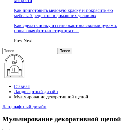
хитрости
Как приготовить меловую краску и покрасить ею
мебель: 5 рецептов в домашних условиях
Как сделать полку из гипсокартона своими руками:
пошаговая фото-инструкция с…
Prev
Next
Главная
Ландшафтный дизайн
Мульчирование декоративной щепой
Ландшафтный дизайн
Мульчирование декоративной щепой