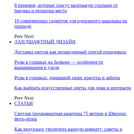
8 приемов, которые спасут маленькую спальню от
бардака и нехватки места
10 современных гаджетов для идеального шашлыка на
природе
Prev
Next
ЛАНДШАФТНЫЙ ДИЗАЙН
Доставка цветов как неожиданный способ порадовать
Розы в горшках на балконе — особенности
выращивания и ухода
Розы в горшках: домашний оазис красоты и заботы
Как выбрать искусственные цветы для дома и интерьера
Prev
Next
СТАТЬИ
Светлая трехкомнатная квартира 75 метров в Швеции:
фото-обзор
Как визуально увеличить ванную комнату: советы и