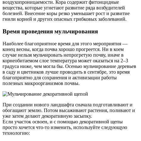
воздухопроницаемости. Кора содержит фитонцидные
вещества, которые угнетают развитие ряда возбудителей
болезней. Внесение коры резко уменьшает рост и развитие
гнили корней и других опасных грибковых заболеваний.
Время проведения мульчирования
Наиболее благоприятное время для этого мероприятия —
конец весны, когда почва хорошо прогреется. Ни в коем
случае нельзя мульчировать непрогретую почву, иначе в
корнеобитаемом слое температура может оказаться на 2–3
градуса ниже, чем могла бы. Осенью мульчирование деревьев
в саду и цветников лучше проводить в сентябре, это время
благоприятно для сохранения и активизации работы
полезных микроорганизмов почвы.
При создании нового ландшафта сначала подготавливают и
обогащают землю. Потом высаживают растения, поливают и
уже затем делают декоративную засыпку.
Если участок освоен, и с помощью декоративной щепы
просто хочется что-то изменить, используйте следующую
технологию: