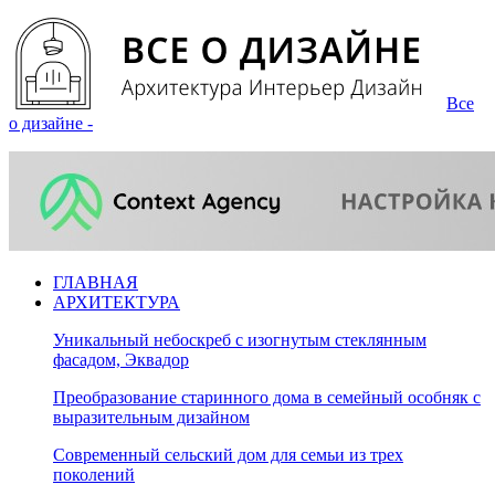
Все
о дизайне -
ГЛАВНАЯ
АРХИТЕКТУРА
Уникальный небоскреб с изогнутым стеклянным
фасадом, Эквадор
Преобразование старинного дома в семейный особняк с
выразительным дизайном
Современный сельский дом для семьи из трех
поколений