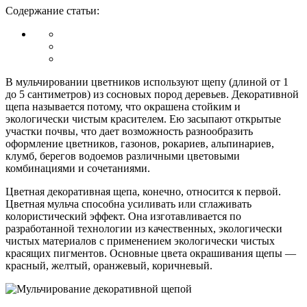
Содержание статьи:
В мульчировании цветников используют щепу (длиной от 1
до 5 сантиметров) из сосновых пород деревьев. Декоративной
щепа называется потому, что окрашена стойким и
экологически чистым красителем. Ею засыпают открытые
участки почвы, что дает возможность разнообразить
оформление цветников, газонов, рокариев, альпинариев,
клумб, берегов водоемов различными цветовыми
комбинациями и сочетаниями.
Цветная декоративная щепа, конечно, относится к первой.
Цветная мульча способна усиливать или сглаживать
колористический эффект. Она изготавливается по
разработанной технологии из качественных, экологически
чистых материалов с применением экологически чистых
красящих пигментов. Основные цвета окрашивания щепы —
красный, желтый, оранжевый, коричневый.