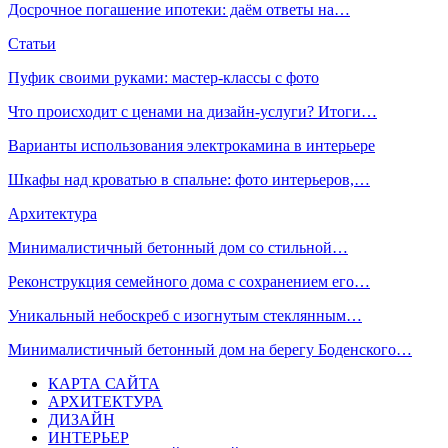
Досрочное погашение ипотеки: даём ответы на…
Статьи
Пуфик своими руками: мастер-классы с фото
Что происходит с ценами на дизайн-услуги? Итоги…
Варианты использования электрокамина в интерьере
Шкафы над кроватью в спальне: фото интерьеров,…
Архитектура
Минималистичный бетонный дом со стильной…
Реконструкция семейного дома с сохранением его…
Уникальный небоскреб с изогнутым стеклянным…
Минималистичный бетонный дом на берегу Боденского…
КАРТА САЙТА
АРХИТЕКТУРА
ДИЗАЙН
ИНТЕРЬЕР