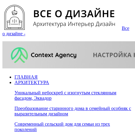
Все
о дизайне -
ГЛАВНАЯ
АРХИТЕКТУРА
Уникальный небоскреб с изогнутым стеклянным
фасадом, Эквадор
Преобразование старинного дома в семейный особняк с
выразительным дизайном
Современный сельский дом для семьи из трех
поколений