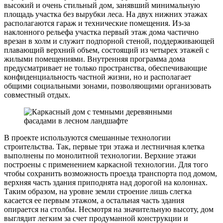
высокий и очень стильный дом, занявший минимальную
площадь участка без вырубки леса. На двух нижних этажах
располагаются гараж и технические помещения. Из-за
наклонного рельефа участка первый этаж дома частично
врезан в холм и служит подпорной стеной, поддерживающей
плавающий верхний объем, состоящий из четырех этажей с
жилыми помещениями. Внутренняя программа дома
предусматривает не только пространства, обеспечивающие
конфиденциальность частной жизни, но и располагает
общими социальными зонами, позволяющими организовать
совместный отдых.
В проекте используются смешанные технологии
строительства. Так, первые три этажа и лестничная клетка
выполнены по монолитной технологии. Верхние этажи
построены с применением каркасной технологии. Для того
чтобы сохранить возможность проезда транспорта под домом,
верхняя часть здания приподнята над дорогой на колоннах.
Таким образом, на уровне земли строение лишь слегка
касается ее первым этажом, а остальная часть здания
опирается на столбы. Несмотря на значительную высоту, дом
выглядит легким за счет продуманной конструкции и