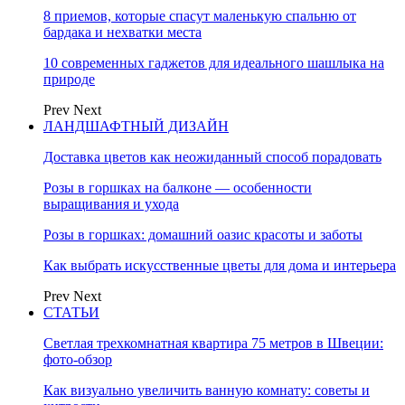
8 приемов, которые спасут маленькую спальню от
бардака и нехватки места
10 современных гаджетов для идеального шашлыка на
природе
Prev
Next
ЛАНДШАФТНЫЙ ДИЗАЙН
Доставка цветов как неожиданный способ порадовать
Розы в горшках на балконе — особенности
выращивания и ухода
Розы в горшках: домашний оазис красоты и заботы
Как выбрать искусственные цветы для дома и интерьера
Prev
Next
СТАТЬИ
Светлая трехкомнатная квартира 75 метров в Швеции:
фото-обзор
Как визуально увеличить ванную комнату: советы и