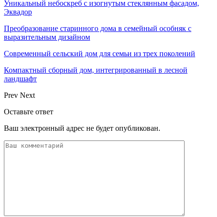
Уникальный небоскреб с изогнутым стеклянным фасадом,
Эквадор
Преобразование старинного дома в семейный особняк с
выразительным дизайном
Современный сельский дом для семьи из трех поколений
Компактный сборный дом, интегрированный в лесной
ландшафт
Prev
Next
Оставьте ответ
Ваш электронный адрес не будет опубликован.