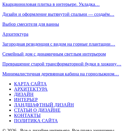
Кварцвиниловая плитка в интерьере. Укладка…
Дизайн и оформление вытянутой спальни — создаём…
Выбор смесителя для ванны
Архитектура
Загородная резиденция с видом на горные плантации…
Семейный дом с динамичным светлым интерьером
Превращение старой трансформаторной будки в хижину…
Минималистичная деревянная кабина на горнолыжном…
КАРТА САЙТА
АРХИТЕКТУРА
ДИЗАЙН
ИНТЕРЬЕР
ЛАНДШАФТНЫЙ ДИЗАЙН
СТАТЬИ О ДИЗАЙНЕ
КОНТАКТЫ
ПОЛИТИКА САЙТА
© 2026 - Все о дизайне интерьера. Все права защищены.