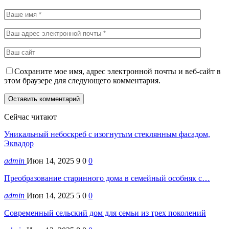
Сохраните мое имя, адрес электронной почты и веб-сайт в
этом браузере для следующего комментария.
Сейчас читают
Уникальный небоскреб с изогнутым стеклянным фасадом,
Эквадор
admin
Июн 14, 2025
9
0
0
Преобразование старинного дома в семейный особняк с…
admin
Июн 14, 2025
5
0
0
Современный сельский дом для семьи из трех поколений