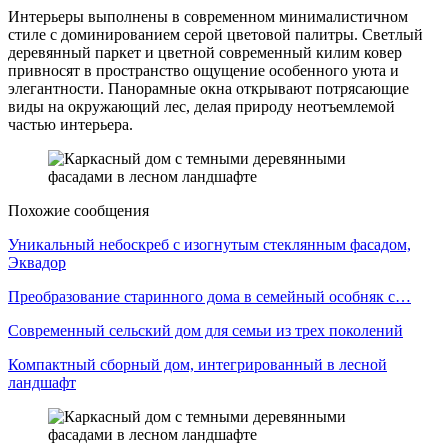
Интерьеры выполнены в современном минималистичном
стиле с доминированием серой цветовой палитры. Светлый
деревянный паркет и цветной современный килим ковер
привносят в пространство ощущение особенного уюта и
элегантности. Панорамные окна открывают потрясающие
виды на окружающий лес, делая природу неотъемлемой
частью интерьера.
Похожие сообщения
Уникальный небоскреб с изогнутым стеклянным фасадом,
Эквадор
Преобразование старинного дома в семейный особняк с…
Современный сельский дом для семьи из трех поколений
Компактный сборный дом, интегрированный в лесной
ландшафт