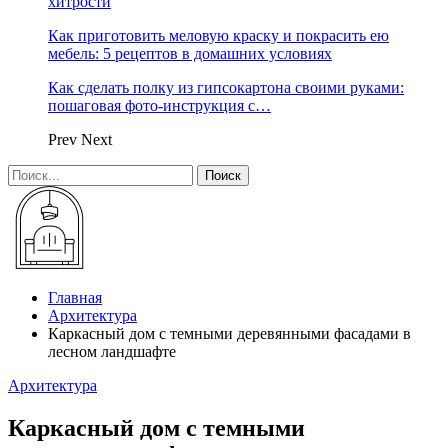
хитрости
Как приготовить меловую краску и покрасить ею
мебель: 5 рецептов в домашних условиях
Как сделать полку из гипсокартона своими руками:
пошаговая фото-инструкция с…
Prev
Next
Главная
Архитектура
Каркасный дом с темными деревянными фасадами в
лесном ландшафте
Архитектура
Каркасный дом с темными