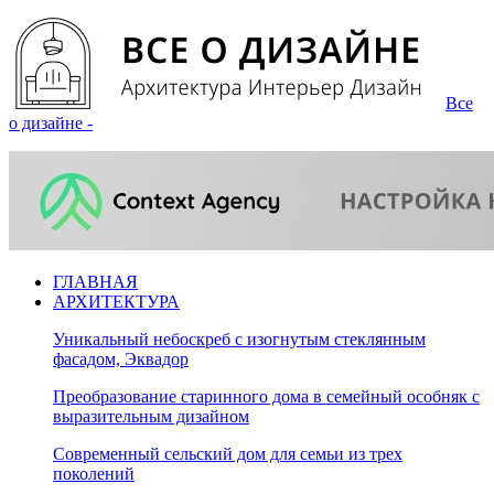
Все
о дизайне -
ГЛАВНАЯ
АРХИТЕКТУРА
Уникальный небоскреб с изогнутым стеклянным
фасадом, Эквадор
Преобразование старинного дома в семейный особняк с
выразительным дизайном
Современный сельский дом для семьи из трех
поколений