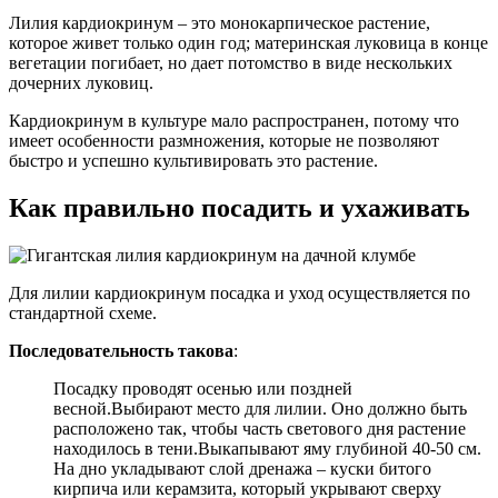
Лилия кардиокринум – это монокарпическое растение,
которое живет только один год; материнская луковица в конце
вегетации погибает, но дает потомство в виде нескольких
дочерних луковиц.
Кардиокринум в культуре мало распространен, потому что
имеет особенности размножения, которые не позволяют
быстро и успешно культивировать это растение.
Как правильно посадить и ухаживать
Для лилии кардиокринум посадка и уход осуществляется по
стандартной схеме.
Последовательность такова
:
Посадку проводят осенью или поздней
весной.Выбирают место для лилии. Оно должно быть
расположено так, чтобы часть светового дня растение
находилось в тени.Выкапывают яму глубиной 40-50 см.
На дно укладывают слой дренажа – куски битого
кирпича или керамзита, который укрывают сверху