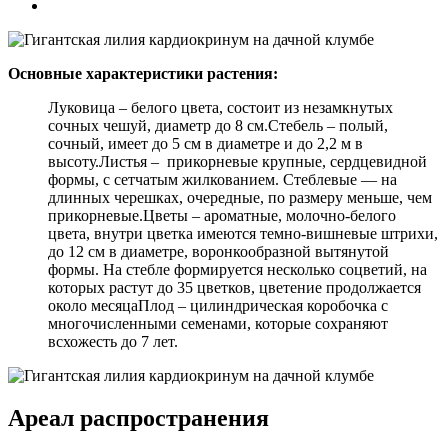
Основные характеристики растения:
Луковица – белого цвета, состоит из незамкнутых
сочных чешуй, диаметр до 8 см.Стебель – полый,
сочный, имеет до 5 см в диаметре и до 2,2 м в
высоту.Листья – прикорневые крупные, сердцевидной
формы, с сетчатым жилкованием. Стеблевые — на
длинных черешках, очередные, по размеру меньше, чем
прикорневые.Цветы – ароматные, молочно-белого
цвета, внутри цветка имеются темно-вишневые штрихи,
до 12 см в диаметре, воронкообразной вытянутой
формы. На стебле формируется несколько соцветий, на
которых растут до 35 цветков, цветение продолжается
около месяцаПлод – цилиндрическая коробочка с
многочисленными семенами, которые сохраняют
всхожесть до 7 лет.
Ареал распространения