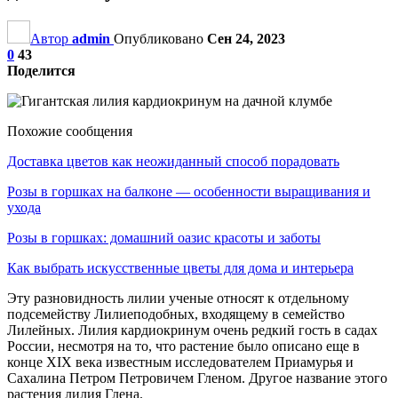
Автор
admin
Опубликовано
Сен 24, 2023
0
43
Поделится
Похожие сообщения
Доставка цветов как неожиданный способ порадовать
Розы в горшках на балконе — особенности выращивания и
ухода
Розы в горшках: домашний оазис красоты и заботы
Как выбрать искусственные цветы для дома и интерьера
Эту разновидность лилии ученые относят к отдельному
подсемейству Лилиеподобных, входящему в семейство
Лилейных. Лилия кардиокринум очень редкий гость в садах
России, несмотря на то, что растение было описано еще в
конце ХΙХ века известным исследователем Приамурья и
Сахалина Петром Петровичем Гленом. Другое название этого
растения лилия Глена.