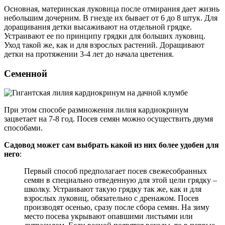
Основная, материнская луковица после отмирания дает жизнь
небольшим дочерним. В гнезде их бывает от 6 до 8 штук. Для
доращивания детки высаживают на отдельной грядке.
Устраивают ее по принципу грядки для больших луковиц.
Уход такой же, как и для взрослых растений. Доращивают
детки на протяжении 3-4 лет до начала цветения.
Семенной
При этом способе размножения лилия кардиокринум
зацветает на 7-8 год. Посев семян можно осуществить двумя
способами.
Садовод может сам выбрать какой из них более удобен для
него
:
Первый способ предполагает посев свежесобранных
семян в специально отведенную для этой цели грядку –
школку. Устраивают такую грядку так же, как и для
взрослых луковиц, обязательно с дренажом. Посев
производят осенью, сразу после сбора семян. На зиму
место посева укрывают опавшими листьями или