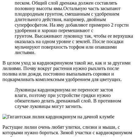
песком. Общий слой дренажа должен составлять
половину высоты ямы.Остальную часть засыпают
плодородным грунтом, смешанным с удобрением
длительного действия, например, двойным
суперфосфатом. На яму добавляют примерно 2 горсти
удобрения и хорошо перемешивают с
грунтом. Высаживают луковицу так, чтобы ее верхушка
оказалась на одном уровне с землей. После посадки
мульчируют поверхность торфом или опавшими
листьями.
В целом уход за кардиокринумом такой же, как и за другими
лилиями. Почву вокруг растения нужно рыхлить после
полива или дождя, постоянно выпалывать сорняки и
подкармливать комплексным удобрением для цветущих.
Луковицы кардиокринума не переносят застоя
влаги, поэтому при устройстве грядки нужно
обязательно делать дренажный слой. В противном
случае луковицы могут загнить.
Растущие лилии очень любят улитки, слизни и мыши, с
которыми нужно бороться. Зимой участки с кардиокринумом