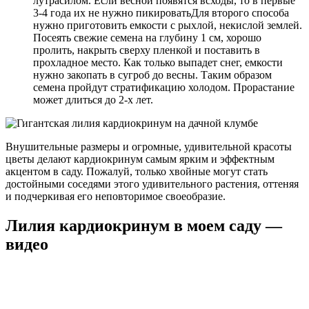
лутрасилом. Если весной появятся всходы, то в первые
3-4 года их не нужно пикироватьДля второго способа
нужно приготовить емкости с рыхлой, некислой землей.
Посеять свежие семена на глубину 1 см, хорошо
пролить, накрыть сверху пленкой и поставить в
прохладное место. Как только выпадет снег, емкости
нужно закопать в сугроб до весны. Таким образом
семена пройдут стратификацию холодом. Прорастание
может длиться до 2-х лет.
Внушительные размеры и огромные, удивительной красоты
цветы делают кардиокринум самым ярким и эффектным
акцентом в саду. Пожалуй, только хвойные могут стать
достойными соседями этого удивительного растения, оттеняя
и подчеркивая его неповторимое своеобразие.
Лилия кардиокринум в моем саду —
видео