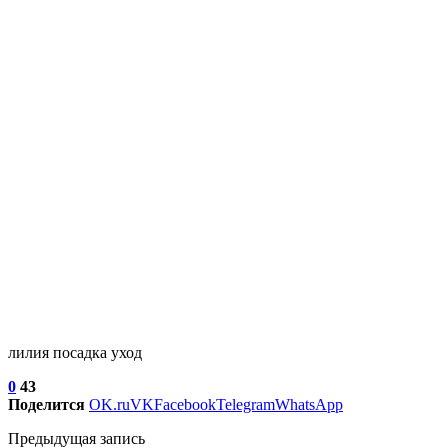
лилия посадка уход
0
43
Поделится
OK.ru
VK
Facebook
Telegram
WhatsApp
Предыдущая запись