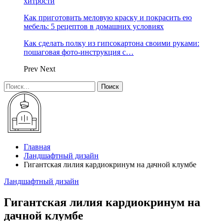
хитрости
Как приготовить меловую краску и покрасить ею
мебель: 5 рецептов в домашних условиях
Как сделать полку из гипсокартона своими руками:
пошаговая фото-инструкция с…
Prev
Next
Главная
Ландшафтный дизайн
Гигантская лилия кардиокринум на дачной клумбе
Ландшафтный дизайн
Гигантская лилия кардиокринум на
дачной клумбе