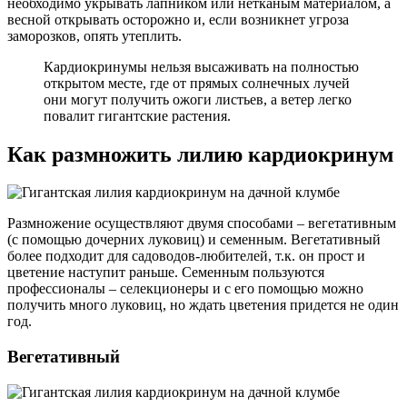
необходимо укрывать лапником или нетканым материалом, а
весной открывать осторожно и, если возникнет угроза
заморозков, опять утеплить.
Кардиокринумы нельзя высаживать на полностью
открытом месте, где от прямых солнечных лучей
они могут получить ожоги листьев, а ветер легко
повалит гигантские растения.
Как размножить лилию кардиокринум
Размножение осуществляют двумя способами – вегетативным
(с помощью дочерних луковиц) и семенным. Вегетативный
более подходит для садоводов-любителей, т.к. он прост и
цветение наступит раньше. Семенным пользуются
профессионалы – селекционеры и с его помощью можно
получить много луковиц, но ждать цветения придется не один
год.
Вегетативный