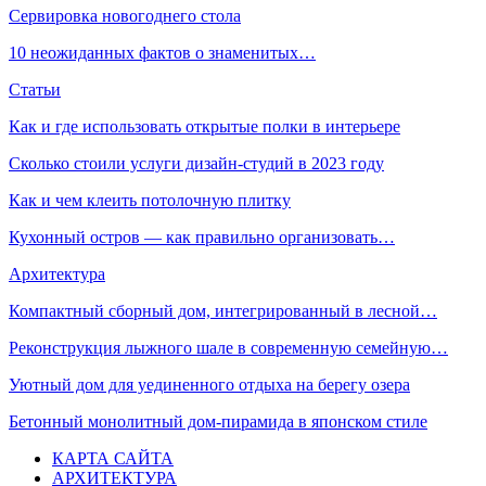
Сервировка новогоднего стола
10 неожиданных фактов о знаменитых…
Статьи
Как и где использовать открытые полки в интерьере
Сколько стоили услуги дизайн-студий в 2023 году
Как и чем клеить потолочную плитку
Кухонный остров — как правильно организовать…
Архитектура
Компактный сборный дом, интегрированный в лесной…
Реконструкция лыжного шале в современную семейную…
Уютный дом для уединенного отдыха на берегу озера
Бетонный монолитный дом-пирамида в японском стиле
КАРТА САЙТА
АРХИТЕКТУРА