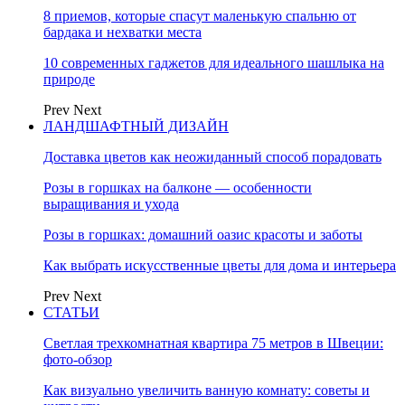
8 приемов, которые спасут маленькую спальню от
бардака и нехватки места
10 современных гаджетов для идеального шашлыка на
природе
Prev
Next
ЛАНДШАФТНЫЙ ДИЗАЙН
Доставка цветов как неожиданный способ порадовать
Розы в горшках на балконе — особенности
выращивания и ухода
Розы в горшках: домашний оазис красоты и заботы
Как выбрать искусственные цветы для дома и интерьера
Prev
Next
СТАТЬИ
Светлая трехкомнатная квартира 75 метров в Швеции:
фото-обзор
Как визуально увеличить ванную комнату: советы и