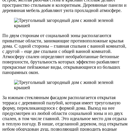
пространство стильным и колоритным. Деревянные панели и
деревянная мебель добавляют уюта прохладной атмосфере.
По двум сторонам от социальной зоны располагаются
приватные области, занимающие противоположные крылья
дома. С одной стороны – главная спальня с ванной комнатой,
с другой – еще две спальни с общей ванной комнатой.
Атмосферу спален определяют необработанные бетонные
поверхности, брутальность которых эффектно разбавляют
прекрасные пейзажные виды, открывающиеся из больших
панорамных окон.
За южным стеклянным фасадом располагается открытая
терраса с деревянной палубой, которая имеет треугольную
форму, перекликающуюся с формой дома. Выход на нее
предусмотрен из любой области социальной зоны и из двух
спален, в том числе главной. Это идеальное место для отдыха
в теплую погоду. В нише, отделанной деревом, под открытым
небом оборудован душ, позволяющий проводить водные