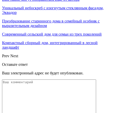
Уникальный небоскреб с изогнутым стеклянным фасадом,
Эквадор
Преобразование старинного дома в семейный особняк с
выразительным дизайном
Современный сельский дом для семьи из трех поколений
Компактный сборный дом, интегрированный в лесной
ландшафт
Prev
Next
Оставьте ответ
Ваш электронный адрес не будет опубликован.