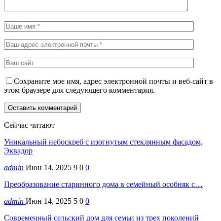
Сохраните мое имя, адрес электронной почты и веб-сайт в
этом браузере для следующего комментария.
Сейчас читают
Уникальный небоскреб с изогнутым стеклянным фасадом,
Эквадор
admin
Июн 14, 2025
9
0
0
Преобразование старинного дома в семейный особняк с…
admin
Июн 14, 2025
5
0
0
Современный сельский дом для семьи из трех поколений