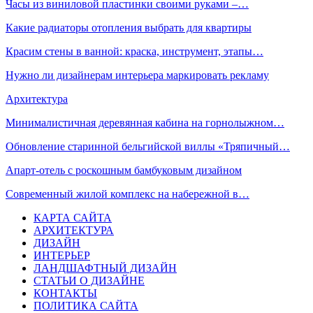
Часы из виниловой пластинки своими руками –…
Какие радиаторы отопления выбрать для квартиры
Красим стены в ванной: краска, инструмент, этапы…
Нужно ли дизайнерам интерьера маркировать рекламу
Архитектура
Минималистичная деревянная кабина на горнолыжном…
Обновление старинной бельгийской виллы «Тряпичный…
Апарт-отель с роскошным бамбуковым дизайном
Современный жилой комплекс на набережной в…
КАРТА САЙТА
АРХИТЕКТУРА
ДИЗАЙН
ИНТЕРЬЕР
ЛАНДШАФТНЫЙ ДИЗАЙН
СТАТЬИ О ДИЗАЙНЕ
КОНТАКТЫ
ПОЛИТИКА САЙТА