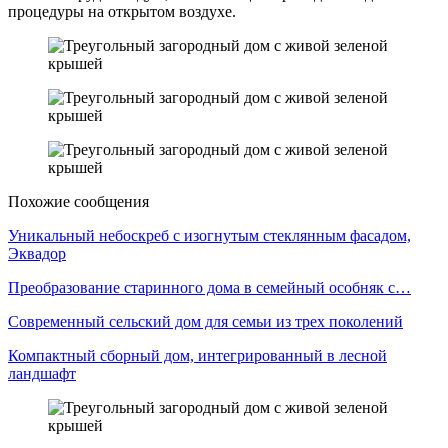
процедуры на открытом воздухе.
Похожие сообщения
Уникальный небоскреб с изогнутым стеклянным фасадом,
Эквадор
Преобразование старинного дома в семейный особняк с…
Современный сельский дом для семьи из трех поколений
Компактный сборный дом, интегрированный в лесной
ландшафт