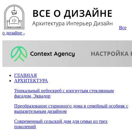
Все
о дизайне -
ГЛАВНАЯ
АРХИТЕКТУРА
Уникальный небоскреб с изогнутым стеклянным
фасадом, Эквадор
Преобразование старинного дома в семейный особняк с
выразительным дизайном
Современный сельский дом для семьи из трех
поколений