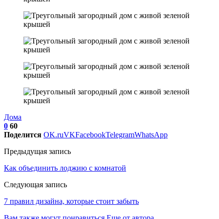
Дома
0
60
Поделится
OK.ru
VK
Facebook
Telegram
WhatsApp
Предыдущая запись
Как объединить лоджию с комнатой
Следующая запись
7 правил дизайна, которые стоит забыть
Вам также могут понравиться
Еще от автора