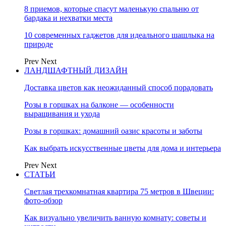
8 приемов, которые спасут маленькую спальню от
бардака и нехватки места
10 современных гаджетов для идеального шашлыка на
природе
Prev
Next
ЛАНДШАФТНЫЙ ДИЗАЙН
Доставка цветов как неожиданный способ порадовать
Розы в горшках на балконе — особенности
выращивания и ухода
Розы в горшках: домашний оазис красоты и заботы
Как выбрать искусственные цветы для дома и интерьера
Prev
Next
СТАТЬИ
Светлая трехкомнатная квартира 75 метров в Швеции:
фото-обзор
Как визуально увеличить ванную комнату: советы и