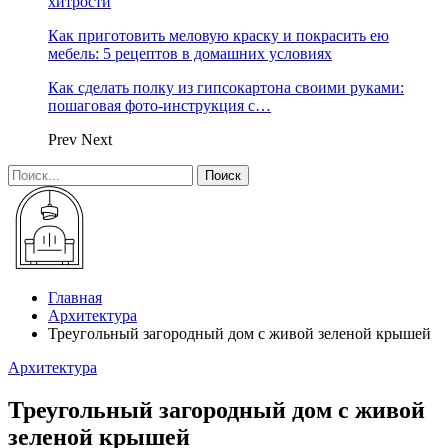
хитрости
Как приготовить меловую краску и покрасить ею
мебель: 5 рецептов в домашних условиях
Как сделать полку из гипсокартона своими руками:
пошаговая фото-инструкция с…
Prev
Next
Главная
Архитектура
Треугольный загородный дом с живой зеленой крышей
Архитектура
Треугольный загородный дом с живой
зеленой крышей