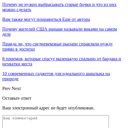
Почему не нужно выбрасывать старые бочки и что из них
можно сделать
Вам также могут понравиться
Еще от автора
Почему жителей США раньше называли янками на самом
деле
Правда ли, что средневековые рыцари справляли нужду
прямо в доспехи
8 приемов, которые спасут маленькую спальню от бардака и
нехватки места
10 современных гаджетов для идеального шашлыка на
природе
Prev
Next
Оставьте ответ
Ваш электронный адрес не будет опубликован.