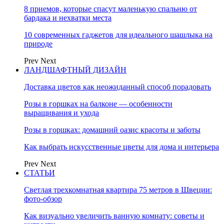
8 приемов, которые спасут маленькую спальню от
бардака и нехватки места
10 современных гаджетов для идеального шашлыка на
природе
Prev
Next
ЛАНДШАФТНЫЙ ДИЗАЙН
Доставка цветов как неожиданный способ порадовать
Розы в горшках на балконе — особенности
выращивания и ухода
Розы в горшках: домашний оазис красоты и заботы
Как выбрать искусственные цветы для дома и интерьера
Prev
Next
СТАТЬИ
Светлая трехкомнатная квартира 75 метров в Швеции:
фото-обзор
Как визуально увеличить ванную комнату: советы и