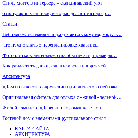
Стиль хюгге в интерьере – скандинавский уют
6 популярных ошибок, которые делают интерьер…
Статьи
Вебинар «Системный подход к авторскому надзору: 5…
Что нужно знать о перепланировке квартиры
Фотоплитка в интерьере: способы печати, примеры…
Как разместить две отдельные кровати в детской…
Архитектура
«Дом на откосе» в окружении идиллического пейзажа
Оригинальная обитель для отдыха с «живой» зеленой…
Жилой комплекс «Деревянные дома» как часть…
Гостевой дом с элементами рустикального стиля
КАРТА САЙТА
АРХИТЕКТУРА