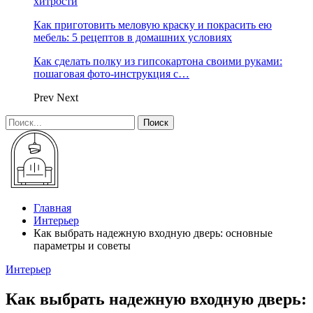
хитрости
Как приготовить меловую краску и покрасить ею
мебель: 5 рецептов в домашних условиях
Как сделать полку из гипсокартона своими руками:
пошаговая фото-инструкция с…
Prev
Next
Главная
Интерьер
Как выбрать надежную входную дверь: основные
параметры и советы
Интерьер
Как выбрать надежную входную дверь: