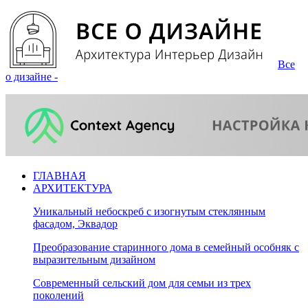
Все
о дизайне -
ГЛАВНАЯ
АРХИТЕКТУРА
Уникальный небоскреб с изогнутым стеклянным
фасадом, Эквадор
Преобразование старинного дома в семейный особняк с
выразительным дизайном
Современный сельский дом для семьи из трех
поколений