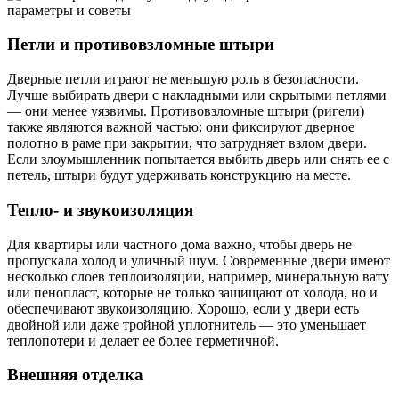
Петли и противовзломные штыри
Дверные петли играют не меньшую роль в безопасности.
Лучше выбирать двери с накладными или скрытыми петлями
— они менее уязвимы. Противовзломные штыри (ригели)
также являются важной частью: они фиксируют дверное
полотно в раме при закрытии, что затрудняет взлом двери.
Если злоумышленник попытается выбить дверь или снять ее с
петель, штыри будут удерживать конструкцию на месте.
Тепло- и звукоизоляция
Для квартиры или частного дома важно, чтобы дверь не
пропускала холод и уличный шум. Современные двери имеют
несколько слоев теплоизоляции, например, минеральную вату
или пенопласт, которые не только защищают от холода, но и
обеспечивают звукоизоляцию. Хорошо, если у двери есть
двойной или даже тройной уплотнитель — это уменьшает
теплопотери и делает ее более герметичной.
Внешняя отделка