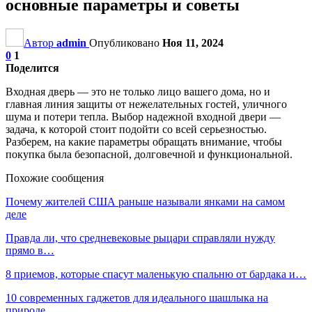
основные параметры и советы
Автор
admin
Опубликовано
Ноя 11, 2024
0
1
Поделится
Входная дверь — это не только лицо вашего дома, но и
главная линия защиты от нежелательных гостей, уличного
шума и потери тепла. Выбор надежной входной двери —
задача, к которой стоит подойти со всей серьезностью.
Разберем, на какие параметры обращать внимание, чтобы
покупка была безопасной, долговечной и функциональной.
Похожие сообщения
Почему жителей США раньше называли янками на самом
деле
Правда ли, что средневековые рыцари справляли нужду
прямо в…
8 приемов, которые спасут маленькую спальню от бардака и…
10 современных гаджетов для идеального шашлыка на
природе