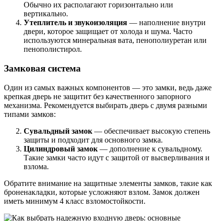
Обычно их располагают горизонтально или
вертикально.
Утеплитель и звукоизоляция
— наполнение внутри
двери, которое защищает от холода и шума. Часто
используются минеральная вата, пенополиуретан или
пенополистирол.
Замковая система
Один из самых важных компонентов — это замки, ведь даже
крепкая дверь не защитит без качественного запорного
механизма. Рекомендуется выбирать дверь с двумя разными
типами замков:
Сувальдный замок
— обеспечивает высокую степень
защиты и подходит для основного замка.
Цилиндровый замок
— дополнение к сувальдному.
Такие замки часто идут с защитой от высверливания и
взлома.
Обратите внимание на защитные элементы замков, такие как
броненакладки, которые усложняют взлом. Замок должен
иметь минимум 4 класс взломостойкости.