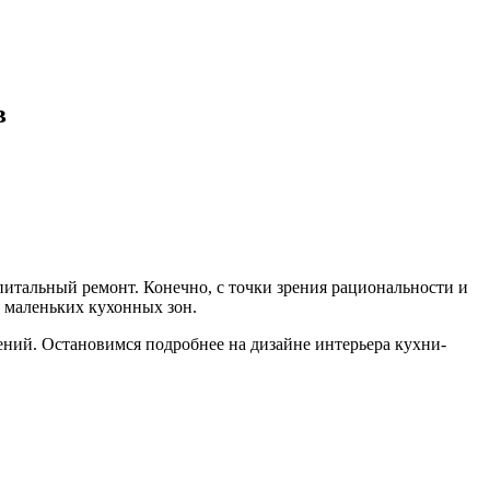
в
питальный ремонт. Конечно, с точки зрения рациональности и
е маленьких кухонных зон.
ний. Остановимся подробнее на дизайне интерьера кухни-