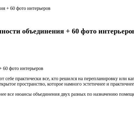
ия + 60 фото интерьеров
нности объединения + 60 фото интерьеро
ют себе практически все, кто решился на перепланировку или ка
открытое пространство, которое намного эстетичнее и практичне
нее все нюансы объединения двух разных по назначению помеще