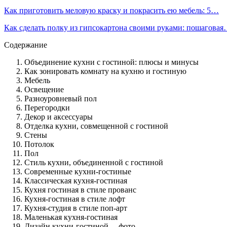
Как приготовить меловую краску и покрасить ею мебель: 5…
Как сделать полку из гипсокартона своими руками: пошагова
Содержание
Объединение кухни с гостиной: плюсы и минусы
Как зонировать комнату на кухню и гостиную
Мебель
Освещение
Разноуровневый пол
Перегородки
Декор и аксессуары
Отделка кухни, совмещенной с гостиной
Стены
Потолок
Пол
Стиль кухни, объединенной с гостиной
Современные кухни-гостиные
Классическая кухня-гостиная
Кухня гостиная в стиле прованс
Кухня-гостиная в стиле лофт
Кухня-студия в стиле поп-арт
Маленькая кухня-гостиная
Дизайн кухни-гостиной— фото