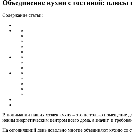
Объединение кухни с гостиной: плюсы
Содержание статьи:
В понимании наших хозяек кухня – это не только помещение дл
неким энергетическим центром всего дома, а значит, и требов
На сегодняшний день довольно многие объединяют кухню со ст