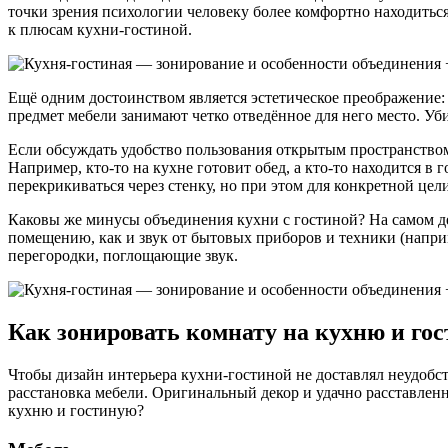
точки зрения психологии человеку более комфортно находитьс
к плюсам кухни-гостиной.
Ещё одним достоинством является эстетическое преображение:
предмет мебели занимают четко отведённое для него место. 
Если обсуждать удобство пользования открытым пространством,
Например, кто-то на кухне готовит обед, а кто-то находится в
перекрикиваться через стенку, но при этом для конкретной це
Каковы же минусы объединения кухни с гостиной? На самом дел
помещению, как и звук от бытовых приборов и техники (напр
перегородки, поглощающие звук.
Как зонировать комнату на кухню и го
Чтобы дизайн интерьера кухни-гостиной не доставлял неудобс
расстановка мебели. Оригинальный декор и удачно расставле
кухню и гостиную?