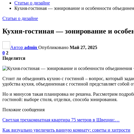
Статьи о дизайне
Кухня-гостиная — зонирование и особенности объединен
Статьи о дизайне
Кухня-гостиная — зонирование и особе
Автор
admin
Опубликовано
Май 27, 2025
0
2
Поделится
Стоит ли объединять кухню с гостиной – вопрос, который зада
удобства кухня, объединенная с гостиной представляет собой 
Но и минусов такая планировка не решена. Рассмотрим подроб
гостиной: выборе стиля, отделки, способа зонирования.
Похожие сообщения
Светлая трехкомнатная квартира 75 метров в Швеции:…
Как визуально увеличить ванную комнату: советы и хитрости