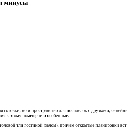
 и минусы
я готовки, но и пространство для посиделок с друзьями, семей
ания к этому помещению особенные.
оловой тли гостиной (залом), причём открытые планировки встре