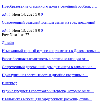
Преобразование старинного дома в семейный особняк с…
admin
Июн 14, 2025
5
0
0
Современный сельский дом для семьи из трех поколений
admin
Июн 13, 2025
8
0
0
Prev
Next
1 из 77
Дизайн
Изысканный горный отдых: апартаменты в Доломитовых…
Расслабленная элегантность в летней коллекции от…
Современный деревянный дом дизайнера в гармонии с…
Приглушенная элегантность в дизайне квартиры в…
Интерьер
Редкие предметы советского интерьера, которые были…
Итальянская мебель для гардеробной: роскошь, стиль…