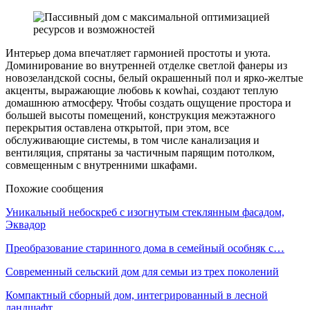
Интерьер дома впечатляет гармонией простоты и уюта.
Доминирование во внутренней отделке светлой фанеры из
новозеландской сосны, белый окрашенный пол и ярко-желтые
акценты, выражающие любовь к кowhai, создают теплую
домашнюю атмосферу. Чтобы создать ощущение простора и
большей высоты помещений, конструкция межэтажного
перекрытия оставлена открытой, при этом, все
обслуживающие системы, в том числе канализация и
вентиляция, спрятаны за частичным парящим потолком,
совмещенным с внутренними шкафами.
Похожие сообщения
Уникальный небоскреб с изогнутым стеклянным фасадом,
Эквадор
Преобразование старинного дома в семейный особняк с…
Современный сельский дом для семьи из трех поколений
Компактный сборный дом, интегрированный в лесной
ландшафт