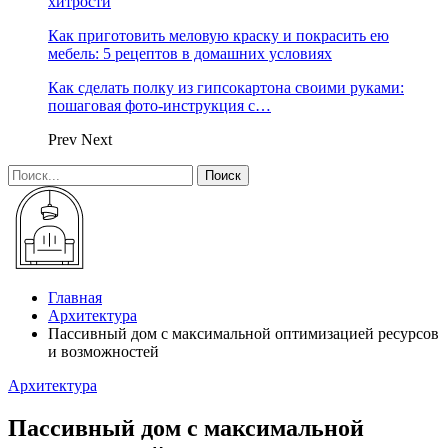
хитрости
Как приготовить меловую краску и покрасить ею
мебель: 5 рецептов в домашних условиях
Как сделать полку из гипсокартона своими руками:
пошаговая фото-инструкция с…
Prev
Next
Главная
Архитектура
Пассивный дом с максимальной оптимизацией ресурсов
и возможностей
Архитектура
Пассивный дом с максимальной