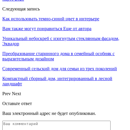
Следующая запись
Как использовать темно-синий цвет в интерьере
Вам также могут понравиться
Еще от автора
Уникальный небоскреб с изогнутым стеклянным фасадом,
Эквадор
Преобразование старинного дома в семейный особняк с
выразительным дизайном
Современный сельский дом для семьи из трех поколений
Компактный сборный дом, интегрированный в лесной
ландшафт
Prev
Next
Оставьте ответ
Ваш электронный адрес не будет опубликован.