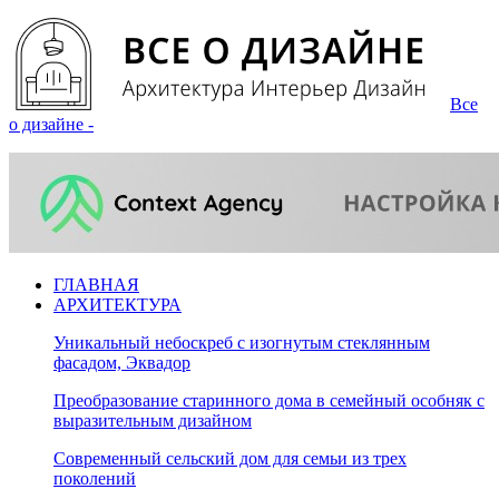
Все
о дизайне -
ГЛАВНАЯ
АРХИТЕКТУРА
Уникальный небоскреб с изогнутым стеклянным
фасадом, Эквадор
Преобразование старинного дома в семейный особняк с
выразительным дизайном
Современный сельский дом для семьи из трех
поколений