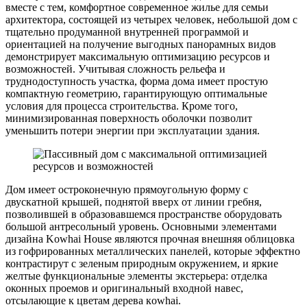
вместе с тем, комфортное современное жилье для семьи
архитектора, состоящей из четырех человек, небольшой дом с
тщательно продуманной внутренней программой и
ориентацией на получение выгодных панорамных видов
демонстрирует максимальную оптимизацию ресурсов и
возможностей. Учитывая сложность рельефа и
труднодоступность участка, форма дома имеет простую
компактную геометрию, гарантирующую оптимальные
условия для процесса строительства. Кроме того,
минимизированная поверхность оболочки позволит
уменьшить потери энергии при эксплуатации здания.
Дом имеет остроконечную прямоугольную форму с
двускатной крышей, поднятой вверх от линии гребня,
позволившей в образовавшемся пространстве оборудовать
большой антресольный уровень. Основными элементами
дизайна Kowhai House являются прочная внешняя облицовка
из гофрированных металлических панелей, которые эффектно
контрастирут с зеленым природным окружением, и яркие
желтые функциональные элементы экстерьера: отделка
оконных проемов и оригинальный входной навес,
отсылающие к цветам дерева кowhai.