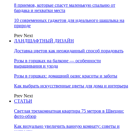
8 приемов, которые спасут маленькую спальню от
бардака и нехватки места
10 современных гаджетов для идеального шашлыка на
природе
Prev
Next
ЛАНДШАФТНЫЙ ДИЗАЙН
Доставка цветов как неожиданный способ порадовать
Розы в горшках на балконе — особенности
выращивания и ухода
Розы в горшках: домашний оазис красоты и заботы
Как выбрать искусственные цветы для дома и интерьера
Prev
Next
СТАТЬИ
Светлая трехкомнатная квартира 75 метров в Швеции:
фото-обзор
Как визуально увеличить ванную комнату: советы и