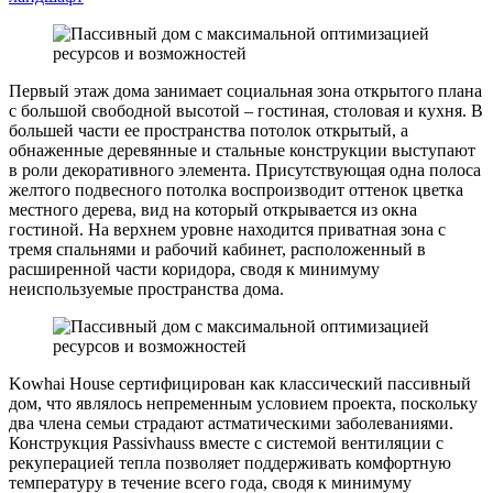
Первый этаж дома занимает социальная зона открытого плана
с большой свободной высотой – гостиная, столовая и кухня. В
большей части ее пространства потолок открытый, а
обнаженные деревянные и стальные конструкции выступают
в роли декоративного элемента. Присутствующая одна полоса
желтого подвесного потолка воспроизводит оттенок цветка
местного дерева, вид на который открывается из окна
гостиной. На верхнем уровне находится приватная зона с
тремя спальнями и рабочий кабинет, расположенный в
расширенной части коридора, сводя к минимуму
неиспользуемые пространства дома.
Kowhai House сертифицирован как классический пассивный
дом, что являлось непременным условием проекта, поскольку
два члена семьи страдают астматическими заболеваниями.
Конструкция Passivhauss вместе с системой вентиляции с
рекуперацией тепла позволяет поддерживать комфортную
температуру в течение всего года, сводя к минимуму