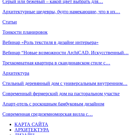
Серый или бежевый – какой цвет выбрать для…
Архитектурные шедевры, будто намекающие, что в их…
Статьи
Тонкости планировок
Вебинар «Роль текстиля в дизайне интерьера»
Вебинар “Новые возможности ArchiCAD. Искусственный…
Трехкомнатная квартира в скандинавском стиле с…
Архитектура
Стильный деревянный дом с универсальным внутренним…
Современный фермерский дом на пасторальном участке
Апарт-отель с роскошным бамбуковым дизайном
Современная средиземноморская вилла с…
КАРТА САЙТА
АРХИТЕКТУРА