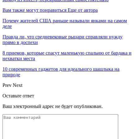
Вам также могут понравиться
Еще от автора
Почему жителей США раньше называли янками на самом
деле
Правда ли, что средневековые рыцари справляли нужду
прямо в доспехи
8 приемов, которые спасут маленькую спальню от бардака и
нехватки места
10 современных гаджетов для идеального шашлыка на
природе
Prev
Next
Оставьте ответ
Ваш электронный адрес не будет опубликован.