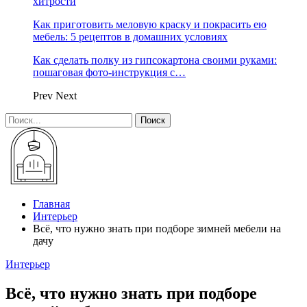
хитрости
Как приготовить меловую краску и покрасить ею
мебель: 5 рецептов в домашних условиях
Как сделать полку из гипсокартона своими руками:
пошаговая фото-инструкция с…
Prev
Next
Главная
Интерьер
Всё, что нужно знать при подборе зимней мебели на
дачу
Интерьер
Всё, что нужно знать при подборе