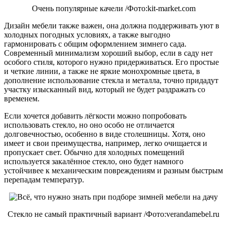
Очень популярные качели /Фото:kit-market.com
Дизайн мебели также важен, она должна поддерживать уют в
холодных погодных условиях, а также выгодно
гармонировать с общим оформлением зимнего сада.
Современный минимализм хороший выбор, если в саду нет
особого стиля, которого нужно придерживаться. Его простые
и четкие линии, а также не яркие монохромные цвета, в
дополнение использование стекла и металла, точно придадут
участку изысканный вид, который не будет раздражать со
временем.
Если хочется добавить лёгкости можно попробовать
использовать стекло, но оно особо не отличается
долговечностью, особенно в виде столешницы. Хотя, оно
имеет и свои преимущества, например, легко очищается и
пропускает свет. Обычно для холодных помещений
используется закалённое стекло, оно будет намного
устойчивее к механическим повреждениям и разным быстрым
перепадам температур.
Стекло не самый практичный вариант /Фото:verandamebel.ru