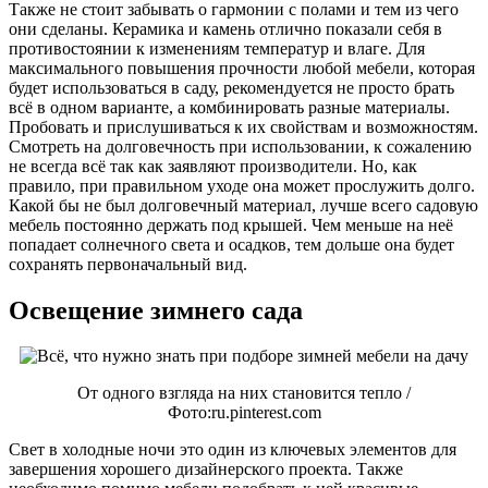
Также не стоит забывать о гармонии с полами и тем из чего
они сделаны. Керамика и камень отлично показали себя в
противостоянии к изменениям температур и влаге. Для
максимального повышения прочности любой мебели, которая
будет использоваться в саду, рекомендуется не просто брать
всё в одном варианте, а комбинировать разные материалы.
Пробовать и прислушиваться к их свойствам и возможностям.
Смотреть на долговечность при использовании, к сожалению
не всегда всё так как заявляют производители. Но, как
правило, при правильном уходе она может прослужить долго.
Какой бы не был долговечный материал, лучше всего садовую
мебель постоянно держать под крышей. Чем меньше на неё
попадает солнечного света и осадков, тем дольше она будет
сохранять первоначальный вид.
Освещение зимнего сада
От одного взгляда на них становится тепло /
Фото:ru.pinterest.com
Свет в холодные ночи это один из ключевых элементов для
завершения хорошего дизайнерского проекта. Также