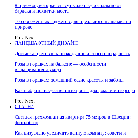
8 приемов, которые спасут маленькую спальню от
бардака и нехватки места
10 современных гаджетов для идеального шашлыка на
природе
Prev
Next
ЛАНДШАФТНЫЙ ДИЗАЙН
Доставка цветов как неожиданный способ порадовать
Розы в горшках на балконе — особенности
выращивания и ухода
Розы в горшках: домашний оазис красоты и заботы
Как выбрать искусственные цветы для дома и интерьера
Prev
Next
СТАТЬИ
Светлая трехкомнатная квартира 75 метров в Швеции:
фото-обзор
Как визуально увеличить ванную комнату: советы и