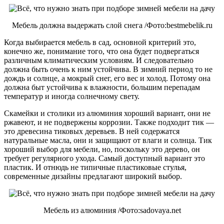
Мебель должна выдержать слой снега /Фото:bestmebelik.ru
Когда выбирается мебель в сад, основной критерий это,
конечно же, понимание того, что она будет подвергаться
различным климатическим условиям. И следовательно
должна быть очень к ним устойчива. В зимний период то не
дождь и солнце, а мокрый снег, его вес и холод. Потому она
должна быт устойчива к влажности, большим перепадам
температур и иногда солнечному свету.
Скамейки и столики из алюминия хороший вариант, они не
ржавеют, и не подвержены коррозии. Также подходит тик —
это древесина тиковых деревьев. В ней содержатся
натуральные масла, они и защищают от влаги и солнца. Тик
хороший выбор для мебели, но, поскольку это дерево, он
требует регулярного ухода. Самый доступный вариант это
пластик. И отнюдь не типичные пластиковые стулья,
современные дизайны предлагают широкий выбор.
Мебель из алюминия /Фото:sadovaya.net