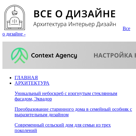
Все
о дизайне -
ГЛАВНАЯ
АРХИТЕКТУРА
Уникальный небоскреб с изогнутым стеклянным
фасадом, Эквадор
Преобразование старинного дома в семейный особняк с
выразительным дизайном
Современный сельский дом для семьи из трех
поколений