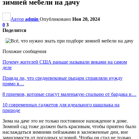
зимней мебели на дачу
Автор
admin
Опубликовано
Ноя 20, 2024
0
3
Поделится
Похожие сообщения
Почему жителей США раньше называли янками на самом
деле
Правда ли, что средневековые рыцари справляли нужду
прямо в…
8 приемов, которые спасут маленькую спальню от бардака и…
10 современных гаджетов для идеального шашлыка на
природе
Зима на даче это не только постоянное нахождение в доме.
Зимний сад тоже должен быть красивым, чтобы приятно было
наслаждаться зимними пейзажами в заснеженные дни, вне
зависимости от погодных условий. Чтобы он стал не только