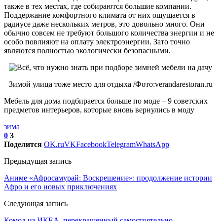
также в тех местах, где собираются большие компании.
Поддержание комфортного климата от них ощущается в
радиусе даже нескольких метров, это довольно много. Они
обычно совсем не требуют большого количества энергии и не
особо повлияют на оплату электроэнергии. Зато точно
являются полностью экологически безопасными.
Зимой улица тоже место для отдыха /Фото:verandarestoran.ru
Мебель для дома подбирается больше по моде – 9 советских
предметов интерьеров, которые вновь вернулись в моду
зима
0
3
Поделится
OK.ru
VK
Facebook
Telegram
WhatsApp
Предыдущая запись
Аниме «Афросамурай: Воскрешение»: продолжение истории
Афро и его новых приключениях
Следующая запись
Комод из ИКЕА, перекрашенный самостоятельно