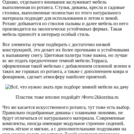
Однако, отдельного внимания заслуживает мебель
выполненная из ротанга. Стулья, диваны, кресла и садовые
столики, выполненные полностью из этого натурального
материала подходят для использования и летом и зимой.
Ротанг добывается из стволов пальмы и далее мебель из него
производится на экологически устойчивых фермах. Такая
мебель принесёт в интерьер особый стиль.
Все элементы лучше подбирать с достаточно низкой
конструкцией, это делает их более прочными и устойчивыми
к выпавшему снегу. Цветовая палитра тоже важна, но лучше
вс же отдать предпочтение темной мебели.Терраса,
оформленная такой мебелью с добавлением сезонной зелени в
таких же горшках из ротанга, а также с дополнением ковра и
фонариков, сделает атмосферу наиболее приятной.
Пластик тоже вполне подойдёт /Фото:2kkorzina.ru
Что же касается искусственного ротанга, тут тоже есть выбор.
Правильно подобранные диваны с плавными линиями, не
будут отличаться от натурального материала. Современные
комплекты, иногда имеющие модульное строение сидений,
очень лёгкие и мягкие, а с дополнительными подушками на