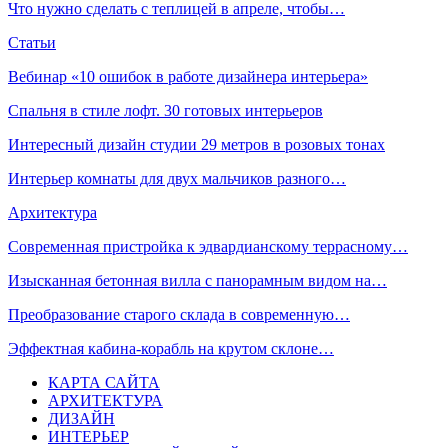
Что нужно сделать с теплицей в апреле, чтобы…
Статьи
Вебинар «10 ошибок в работе дизайнера интерьера»
Спальня в стиле лофт. 30 готовых интерьеров
Интересный дизайн студии 29 метров в розовых тонах
Интерьер комнаты для двух мальчиков разного…
Архитектура
Современная пристройка к эдвардианскому террасному…
Изысканная бетонная вилла с панорамным видом на…
Преобразование старого склада в современную…
Эффектная кабина-корабль на крутом склоне…
КАРТА САЙТА
АРХИТЕКТУРА
ДИЗАЙН
ИНТЕРЬЕР