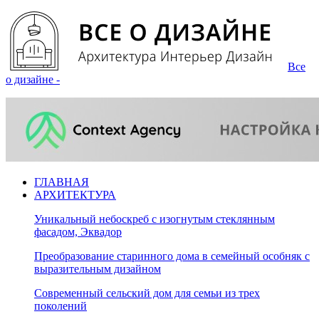
Все
о дизайне -
ГЛАВНАЯ
АРХИТЕКТУРА
Уникальный небоскреб с изогнутым стеклянным
фасадом, Эквадор
Преобразование старинного дома в семейный особняк с
выразительным дизайном
Современный сельский дом для семьи из трех
поколений