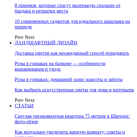
8 приемов, которые спасут маленькую спальню от
бардака и нехватки места
10 современных гаджетов для идеального шашлыка на
природе
Prev
Next
ЛАНДШАФТНЫЙ ДИЗАЙН
Доставка цветов как неожиданный способ порадовать
Розы в горшках на балконе — особенности
выращивания и ухода
Розы в горшках: домашний оазис красоты и заботы
Как выбрать искусственные цветы для дома и интерьера
Prev
Next
СТАТЬИ
Светлая трехкомнатная квартира 75 метров в Швеции:
фото-обзор
Как визуально увеличить ванную комнату: советы и