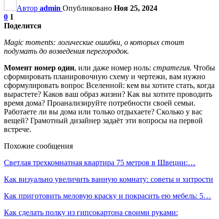
Автор
admin
Опубликовано
Ноя 25, 2024
0
1
Поделится
Magic moments: логические ошибки, о которых стоит
подумать до возведения перегородок.
Момент номер один
, или даже номер ноль:
стратегия.
Чтобы
сформировать планировочную схему и чертежи, вам нужно
сформулировать вопрос Вселенной: кем вы хотите стать, когда
вырастете? Каков ваш образ жизни? Как вы хотите проводить
время дома? Проанализируйте потребности своей семьи.
Работаете ли вы дома или только отдыхаете? Сколько у вас
вещей? Грамотный дизайнер задаёт эти вопросы на первой
встрече.
Похожие сообщения
Светлая трехкомнатная квартира 75 метров в Швеции:…
Как визуально увеличить ванную комнату: советы и хитрости
Как приготовить меловую краску и покрасить ею мебель: 5…
Как сделать полку из гипсокартона своими руками: