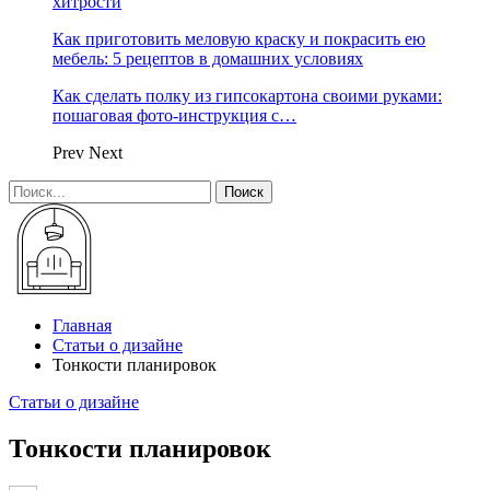
хитрости
Как приготовить меловую краску и покрасить ею
мебель: 5 рецептов в домашних условиях
Как сделать полку из гипсокартона своими руками:
пошаговая фото-инструкция с…
Prev
Next
Главная
Статьи о дизайне
Тонкости планировок
Статьи о дизайне
Тонкости планировок