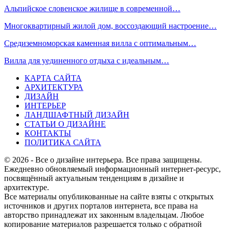
Альпийское словенское жилище в современной…
Многоквартирный жилой дом, воссоздающий настроение…
Средиземноморская каменная вилла с оптимальным…
Вилла для уединенного отдыха с идеальным…
КАРТА САЙТА
АРХИТЕКТУРА
ДИЗАЙН
ИНТЕРЬЕР
ЛАНДШАФТНЫЙ ДИЗАЙН
СТАТЬИ О ДИЗАЙНЕ
КОНТАКТЫ
ПОЛИТИКА САЙТА
© 2026 - Все о дизайне интерьера. Все права защищены.
Ежедневно обновляемый информационный интернет-ресурс,
посвящённый актуальным тенденциям в дизайне и
архитектуре.
Все материалы опубликованные на сайте взяты с открытых
источников и других порталов интернета, все права на
авторство принадлежат их законным владельцам. Любое
копирование материалов разрешается только с обратной