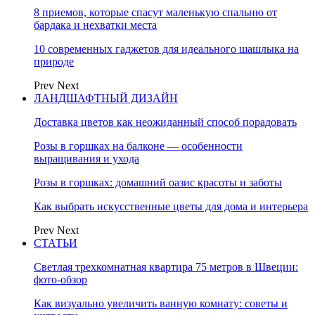
8 приемов, которые спасут маленькую спальню от
бардака и нехватки места
10 современных гаджетов для идеального шашлыка на
природе
Prev
Next
ЛАНДШАФТНЫЙ ДИЗАЙН
Доставка цветов как неожиданный способ порадовать
Розы в горшках на балконе — особенности
выращивания и ухода
Розы в горшках: домашний оазис красоты и заботы
Как выбрать искусственные цветы для дома и интерьера
Prev
Next
СТАТЬИ
Светлая трехкомнатная квартира 75 метров в Швеции:
фото-обзор
Как визуально увеличить ванную комнату: советы и