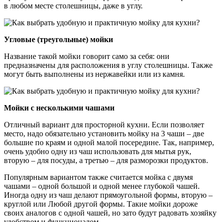
в любом месте столешницы, даже в углу.
Угловые (треугольные) мойки
Название такой мойки говорит само за себя: они
предназначены для расположения в углу столешницы. Также
могут быть выполнены из нержавейки или из камня.
Мойки с несколькими чашами
Отличный вариант для просторной кухни. Если позволяет
место, надо обязательно установить мойку на 3 чаши – две
большие по краям и одной малой посередине. Так, например,
очень удобно одну из чаш использовать для мытья рук,
вторую – для посуды, а третью – для разморозки продуктов.
Популярным вариантом также считается мойка с двумя
чашами – одной большой и одной менее глубокой чашей.
Иногда одну из чаш делают прямоугольной формы, вторую –
круглой или Любой другой формы. Такие мойки дороже
своих аналогов с одной чашей, но зато будут радовать хозяйку
удобством и функционалом.