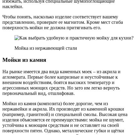
избежать, используя специальные шумопоглощающие
наклейки.
Чтобы понять, насколько изделие соответствует вашему
представлению, проверьте ее магнитом. Кроме мест сгиба
поверхность мойки не должна притягивать его.
Мойка из нержавеющей стали
Мойки из камня
На рынке имеется два вида каменных моек – из акрила и
агломерата. Первые более капризные и неустойчивые к
внешним воздействиям, боятся высоких температур и
агрессивных моющих средств. Но зато им легко вернуть
первоначальный вид, отшлифовав.
Мойки из камня (композита) более дорогие, чем из
нержавейки и акрила. Их производят из каменной крошки
(например, гранитной) и специальной смолы. Высокая цена
изделия объясняется ее преимуществами: мойка не шумит,
устойчива к моющим средствам и не оставляет на своей
поверхности пятен. Однако, металлические губки и щётки