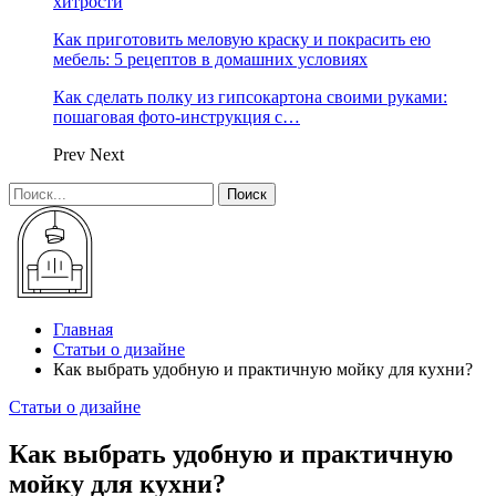
хитрости
Как приготовить меловую краску и покрасить ею
мебель: 5 рецептов в домашних условиях
Как сделать полку из гипсокартона своими руками:
пошаговая фото-инструкция с…
Prev
Next
Главная
Статьи о дизайне
Как выбрать удобную и практичную мойку для кухни?
Статьи о дизайне
Как выбрать удобную и практичную
мойку для кухни?