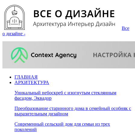
Все
о дизайне -
ГЛАВНАЯ
АРХИТЕКТУРА
Уникальный небоскреб с изогнутым стеклянным
фасадом, Эквадор
Преобразование старинного дома в семейный особняк с
выразительным дизайном
Современный сельский дом для семьи из трех
поколений