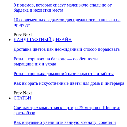
8 приемов, которые спасут маленькую спальню от
бардака и нехватки места
10 современных гаджетов для идеального шашлыка на
природе
Prev
Next
ЛАНДШАФТНЫЙ ДИЗАЙН
Доставка цветов как неожиданный способ порадовать
Розы в горшках на балконе — особенности
выращивания и ухода
Розы в горшках: домашний оазис красоты и заботы
Как выбрать искусственные цветы для дома и интерьера
Prev
Next
СТАТЬИ
Светлая трехкомнатная квартира 75 метров в Швеции:
фото-обзор
Как визуально увеличить ванную комнату: советы и