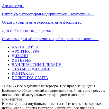
Архитектура
Интерьер с атмосферой модернистской Калифорнии…
Отель с креативным экзоскелетным фасадом в…
Дом с «Тыквенным двориком»
Семейный дом «Скворечники», облицованный желтой…
КАРТА САЙТА
АРХИТЕКТУРА
ДИЗАЙН
ИНТЕРЬЕР
ЛАНДШАФТНЫЙ ДИЗАЙН
СТАТЬИ О ДИЗАЙНЕ
КОНТАКТЫ
ПОЛИТИКА САЙТА
© 2026 - Все о дизайне интерьера. Все права защищены.
Ежедневно обновляемый информационный интернет-ресурс,
посвящённый актуальным тенденциям в дизайне и
архитектуре.
Все материалы опубликованные на сайте взяты с открытых
источников и других порталов интернета, все права на