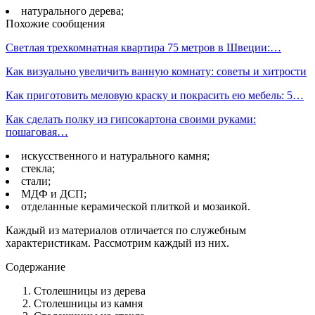
натурального дерева;
Похожие сообщения
Светлая трехкомнатная квартира 75 метров в Швеции:…
Как визуально увеличить ванную комнату: советы и хитрости
Как приготовить меловую краску и покрасить ею мебель: 5…
Как сделать полку из гипсокартона своими руками:
пошаговая…
искусственного и натурального камня;
стекла;
стали;
МДФ и ДСП;
отделанные керамической плиткой и мозаикой.
Каждый из материалов отличается по служебным
характеристикам. Рассмотрим каждый из них.
Содержание
Столешницы из дерева
Столешницы из камня