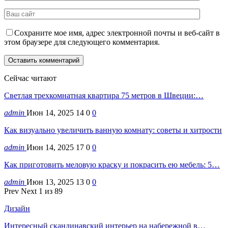
Сохраните мое имя, адрес электронной почты и веб-сайт в
этом браузере для следующего комментария.
Сейчас читают
Светлая трехкомнатная квартира 75 метров в Швеции:…
admin
Июн 14, 2025
14
0
0
Как визуально увеличить ванную комнату: советы и хитрости
admin
Июн 14, 2025
17
0
0
Как приготовить меловую краску и покрасить ею мебель: 5…
admin
Июн 13, 2025
13
0
0
Prev
Next
1 из 89
Дизайн
Интересный скандинавский интерьер на набережной в…