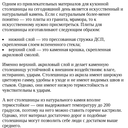
Одним из привлекательных материалов для кухонной
столешницы на сегодняшний день является искусственный и
натуральный камень. Если с натуральным более-менее
понятно — это плиты из гранита, мрамора, то к
искусственному нужно присмотреться. Плиты для
столешницы изготавливают следующим образом:
нижний слой — это прессованная стружка ДСП,
скрепленная слоем вспененного стекла;
верхний слой — это каменная крошка, скрепленная
акриловой смолой.
Именно верхний. акриловый слой и делает каменную
столешницу устойчивой к внешним воздействиям: влаге,
истиранию, ударам. Столешницы из акрила имеют широкую
цветовую гамму, удобны в уходе и не имеют видимых швов и
стыков. Однако, они имеют низкую термостойкость и
чувствительны к ударам.
А вот столешницы из натурального камня вполне
термостойкие — они выдерживает температуру до 200
градусов, поэтому на него можно ставить горячие кастрюли.
Однако, этот материал достаточно дорог и подобные
столешницы могут позволить себе люди с достатком выше
среднего.