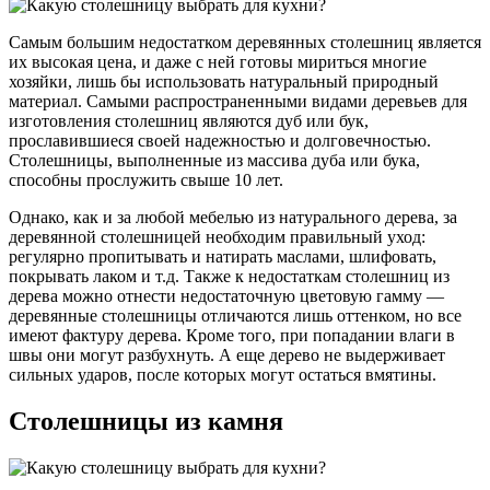
Самым большим недостатком деревянных столешниц является
их высокая цена, и даже с ней готовы мириться многие
хозяйки, лишь бы использовать натуральный природный
материал. Самыми распространенными видами деревьев для
изготовления столешниц являются дуб или бук,
прославившиеся своей надежностью и долговечностью.
Столешницы, выполненные из массива дуба или бука,
способны прослужить свыше 10 лет.
Однако, как и за любой мебелью из натурального дерева, за
деревянной столешницей необходим правильный уход:
регулярно пропитывать и натирать маслами, шлифовать,
покрывать лаком и т.д. Также к недостаткам столешниц из
дерева можно отнести недостаточную цветовую гамму —
деревянные столешницы отличаются лишь оттенком, но все
имеют фактуру дерева. Кроме того, при попадании влаги в
швы они могут разбухнуть. А еще дерево не выдерживает
сильных ударов, после которых могут остаться вмятины.
Столешницы из камня