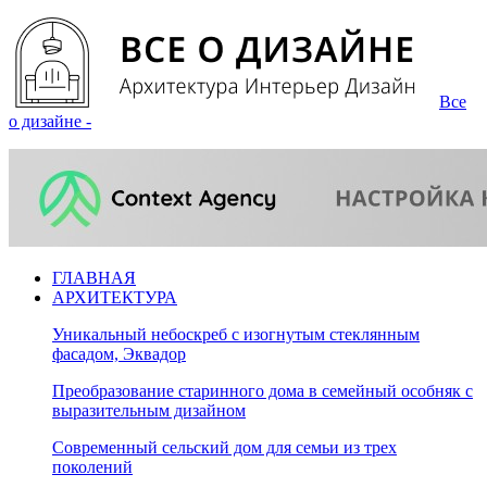
Все
о дизайне -
ГЛАВНАЯ
АРХИТЕКТУРА
Уникальный небоскреб с изогнутым стеклянным
фасадом, Эквадор
Преобразование старинного дома в семейный особняк с
выразительным дизайном
Современный сельский дом для семьи из трех
поколений