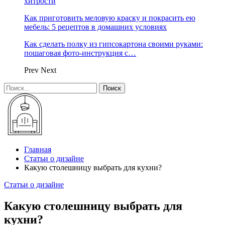
хитрости
Как приготовить меловую краску и покрасить ею
мебель: 5 рецептов в домашних условиях
Как сделать полку из гипсокартона своими руками:
пошаговая фото-инструкция с…
Prev
Next
Главная
Статьи о дизайне
Какую столешницу выбрать для кухни?
Статьи о дизайне
Какую столешницу выбрать для
кухни?