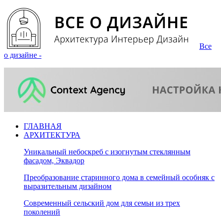
Все
о дизайне -
ГЛАВНАЯ
АРХИТЕКТУРА
Уникальный небоскреб с изогнутым стеклянным
фасадом, Эквадор
Преобразование старинного дома в семейный особняк с
выразительным дизайном
Современный сельский дом для семьи из трех
поколений