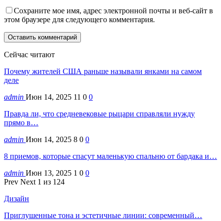
Сохраните мое имя, адрес электронной почты и веб-сайт в
этом браузере для следующего комментария.
Сейчас читают
Почему жителей США раньше называли янками на самом
деле
admin
Июн 14, 2025
11
0
0
Правда ли, что средневековые рыцари справляли нужду
прямо в…
admin
Июн 14, 2025
8
0
0
8 приемов, которые спасут маленькую спальню от бардака и…
admin
Июн 13, 2025
1
0
0
Prev
Next
1 из 124
Дизайн
Приглушенные тона и эстетичные линии: современный…