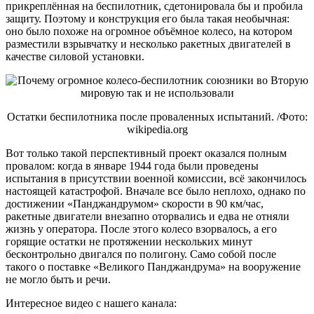
прикреплённая на беспилотник, сдетонировала бы и пробила
защиту. Поэтому и конструкция его была такая необычная:
оно было похоже на огромное объёмное колесо, на котором
разместили взрывчатку и несколько ракетных двигателей в
качестве силовой установки.
Остатки беспилотника после проваленных испытаний. /Фото:
wikipedia.org
Вот только такой перспективный проект оказался полным
провалом: когда в январе 1944 года были проведены
испытания в присутствии военной комиссии, всё закончилось
настоящей катастрофой. Вначале все было неплохо, однако по
достижении «Панджандрумом» скорости в 90 км/час,
ракетные двигатели внезапно оторвались и едва не отняли
жизнь у оператора. После этого колесо взорвалось, а его
горящие остатки не протяжении нескольких минут
бесконтрольно двигался по полигону. Само собой после
такого о поставке «Великого Панджандрума» на вооружение
не могло быть и речи.
Интересное видео с нашего канала: