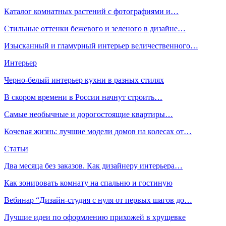
Каталог комнатных растений с фотографиями и…
Стильные оттенки бежевого и зеленого в дизайне…
Изысканный и гламурный интерьер величественного…
Интерьер
Черно-белый интерьер кухни в разных стилях
В скором времени в России начнут строить…
Самые необычные и дорогостоящие квартиры…
Кочевая жизнь: лучшие модели домов на колесах от…
Статьи
Два месяца без заказов. Как дизайнеру интерьера…
Как зонировать комнату на спальню и гостиную
Вебинар “Дизайн-студия с нуля от первых шагов до…
Лучшие идеи по оформлению прихожей в хрущевке