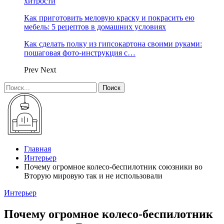
хитрости
Как приготовить меловую краску и покрасить ею
мебель: 5 рецептов в домашних условиях
Как сделать полку из гипсокартона своими руками:
пошаговая фото-инструкция с…
Prev
Next
Главная
Интерьер
Почему огромное колесо-беспилотник союзники во
Вторую мировую так и не использовали
Интерьер
Почему огромное колесо-беспилотник