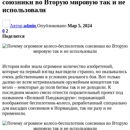
союзники во Вторую мировую так и не
использовали
Автор
admin
Опубликовано
Мар 5, 2024
0
2
Поделится
История войн знала огромное количество изобретений,
которые на первый взгляд выглядели странно, но оказывались
очень действенными в условиях реального боя. Вот только
далеко не всем нетривиальным оружейным концептам так
везло – некоторые до поля битвы так и не доходили. К
последним можно смело отнести поразительный проект под
названием «Великий Панджандрум»: поражающий
воображение беспилотник-колесо, разработанный специально
для высадки союзников в Нормандии, так ни разу и не
применили.