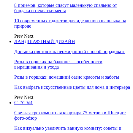
8 приемов, которые спасут маленькую спальню от
бардака и нехватки места
10 современных гаджетов для идеального шашлыка на
природе
Prev
Next
ЛАНДШАФТНЫЙ ДИЗАЙН
Доставка цветов как неожиданный способ порадовать
Розы в горшках на балконе — особенности
выращивания и ухода
Розы в горшках: домашний оазис красоты и заботы
Как выбрать искусственные цветы для дома и интерьера
Prev
Next
СТАТЬИ
Светлая трехкомнатная квартира 75 метров в Швеции:
фото-обзор
Как визуально увеличить ванную комнату: советы и