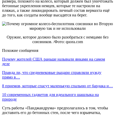
размера, похожего на колесо, который должен был уничтожать
бетонные укрепления немцев, которые те настроили на
пляжах, а также ликвидировать личный состав вермахта ещё
до того, как солдаты вообще высадятся на берег.
Оружие, которое должно было разобраться с немцами без
союзников. /Фото: quora.com
Похожие сообщения
Почему жителей США раньше называли янками на самом
деле
Правда ли, что средневековые рыцари справляли нужду
прямо в…
8 приемов, которые спасут маленькую спальню от бардака и…
10 современных гаджетов для идеального шашлыка на
природе
Суть работы «Панджандрума» предполагалось в том, чтобы
доставить его до бетонных стен, после чего взрывчатка,