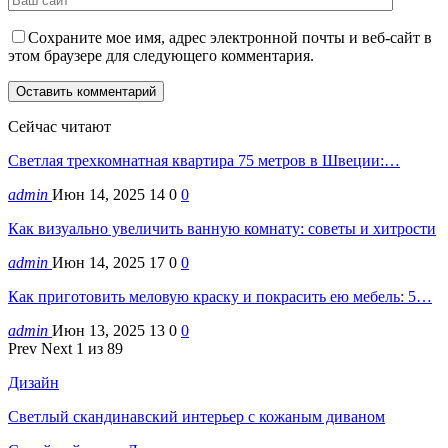
Сохраните мое имя, адрес электронной почты и веб-сайт в
этом браузере для следующего комментария.
Сейчас читают
Светлая трехкомнатная квартира 75 метров в Швеции:…
admin
Июн 14, 2025
14
0
0
Как визуально увеличить ванную комнату: советы и хитрости
admin
Июн 14, 2025
17
0
0
Как приготовить меловую краску и покрасить ею мебель: 5…
admin
Июн 13, 2025
13
0
0
Prev
Next
1 из 89
Дизайн
Светлый скандинавский интерьер с кожаным диваном