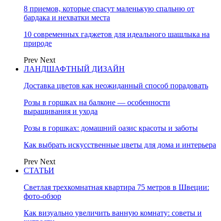
8 приемов, которые спасут маленькую спальню от
бардака и нехватки места
10 современных гаджетов для идеального шашлыка на
природе
Prev
Next
ЛАНДШАФТНЫЙ ДИЗАЙН
Доставка цветов как неожиданный способ порадовать
Розы в горшках на балконе — особенности
выращивания и ухода
Розы в горшках: домашний оазис красоты и заботы
Как выбрать искусственные цветы для дома и интерьера
Prev
Next
СТАТЬИ
Светлая трехкомнатная квартира 75 метров в Швеции:
фото-обзор
Как визуально увеличить ванную комнату: советы и