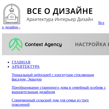
Все
о дизайне -
ГЛАВНАЯ
АРХИТЕКТУРА
Уникальный небоскреб с изогнутым стеклянным
фасадом, Эквадор
Преобразование старинного дома в семейный особняк с
выразительным дизайном
Современный сельский дом для семьи из трех
поколений