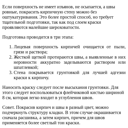
Если поверхность не имеет изъянов, не осыпается, а швы
ровные, покрасить кирпичную стену можно без
оштукатуривания. Это более простой способ, но требует
тщательной подготовки, так как под слоем краски
проявляются малейшие шероховатости.
Подготовка проводится в три этапа:
Лицевая поверхность кирпичей очищается от пыли,
грязи и раствора;
Жесткой щеткой протираются швы, а выявленные в них
неровности аккуратно заделываются раствором или
шпатлевкой;
Стена покрывается грунтовкой для лучшей адгезии
краски к кирпичу.
Наносить краску следует после высыхания грунтовки. Для
этого следует воспользоваться флейчиковой кистью шириной
8 см, которая легко входит в углубления швов.
Совет. Покрасив кирпич и швы в разный цвет, можно
подчеркнуть структуру кладки. В этом случае окрашивается
сначала расшивка, а затем кирпич, причем для швов
применяется более светлый тон краски.