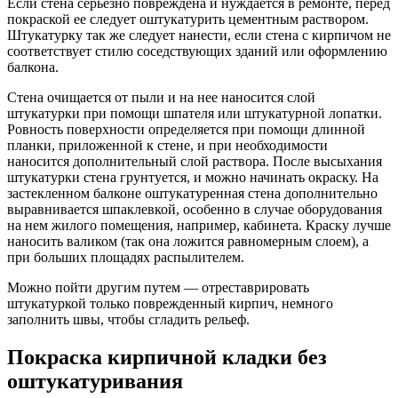
Если стена серьезно повреждена и нуждается в ремонте, перед
покраской ее следует оштукатурить цементным раствором.
Штукатурку так же следует нанести, если стена с кирпичом не
соответствует стилю соседствующих зданий или оформлению
балкона.
Стена очищается от пыли и на нее наносится слой
штукатурки при помощи шпателя или штукатурной лопатки.
Ровность поверхности определяется при помощи длинной
планки, приложенной к стене, и при необходимости
наносится дополнительный слой раствора. После высыхания
штукатурки стена грунтуется, и можно начинать окраску. На
застекленном балконе оштукатуренная стена дополнительно
выравнивается шпаклевкой, особенно в случае оборудования
на нем жилого помещения, например, кабинета. Краску лучше
наносить валиком (так она ложится равномерным слоем), а
при больших площадях распылителем.
Можно пойти другим путем — отреставрировать
штукатуркой только поврежденный кирпич, немного
заполнить швы, чтобы сгладить рельеф.
Покраска кирпичной кладки без
оштукатуривания