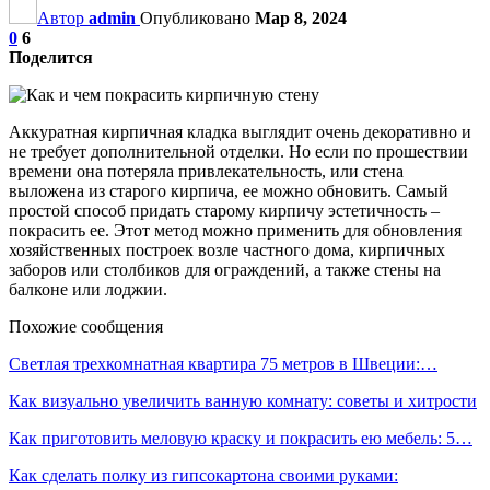
Автор
admin
Опубликовано
Мар 8, 2024
0
6
Поделится
Аккуратная кирпичная кладка выглядит очень декоративно и
не требует дополнительной отделки. Но если по прошествии
времени она потеряла привлекательность, или стена
выложена из старого кирпича, ее можно обновить. Самый
простой способ придать старому кирпичу эстетичность –
покрасить ее. Этот метод можно применить для обновления
хозяйственных построек возле частного дома, кирпичных
заборов или столбиков для ограждений, а также стены на
балконе или лоджии.
Похожие сообщения
Светлая трехкомнатная квартира 75 метров в Швеции:…
Как визуально увеличить ванную комнату: советы и хитрости
Как приготовить меловую краску и покрасить ею мебель: 5…
Как сделать полку из гипсокартона своими руками: