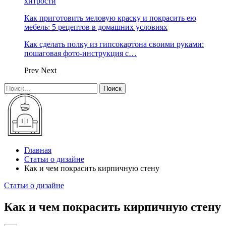
хитрости
Как приготовить меловую краску и покрасить ею
мебель: 5 рецептов в домашних условиях
Как сделать полку из гипсокартона своими руками:
пошаговая фото-инструкция с…
Prev
Next
Главная
Статьи о дизайне
Как и чем покрасить кирпичную стену
Статьи о дизайне
Как и чем покрасить кирпичную стену