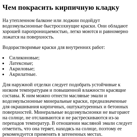
Чем покрасить кирпичную кладку
На утепленном балконе или лоджии подойдут
водоэмульсионные быстросохнущие краски. Они обладают
хорошей паропроницаемостью, легко моются и равномерно
ложатся на поверхность.
Водорастворимые краски для внутренних работ:
Силиконовые;
Латексные;
Акриловые;
Акрилатные.
Для наружной отделки следует подобрать устойчивые к
низким температурам и повышенной влажности красящие
составы. К ним можно отнести масляные эмали и
водоэмульсионные минеральные краски, предназначенные
для окрашивания кирпичных, оштукатуренных и бетонных
поверхностей. Минеральные водоэмульсионки не выгорают
на солнце, не отслаиваются и не растрескиваются из-за
перепадов температур. В отношении масляной эмали следует
отметить, что она теряет, находясь на солнце, поэтому ее
рекомендуется применять в затененных местах.