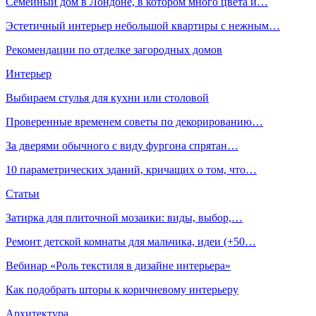
Семейный дом в Лондоне, в котором много цвета и…
Эстетичный интерьер небольшой квартиры с нежным…
Рекомендации по отделке загородных домов
Интерьер
Выбираем стулья для кухни или столовой
Проверенные временем советы по декорированию…
За дверями обычного с виду фургона спрятан…
10 параметрических зданий, кричащих о том, что…
Статьи
Затирка для плиточной мозаики: виды, выбор,…
Ремонт детской комнаты для мальчика, идеи (+50…
Вебинар «Роль текстиля в дизайне интерьера»
Как подобрать шторы к коричневому интерьеру
Архитектура