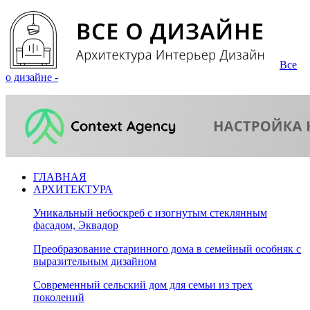
Все
о дизайне -
ГЛАВНАЯ
АРХИТЕКТУРА
Уникальный небоскреб с изогнутым стеклянным
фасадом, Эквадор
Преобразование старинного дома в семейный особняк с
выразительным дизайном
Современный сельский дом для семьи из трех
поколений