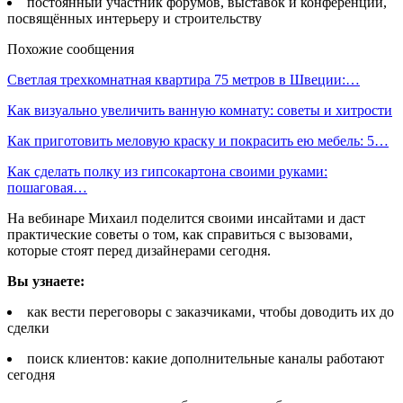
постоянный участник форумов, выставок и конференций,
посвящённых интерьеру и строительству
Похожие сообщения
Светлая трехкомнатная квартира 75 метров в Швеции:…
Как визуально увеличить ванную комнату: советы и хитрости
Как приготовить меловую краску и покрасить ею мебель: 5…
Как сделать полку из гипсокартона своими руками:
пошаговая…
На вебинаре Михаил поделится своими инсайтами и даст
практические советы о том, как справиться с вызовами,
которые стоят перед дизайнерами сегодня.
Вы узнаете:
как вести переговоры с заказчиками, чтобы доводить их до
сделки
поиск клиентов: какие дополнительные каналы работают
сегодня