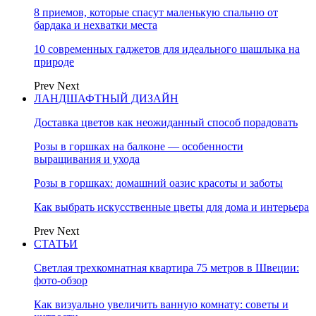
8 приемов, которые спасут маленькую спальню от
бардака и нехватки места
10 современных гаджетов для идеального шашлыка на
природе
Prev
Next
ЛАНДШАФТНЫЙ ДИЗАЙН
Доставка цветов как неожиданный способ порадовать
Розы в горшках на балконе — особенности
выращивания и ухода
Розы в горшках: домашний оазис красоты и заботы
Как выбрать искусственные цветы для дома и интерьера
Prev
Next
СТАТЬИ
Светлая трехкомнатная квартира 75 метров в Швеции:
фото-обзор
Как визуально увеличить ванную комнату: советы и