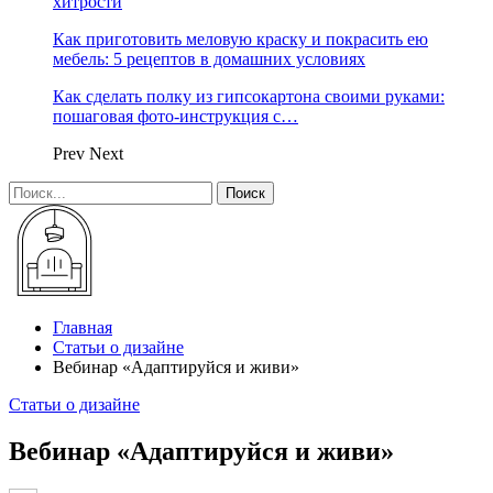
хитрости
Как приготовить меловую краску и покрасить ею
мебель: 5 рецептов в домашних условиях
Как сделать полку из гипсокартона своими руками:
пошаговая фото-инструкция с…
Prev
Next
Главная
Статьи о дизайне
Вебинар «Адаптируйся и живи»
Статьи о дизайне
Вебинар «Адаптируйся и живи»