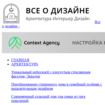
Все
о дизайне -
ГЛАВНАЯ
АРХИТЕКТУРА
Уникальный небоскреб с изогнутым стеклянным
фасадом, Эквадор
Преобразование старинного дома в семейный особняк с
выразительным дизайном
Современный сельский дом для семьи из трех
поколений