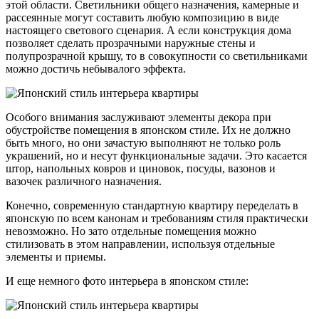
этой области. Светильники общего назначения, камерные и
рассеянные могут составить любую композицию в виде
настоящего светового сценария. А если конструкция дома
позволяет сделать прозрачными наружные стены и
полупрозрачной крышу, то в совокупности со светильниками
можно достичь небывалого эффекта.
Особого внимания заслуживают элементы декора при
обустройстве помещения в японском стиле. Их не должно
быть много, но они зачастую выполняют не только роль
украшений, но и несут функциональные задачи. Это касается
штор, напольных ковров и циновок, посуды, вазонов и
вазочек различного назначения.
Конечно, современную стандартную квартиру переделать в
японскую по всем канонам и требованиям стиля практически
невозможно. Но зато отдельные помещения можно
стилизовать в этом направлении, используя отдельные
элементы и приемы.
И еще немного фото интерьера в японском стиле: