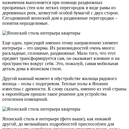
назначения выполняется при помощи раздвижных
прозрачных стен или легких перегородок в виде рамы из
деревянных реек, затянутой особой бумагой с двух сторон.
Сегодняшний японский дом и раздвижные перегородки –
понятия неразделимые.
Еще один, присущий именно этому направлению элемент
интерьера – это ширма. Их разновидностей очень много:
раскладные, сплошные, раздвижные. Мало того, что этот
предмет трансформируется сам, он оказывает влияние и на
пространство вокруг себя. Это, пожалуй, самая мобильная
деталь дома в японском стиле.
Другой важный момент в обустройстве жилища рядового
японца – полы с подогревом. Теплые полы в Японии
известны с древности. К слову сказать, именно из этой страны
к европейцам пришло такое решение для устройства
отопления помещений.
Японский стиль в интерьере (фото выше), как никакой
другой, до мельчайших подробностей приспособлен для