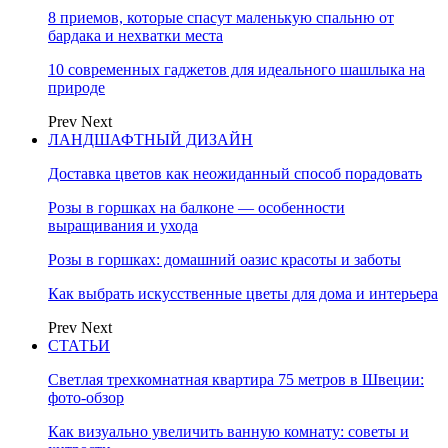
8 приемов, которые спасут маленькую спальню от
бардака и нехватки места
10 современных гаджетов для идеального шашлыка на
природе
Prev
Next
ЛАНДШАФТНЫЙ ДИЗАЙН
Доставка цветов как неожиданный способ порадовать
Розы в горшках на балконе — особенности
выращивания и ухода
Розы в горшках: домашний оазис красоты и заботы
Как выбрать искусственные цветы для дома и интерьера
Prev
Next
СТАТЬИ
Светлая трехкомнатная квартира 75 метров в Швеции:
фото-обзор
Как визуально увеличить ванную комнату: советы и