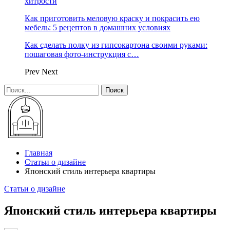
хитрости
Как приготовить меловую краску и покрасить ею
мебель: 5 рецептов в домашних условиях
Как сделать полку из гипсокартона своими руками:
пошаговая фото-инструкция с…
Prev
Next
Главная
Статьи о дизайне
Японский стиль интерьера квартиры
Статьи о дизайне
Японский стиль интерьера квартиры