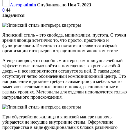
Автор
admin
Опубликовано
Ноя 7, 2023
0
44
Поделится
Японский стиль – это свобода, минимализм, пустота. С точки
зрения японца эстетично то, что просто, практично и
функционально. Именно эти понятия и являются азбукой
организации интерьеров в традиционном японском стиле.
А еще говорят, что подобным интерьерам присущ лечебный
эффект: стоит только войти в помещение, закрыть за собой
дверь – и все неприятности останутся за ней. В таком доме
отсутствует четко обозначенный композиционный центр. Это
направление в дизайне требует асимметрию, а мебель часто
заменяют всевозможные ниши и полки, расположенные в
разных уровнях. Материалы для отделки используются только
натурального происхождения.
При обустройстве жилища в японской манере напрочь
убираются не несущие внутренние стены. Оформление
пространства в виде функциональных блоков различного