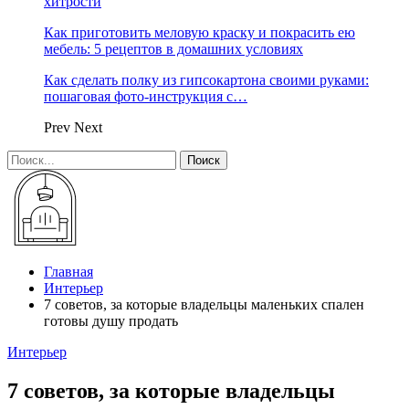
хитрости
Как приготовить меловую краску и покрасить ею
мебель: 5 рецептов в домашних условиях
Как сделать полку из гипсокартона своими руками:
пошаговая фото-инструкция с…
Prev
Next
Главная
Интерьер
7 советов, за которые владельцы маленьких спален
готовы душу продать
Интерьер
7 советов, за которые владельцы