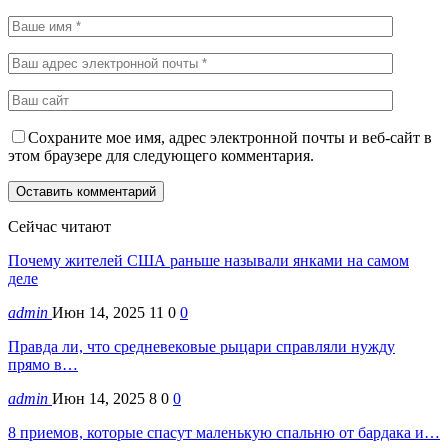
Сохраните мое имя, адрес электронной почты и веб-сайт в
этом браузере для следующего комментария.
Сейчас читают
Почему жителей США раньше называли янками на самом
деле
admin
Июн 14, 2025
11
0
0
Правда ли, что средневековые рыцари справляли нужду
прямо в…
admin
Июн 14, 2025
8
0
0
8 приемов, которые спасут маленькую спальню от бардака и…