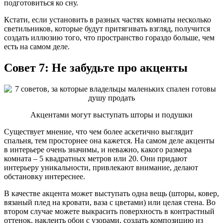
подготовиться ко сну.
Кстати, если установить в разных частях комнаты несколько
светильников, которые будут притягивать взгляд, получится
создать иллюзию того, что пространство гораздо больше, чем
есть на самом деле.
Совет 7: Не забудьте про акценты
Акцентами могут выступать шторы и подушки
Существует мнение, что чем более аскетично выглядит
спальня, тем просторнее она кажется. На самом деле акценты
в интерьере очень значимы, и неважно, какого размера
комната – 5 квадратных метров или 20. Они придают
интерьеру уникальности, привлекают внимание, делают
обстановку интереснее.
В качестве акцента может выступать одна вещь (шторы, ковер,
вязаный плед на кровати, ваза с цветами) или целая стена. Во
втором случае можете выкрасить поверхность в контрастный
оттенок, наклеить обои с узорами, создать композицию из