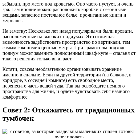
забывать про место под кроватью. Оно часто пустует, и очень
зря. Там вполне можно расположить коробки с сезонными
вещами, запасное постельное белье, прочитанные книги и
журналы.
На заметку: Несколько лет назад популярными были кровати,
расположенные на высоких подиумах. Это отличная
возможность задействовать пространство по вертикали, тем
самым сэкономив ценные метры. При грамотном подходе
подиум может заменить полноценный шкаф-купе – спальня от
такого решения только выиграет.
Кстати, совсем необязательно организовывать хранение
именно в спальне. Если на другой территории (на балконе, в
коридоре, в соседней комнате) есть свободное место,
перенесите часть вещей туда. Так вы освободите немного
пространства для жизни, и будете чувствовать себя намного
комфортнее.
Совет 2: Откажитесь от традиционных
тумбочек