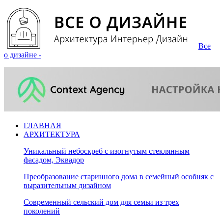
Все
о дизайне -
ГЛАВНАЯ
АРХИТЕКТУРА
Уникальный небоскреб с изогнутым стеклянным
фасадом, Эквадор
Преобразование старинного дома в семейный особняк с
выразительным дизайном
Современный сельский дом для семьи из трех
поколений