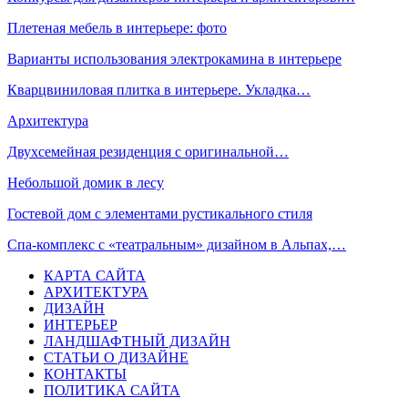
Плетеная мебель в интерьере: фото
Варианты использования электрокамина в интерьере
Кварцвиниловая плитка в интерьере. Укладка…
Архитектура
Двухсемейная резиденция с оригинальной…
Небольшой домик в лесу
Гостевой дом с элементами рустикального стиля
Спа-комплекс с «театральным» дизайном в Альпах,…
КАРТА САЙТА
АРХИТЕКТУРА
ДИЗАЙН
ИНТЕРЬЕР
ЛАНДШАФТНЫЙ ДИЗАЙН
СТАТЬИ О ДИЗАЙНЕ
КОНТАКТЫ
ПОЛИТИКА САЙТА