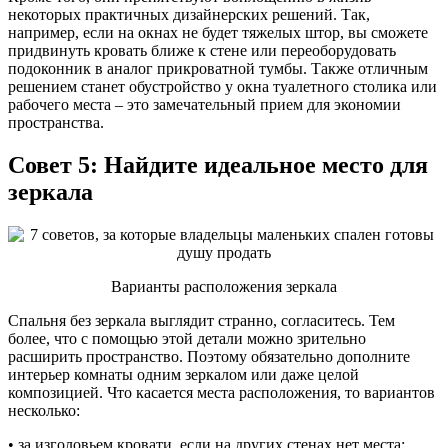
некоторых практичных дизайнерских решений. Так,
например, если на окнах не будет тяжелых штор, вы сможете
придвинуть кровать ближе к стене или переоборудовать
подоконник в аналог прикроватной тумбы. Также отличным
решением станет обустройство у окна туалетного столика или
рабочего места – это замечательный прием для экономии
пространства.
Совет 5: Найдите идеальное место для
зеркала
Варианты расположения зеркала
Спальня без зеркала выглядит странно, согласитесь. Тем
более, что с помощью этой детали можно зрительно
расширить пространство. Поэтому обязательно дополните
интерьер комнаты одним зеркалом или даже целой
композицией. Что касается места расположения, то вариантов
несколько:
• за изголовьем кровати, если на других стенах нет места;