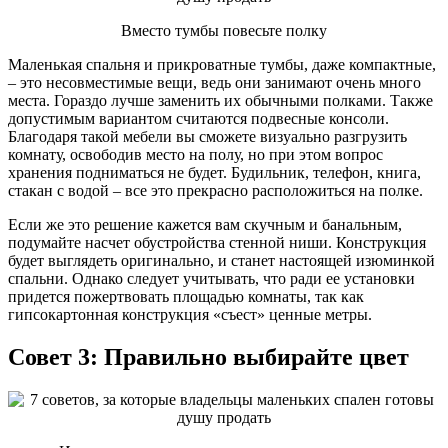
Вместо тумбы повесьте полку
Маленькая спальня и прикроватные тумбы, даже компактные,
– это несовместимые вещи, ведь они занимают очень много
места. Гораздо лучше заменить их обычными полками. Также
допустимым вариантом считаются подвесные консоли.
Благодаря такой мебели вы сможете визуально разгрузить
комнату, освободив место на полу, но при этом вопрос
хранения подниматься не будет. Будильник, телефон, книга,
стакан с водой – все это прекрасно расположиться на полке.
Если же это решение кажется вам скучным и банальным,
подумайте насчет обустройства стенной ниши. Конструкция
будет выглядеть оригинально, и станет настоящей изюминкой
спальни. Однако следует учитывать, что ради ее установки
придется пожертвовать площадью комнаты, так как
гипсокартонная конструкция «съест» ценные метры.
Совет 3: Правильно выбирайте цвет