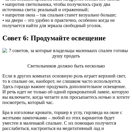
• напротив светильника, чтобы получилось сразу два
источника света: реальный и отраженный;
• напротив окна – так спальня станет визуально больше;
• на двери – это удобно и практично, особенно когда не
получается найти для зеркала свободный уголок.
Совет 6: Продумайте освещение
Светильников должно быть несколько
Если в других комнатах основную роль играет верхний свет,
то в спальне он, наоборот, не слишком часто используется.
Здесь гораздо важнее продумать дополнительное освещение.
И речь идет не только об одной прикроватной лампе, которую
вы включаете, когда читаете или просыпаетесь ночью и хотите
посмотреть, который час.
Бра в изголовье кровати, торшер в углу, гирлянда на окне с
желтыми лампочками – любой из этих вариантов будет
уместен в маленькой спальне. С их помощью получится
расслабиться, настроиться на медитативный лад и