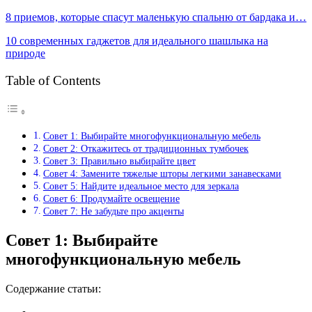
8 приемов, которые спасут маленькую спальню от бардака и…
10 современных гаджетов для идеального шашлыка на
природе
Table of Contents
Совет 1: Выбирайте многофункциональную мебель
Совет 2: Откажитесь от традиционных тумбочек
Совет 3: Правильно выбирайте цвет
Совет 4: Замените тяжелые шторы легкими занавесками
Совет 5: Найдите идеальное место для зеркала
Совет 6: Продумайте освещение
Совет 7: Не забудьте про акценты
Совет 1: Выбирайте
многофункциональную мебель
Содержание статьи: