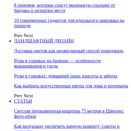
8 приемов, которые спасут маленькую спальню от
бардака и нехватки места
10 современных гаджетов для идеального шашлыка на
природе
Prev
Next
ЛАНДШАФТНЫЙ ДИЗАЙН
Доставка цветов как неожиданный способ порадовать
Розы в горшках на балконе — особенности
выращивания и ухода
Розы в горшках: домашний оазис красоты и заботы
Как выбрать искусственные цветы для дома и интерьера
Prev
Next
СТАТЬИ
Светлая трехкомнатная квартира 75 метров в Швеции:
фото-обзор
Как визуально увеличить ванную комнату: советы и