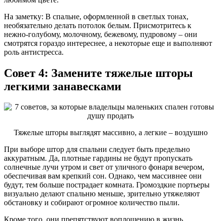
На заметку: В спальне, оформленной в светлых тонах,
необязательно делать потолок белым. Присмотритесь к
нежно-голубому, молочному, бежевому, пудровому – они
смотрятся гораздо интереснее, а некоторые еще и выполняют
роль антистресса.
Совет 4: Замените тяжелые шторы
легкими занавесками
Тяжелые шторы выглядят массивно, а легкие – воздушно
При выборе штор для спальни следует быть предельно
аккуратным. Да, плотные гардины не будут пропускать
солнечные лучи утром и свет от уличного фонаря вечером,
обеспечивая вам крепкий сон. Однако, чем массивнее они
будут, тем больше пострадает комната. Громоздкие портьеры
визуально делают спальню меньше, зрительно утяжеляют
обстановку и собирают огромное количество пыли.
Кроме того, они препятствуют воплощению в жизнь