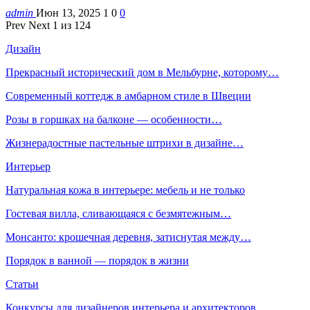
admin
Июн 13, 2025
1
0
0
Prev
Next
1 из 124
Дизайн
Прекрасный исторический дом в Мельбурне, которому…
Современный коттедж в амбарном стиле в Швеции
Розы в горшках на балконе — особенности…
Жизнерадостные пастельные штрихи в дизайне…
Интерьер
Натуральная кожа в интерьере: мебель и не только
Гостевая вилла, сливающаяся с безмятежным…
Монсанто: крошечная деревня, затиснутая между…
Порядок в ванной — порядок в жизни
Статьи
Конкурсы для дизайнеров интерьера и архитекторов.…