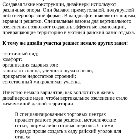
Создавая такие конструкции, дизайнеры используют
различные опоры. Они бывают прямоугольной, полукруглой
либо веерообразной формы. В ландшафте появляются ширмы,
экраны и решетки. Специальные вазоны для вертикального
озеленения позволяют создавать эффектные композиции,
превращающие территорию в уютный райский оазис отдыха.
К тому же дизайн участка решает немало других задач:
эстетичный вид;
комфорт;
организация садовых зон;
защита от солнца, уличного шума и пыли;
прикрытие недостатков строений;
естественный микроклимат участка.
Известно немало вариантов, как воплотить в жизнь
дизайнерские идеи, чтобы вертикальное озеленение стало
жемчужиной дачной территории.
В специализированных торговых центрах
продают разного рода решетки, металлические
сетки, ширмы либо готовые перголы. С ними
гораздо проще создать в саду райский уголок для
отдыха.