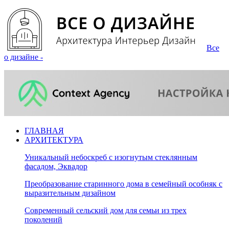
Все
о дизайне -
ГЛАВНАЯ
АРХИТЕКТУРА
Уникальный небоскреб с изогнутым стеклянным
фасадом, Эквадор
Преобразование старинного дома в семейный особняк с
выразительным дизайном
Современный сельский дом для семьи из трех
поколений