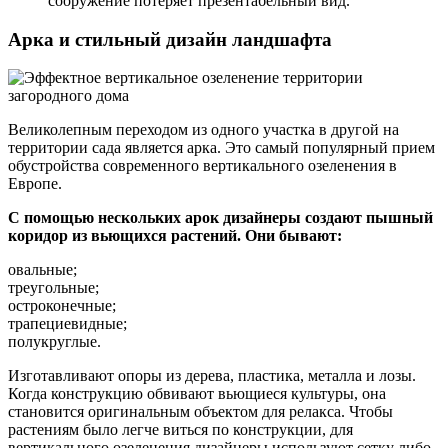
сооружение потеряет презентабельный вид.
Арка и стильный дизайн ландшафта
Великолепным переходом из одного участка в другой на
территории сада является арка. Это самый популярный прием
обустройства современного вертикального озеленения в
Европе.
С помощью нескольких арок дизайнеры создают пышный
коридор из вьющихся растений. Они бывают:
овальные;
треугольные;
остроконечные;
трапециевидные;
полукруглые.
Изготавливают опоры из дерева, пластика, металла и лозы.
Когда конструкцию обвивают вьющиеся культуры, она
становится оригинальным объектом для релакса. Чтобы
растениям было легче виться по конструкции, для
вертикального озеленения дизайнеры используют сетку либо