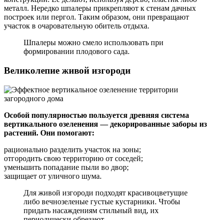
металл. Нередко шпалеры прикрепляют к стенам дачных
построек или пергол. Таким образом, они превращают
участок в очаровательную обитель отдыха.
Шпалеры можно смело использовать при
формировании плодового сада.
Великолепие живой изгороди
Особой популярностью пользуется древняя система
вертикального озеленения — декорированные заборы из
растений. Они помогают:
рационально разделить участок на зоны;
отгородить свою территорию от соседей;
уменьшить попадание пыли во двор;
защищает от уличного шума.
Для живой изгороди подходят красивоцветущие
либо вечнозеленые густые кустарники. Чтобы
придать насаждениям стильный вид, их
периодически обрезают.