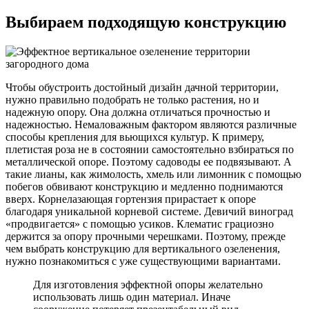
Выбираем подходящую конструкцию
Чтобы обустроить достойный дизайн дачной территории,
нужно правильно подобрать не только растения, но и
надежную опору. Она должна отличаться прочностью и
надежностью. Немаловажным фактором являются различные
способы крепления для вьющихся культур. К примеру,
плетистая роза не в состоянии самостоятельно взбираться по
металлической опоре. Поэтому садоводы ее подвязывают. А
такие лианы, как жимолость, хмель или лимонник с помощью
побегов обвивают конструкцию и медленно поднимаются
вверх. Корнелазающая гортензия прирастает к опоре
благодаря уникальной корневой системе. Девичий виноград
«продвигается» с помощью усиков. Клематис грациозно
держится за опору прочными черешками. Поэтому, прежде
чем выбрать конструкцию для вертикального озеленения,
нужно познакомиться с уже существующими вариантами.
Для изготовления эффектной опоры желательно
использовать лишь один материал. Иначе