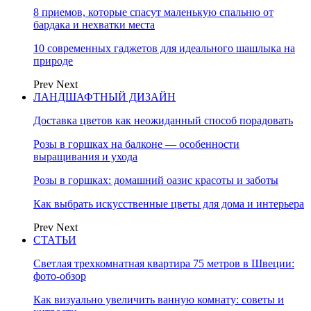
8 приемов, которые спасут маленькую спальню от
бардака и нехватки места
10 современных гаджетов для идеального шашлыка на
природе
Prev
Next
ЛАНДШАФТНЫЙ ДИЗАЙН
Доставка цветов как неожиданный способ порадовать
Розы в горшках на балконе — особенности
выращивания и ухода
Розы в горшках: домашний оазис красоты и заботы
Как выбрать искусственные цветы для дома и интерьера
Prev
Next
СТАТЬИ
Светлая трехкомнатная квартира 75 метров в Швеции:
фото-обзор
Как визуально увеличить ванную комнату: советы и