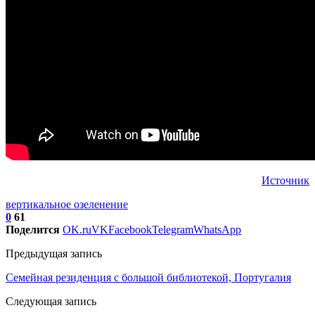
Источник
вертикальное озеленение
0
61
Поделится
OK.ru
VK
Facebook
Telegram
WhatsApp
Предыдущая запись
Семейная резиденция с большой библиотекой, Португалия
Следующая запись