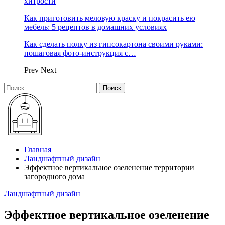
хитрости
Как приготовить меловую краску и покрасить ею
мебель: 5 рецептов в домашних условиях
Как сделать полку из гипсокартона своими руками:
пошаговая фото-инструкция с…
Prev
Next
Главная
Ландшафтный дизайн
Эффектное вертикальное озеленение территории
загородного дома
Ландшафтный дизайн
Эффектное вертикальное озеленение