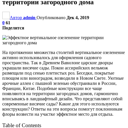
территории загородного дома
Автор
admin
Опубликовано
Дек 4, 2019
0
61
Поделится
На протяжении множества столетий вертикальное озеленение
активно использовалось для оформления садового
пространства. Так в Древнем Вавилоне царские дворцы
украшали висячие сады. Покои ассирийских вельмож
размещали под сенью плетистых роз. Беседки, покрытые
плющом или виноградом, возводили в Новом Свете. Уютные
арочные аллеи с пышной зеленью обустраивали в России,
Франции, Китае. Подобные конструкции все чаще
появляются на территории загородных домов, гармонично
вписываясь в ландшафтный дизайн. Что представляют собой
современные висячие сады? Какие для этого используются
конструкции? Ответы на эти вопросы помогут поклонникам
флоры возвести на участке эффектное место для отдыха.
Table of Contents