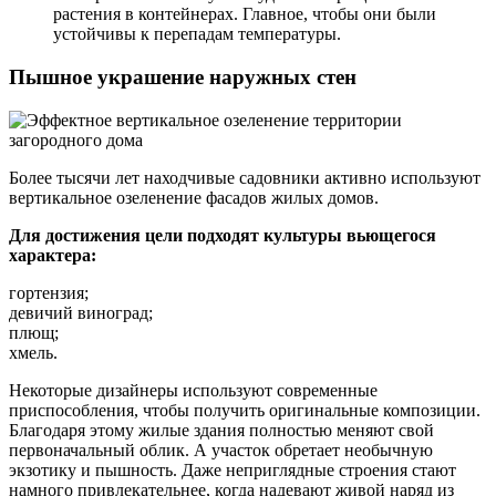
растения в контейнерах. Главное, чтобы они были
устойчивы к перепадам температуры.
Пышное украшение наружных стен
Более тысячи лет находчивые садовники активно используют
вертикальное озеленение фасадов жилых домов.
Для достижения цели подходят культуры вьющегося
характера:
гортензия;
девичий виноград;
плющ;
хмель.
Некоторые дизайнеры используют современные
приспособления, чтобы получить оригинальные композиции.
Благодаря этому жилые здания полностью меняют свой
первоначальный облик. А участок обретает необычную
экзотику и пышность. Даже неприглядные строения стают
намного привлекательнее, когда надевают живой наряд из