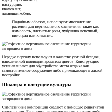
настурцию;
квамоклит;
лазающая кобею.
Подобным образом, используют многолетние
растения для вертикального озеленения, такие как
жимолость, плетистые розы, чубушник венечный,
виноград или клематис.
Нередко перголу используют в качестве уютной беседки,
наполненной пьянящим ароматом цветов. Конструкцию
устанавливают для обустройства места отдыха как
самостоятельное сооружение либо примыкающее к жилой
постройке.
Шпалера и плетущие культуры
Симпатичные композиции создают с помощью решетчатой
конструкции. Ее делают, используя дерево, пластик либо