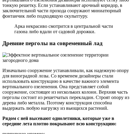
тонкую решетку. Если устанавливают арочный коридор, в
заключительной части прохода сооружают миниатюрный
фонтанчик либо подходящую скульптуру.
Арка некрасиво смотрится в центральной части
газона либо вдали от садовой дорожки.
Древние перголы на современный лад
Изначально сооружение устанавливали, как надежную опору
для виноградной лозы. Со временем дизайнеры стали
использовать конструкцию в качестве важного элемента
вертикального озеленения. Она представляет собой
сооружение, состоящее из нескольких колонн. Верхняя часть
перголы состоит из решетчатых перекладин. Строят опору из
дерева либо металла. Поэтому конструкция способна
выдержать любую нагрузку из вьющихся растений.
Рядом с ней высевают однолетники, которые уже в
середине лета плотно покрывают всю конструкцию:
пурпурную ипомею;