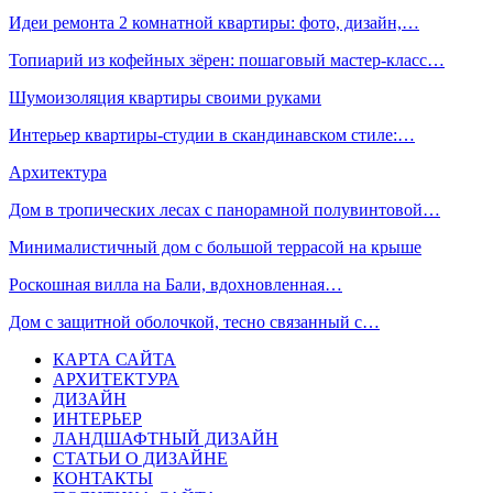
Идеи ремонта 2 комнатной квартиры: фото, дизайн,…
Топиарий из кофейных зёрен: пошаговый мастер-класс…
Шумоизоляция квартиры своими руками
Интерьер квартиры-студии в скандинавском стиле:…
Архитектура
Дом в тропических лесах с панорамной полувинтовой…
Минималистичный дом с большой террасой на крыше
Роскошная вилла на Бали, вдохновленная…
Дом с защитной оболочкой, тесно связанный с…
КАРТА САЙТА
АРХИТЕКТУРА
ДИЗАЙН
ИНТЕРЬЕР
ЛАНДШАФТНЫЙ ДИЗАЙН
СТАТЬИ О ДИЗАЙНЕ
КОНТАКТЫ