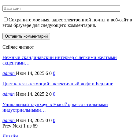
Сохраните мое имя, адрес электронной почты и веб-сайт в
этом браузере для следующего комментария.
Сейчас читают
Нежный скандинавский интерьер с лёгкими желтыми
акцентами…
admin
Июн 14, 2025
6
0
0
Цвет как язык эмоций: эклектичный лофт в Берлине
admin
Июн 14, 2025
2
0
0
Уникальный таунхаус в Нью-Йорке со стильными
индустриальными…
admin
Июн 13, 2025
0
0
0
Prev
Next
1 из 69
Дизайн