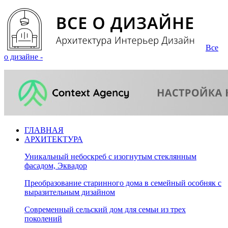
Все
о дизайне -
ГЛАВНАЯ
АРХИТЕКТУРА
Уникальный небоскреб с изогнутым стеклянным
фасадом, Эквадор
Преобразование старинного дома в семейный особняк с
выразительным дизайном
Современный сельский дом для семьи из трех
поколений