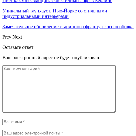
Цвет как язык эмоций: эклектичный лофт в Берлине
Уникальный таунхаус в Нью-Йорке со стильными
индустриальными интерьерами
Замечательное обновление старинного французского особняка
Prev
Next
Оставьте ответ
Ваш электронный адрес не будет опубликован.