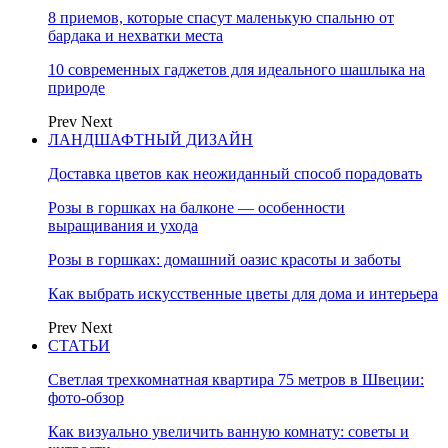
8 приемов, которые спасут маленькую спальню от
бардака и нехватки места
10 современных гаджетов для идеального шашлыка на
природе
Prev
Next
ЛАНДШАФТНЫЙ ДИЗАЙН
Доставка цветов как неожиданный способ порадовать
Розы в горшках на балконе — особенности
выращивания и ухода
Розы в горшках: домашний оазис красоты и заботы
Как выбрать искусственные цветы для дома и интерьера
Prev
Next
СТАТЬИ
Светлая трехкомнатная квартира 75 метров в Швеции:
фото-обзор
Как визуально увеличить ванную комнату: советы и