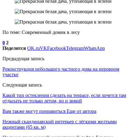
По теме: Современный домик в лесу
0
2
Поделится
OK.ru
VK
Facebook
Telegram
WhatsApp
Предыдущая запись
Реконструкция небольшого частного дома на неровном
участке
Следующая запись
Какой тип остекления сделать на террасе, если хочется там
отдыхать не только летом, но и зимой
Вам также могут понравиться
Еще от автора
Нежный скандинавский интерьер с лёгкими желтыми
акцентами (65 кв. м)