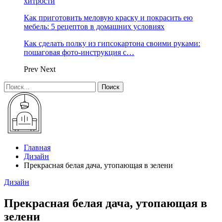
хитрости
Как приготовить меловую краску и покрасить ею
мебель: 5 рецептов в домашних условиях
Как сделать полку из гипсокартона своими руками:
пошаговая фото-инструкция с…
Prev
Next
Главная
Дизайн
Прекрасная белая дача, утопающая в зелени
Дизайн
Прекрасная белая дача, утопающая в
зелени