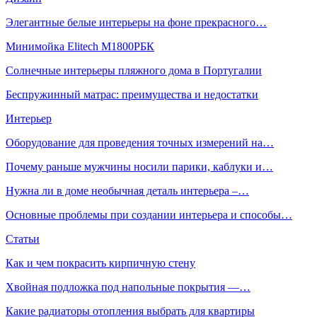
Элегантные белые интерьеры на фоне прекрасного…
Минимойка Elitech М1800РБК
Солнечные интерьеры пляжного дома в Португалии
Беспружинный матрас: преимущества и недостатки
Интерьер
Оборудование для проведения точных измерений на…
Почему раньше мужчины носили парики, каблуки и…
Нужна ли в доме необычная деталь интерьера –…
Основные проблемы при создании интерьера и способы…
Статьи
Как и чем покрасить кирпичную стену
Хвойная подложка под напольные покрытия —…
Какие радиаторы отопления выбрать для квартиры