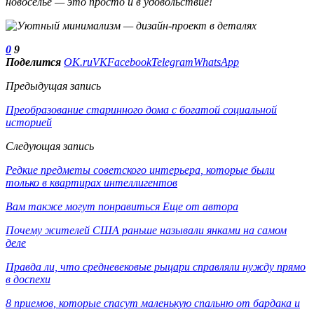
новоселье — это просто и в удовольствие!
0
9
Поделится
OK.ru
VK
Facebook
Telegram
WhatsApp
Предыдущая запись
Преобразование старинного дома с богатой социальной
историей
Следующая запись
Редкие предметы советского интерьера, которые были
только в квартирах интеллигентов
Вам также могут понравиться
Еще от автора
Почему жителей США раньше называли янками на самом
деле
Правда ли, что средневековые рыцари справляли нужду прямо
в доспехи
8 приемов, которые спасут маленькую спальню от бардака и