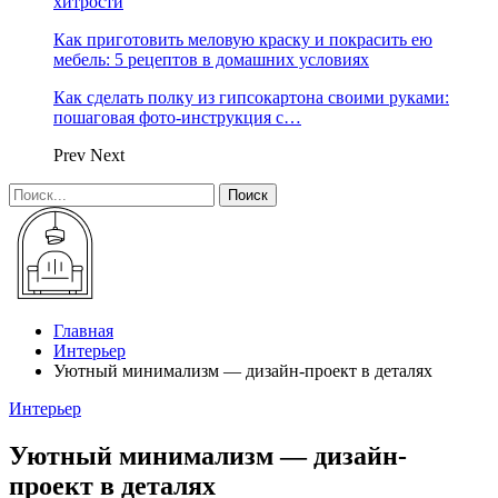
хитрости
Как приготовить меловую краску и покрасить ею
мебель: 5 рецептов в домашних условиях
Как сделать полку из гипсокартона своими руками:
пошаговая фото-инструкция с…
Prev
Next
Главная
Интерьер
Уютный минимализм — дизайн-проект в деталях
Интерьер
Уютный минимализм — дизайн-
проект в деталях