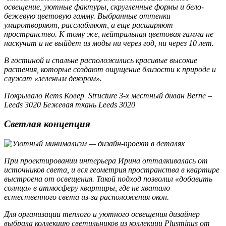
освещение, уютные фактуры, скругленные формы и бело-
бежевую цветовую гамму. Выбранные оттенки
умиротворяют, расслабляют, а еще расширяют
пространство. К тому же, нейтральная цветовая гамма не
наскучит и не выйдет из моды ни через год, ни через 10 лет.
В гостиной и спальне расположились красивые высокие
растения, которые создают ощущение близости к природе и
служат «зеленым декором».
Πокрывало Rems Ковер Structure 3-х местный диван Berne –
Leeds 3020 Бежевая ткань Leeds 3020
Светлая концепция
При проектировании интерьера Ирина отталкивалась от
источников света, и вся геометрия пространства в квартире
выстроена от освещения. Такой подход позволил «добавить
солнца» в атмосферу квартиры, где не хватало
естественного света из-за расположения окон.
Для организации теплого и уютного освещения дизайнер
выбрала коллекцию светильников из коллекции Plusminus от