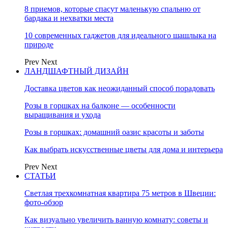
8 приемов, которые спасут маленькую спальню от
бардака и нехватки места
10 современных гаджетов для идеального шашлыка на
природе
Prev
Next
ЛАНДШАФТНЫЙ ДИЗАЙН
Доставка цветов как неожиданный способ порадовать
Розы в горшках на балконе — особенности
выращивания и ухода
Розы в горшках: домашний оазис красоты и заботы
Как выбрать искусственные цветы для дома и интерьера
Prev
Next
СТАТЬИ
Светлая трехкомнатная квартира 75 метров в Швеции:
фото-обзор
Как визуально увеличить ванную комнату: советы и