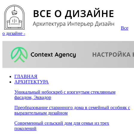
Все
о дизайне -
ГЛАВНАЯ
АРХИТЕКТУРА
Уникальный небоскреб с изогнутым стеклянным
фасадом, Эквадор
Преобразование старинного дома в семейный особняк с
выразительным дизайном
Современный сельский дом для семьи из трех
поколений