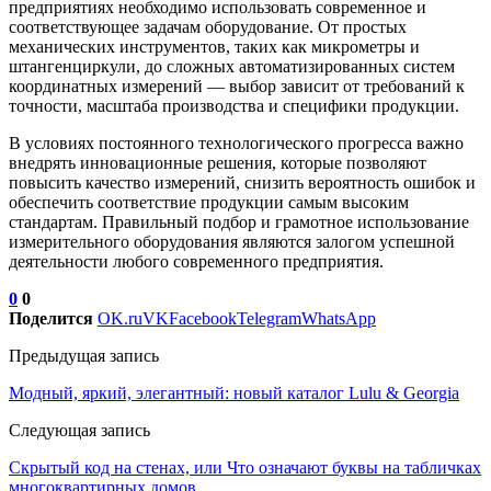
предприятиях необходимо использовать современное и
соответствующее задачам оборудование. От простых
механических инструментов, таких как микрометры и
штангенциркули, до сложных автоматизированных систем
координатных измерений — выбор зависит от требований к
точности, масштаба производства и специфики продукции.
В условиях постоянного технологического прогресса важно
внедрять инновационные решения, которые позволяют
повысить качество измерений, снизить вероятность ошибок и
обеспечить соответствие продукции самым высоким
стандартам. Правильный подбор и грамотное использование
измерительного оборудования являются залогом успешной
деятельности любого современного предприятия.
0
0
Поделится
OK.ru
VK
Facebook
Telegram
WhatsApp
Предыдущая запись
Модный, яркий, элегантный: новый каталог Lulu & Georgia
Следующая запись
Скрытый код на стенах, или Что означают буквы на табличках
многоквартирных домов