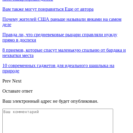
Вам также могут понравиться
Еще от автора
Почему жителей США раньше называли янками на самом
деле
Правда ли, что средневековые рыцари справляли нужду
прямо в доспехи
8 приемов, которые спасут маленькую спальню от бардака и
нехватки места
10 современных гаджетов для идеального шашлыка на
природе
Prev
Next
Оставьте ответ
Ваш электронный адрес не будет опубликован.