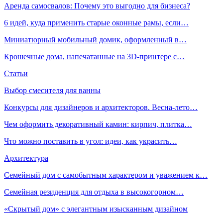
Аренда самосвалов: Почему это выгодно для бизнеса?
6 идей, куда применить старые оконные рамы, если…
Миниатюрный мобильный домик, оформленный в…
Крошечные дома, напечатанные на 3D-принтере с…
Статьи
Выбор смесителя для ванны
Конкурсы для дизайнеров и архитекторов. Весна-лето…
Чем оформить декоративный камин: кирпич, плитка…
Что можно поставить в угол: идеи, как украсить…
Архитектура
Семейный дом с самобытным характером и уважением к…
Семейная резиденция для отдыха в высокогорном…
«Скрытый дом» с элегантным изысканным дизайном