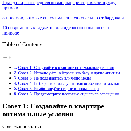
Правда ли, что средневековые рыцари справляли нужду
прямо в…
8 приемов, которые спасут маленькую спальню от бардака и…
10 современных гаджетов для идеального шашлыка на
природе
Table of Contents
Совет 1: Создавайте в квартире оптимальные условия
Совет 2: Используйте нейтральную базу и яркие акценты
Совет 3: Не поддавайтесь влиянию моды
Совет 4: Выбирайте стиль, учитывая особенности комнаты
Совет 5: Комбинируйте старые и новые вещи
Совет 6: Предусмотрите несколько сценариев освещения
Совет 1: Создавайте в квартире
оптимальные условия
Содержание статьи: