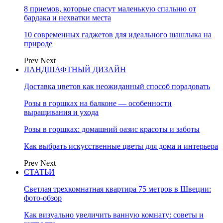
8 приемов, которые спасут маленькую спальню от
бардака и нехватки места
10 современных гаджетов для идеального шашлыка на
природе
Prev
Next
ЛАНДШАФТНЫЙ ДИЗАЙН
Доставка цветов как неожиданный способ порадовать
Розы в горшках на балконе — особенности
выращивания и ухода
Розы в горшках: домашний оазис красоты и заботы
Как выбрать искусственные цветы для дома и интерьера
Prev
Next
СТАТЬИ
Светлая трехкомнатная квартира 75 метров в Швеции:
фото-обзор
Как визуально увеличить ванную комнату: советы и