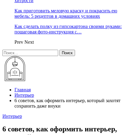
хитрости
Как приготовить меловую краску и покрасить ею
мебель: 5 рецептов в домашних условиях
Как сделать полку из гипсокартона своими руками:
пошаговая фото-инструкция с…
Prev
Next
Главная
Интерьер
6 советов, как оформить интерьер, который захотят
сохранить даже внуки
Интерьер
6 советов, как оформить интерьер,