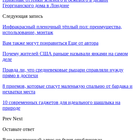
Георгианского дома в Лондоне
Следующая запись
Инфракрасный пленочный тёплый пол: преимущества,
использование, монтаж
Вам также могут понравиться
Еще от автора
Почему жителей США раньше называли янками на самом
деле
Правда ли, что средневековые рыцари справляли нужду
прямо в доспехи
8 приемов, которые спасут маленькую спальню от бардака и
нехватки места
10 современных гаджетов для идеального шашлыка на
природе
Prev
Next
Оставьте ответ
Ваш электронный адрес не будет опубликован.