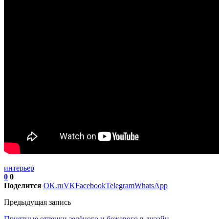
интерьер
0
0
Поделится
OK.ru
VK
Facebook
Telegram
WhatsApp
Предыдущая запись
Приятные оттенки зелёного и бежевого в дизайн