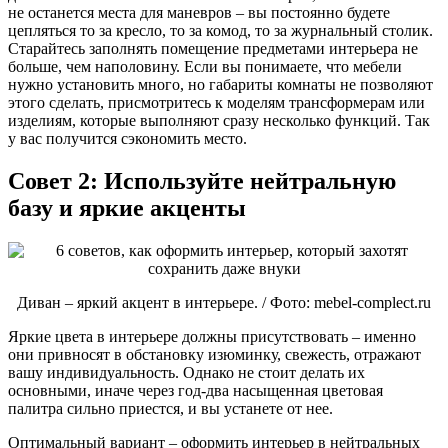
не останется места для маневров – вы постоянно будете
цепляться то за кресло, то за комод, то за журнальный столик.
Старайтесь заполнять помещение предметами интерьера не
больше, чем наполовину. Если вы понимаете, что мебели
нужно установить много, но габариты комнаты не позволяют
этого сделать, присмотритесь к моделям трансформерам или
изделиям, которые выполняют сразу несколько функций. Так
у вас получится сэкономить место.
Совет 2: Используйте нейтральную
базу и яркие акценты
Диван – яркий акцент в интерьере. / Фото: mebel-complect.ru
Яркие цвета в интерьере должны присутствовать – именно
они привносят в обстановку изюминку, свежесть, отражают
вашу индивидуальность. Однако не стоит делать их
основными, иначе через год-два насыщенная цветовая
палитра сильно приестся, и вы устанете от нее.
Оптимальный вариант – оформить интерьер в нейтральных