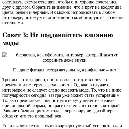
составлять схемы оттенков, чтобы они хорошо сочетались
друг с другом. Обратите внимание, что в круг не входят два
цвета: белый и черный. Их можно использовать в любом
интерьере, потому что они отлично комбинируются со всеми
оттенками.
Совет 3: Не поддавайтесь влиянию
моды
Гладкие фасады всегда актуальны, а рифленые – нет
Тренды – это здорово, они позволяют идти в ногу со
временем и не терять актуальность. Однако в случае с
интерьером не следует слепо доверять моде. То, что на пике
популярности сегодня, завтра уже может стать устаревшим.
Только представьте – вы потратите кучу денег на мебель
оригинальной формы, покрасите стены в оттенок, который
Pantone объявил цветом года, а через пару лет дизайнеры
объявят, что это прошлый век.
Если вы хотите сделать из квартиры уютный уголок тепла и