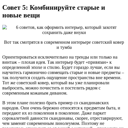
Совет 5: Комбинируйте старые и
новые вещи
Вот так смотрятся в современном интерьере советский ковер
и тумба
Ориентироваться исключительно на тренды или только на
винтаж – плохая идея. Так интерьер будет «привязан» к
определенной эпохе и стилю. Будет гораздо лучше, если вы
научитесь гармонично совмещать старые и новые предметы –
так получится создать ощущение пространства вне времени.
Тот же советский ковер, который вы уже планировали
выбросить, можно почистить и постелить рядом с
современным кожаным диваном.
В этом плане полезно брать пример со скандинавских
народов. Они очень бережно относятся к предметам быта, и
передают их из поколения в поколение. Даже паркет
сорокалетней давности скандинавы, скорее, отреставрируют,
чем заменят современным линолеумом. Поэтому не