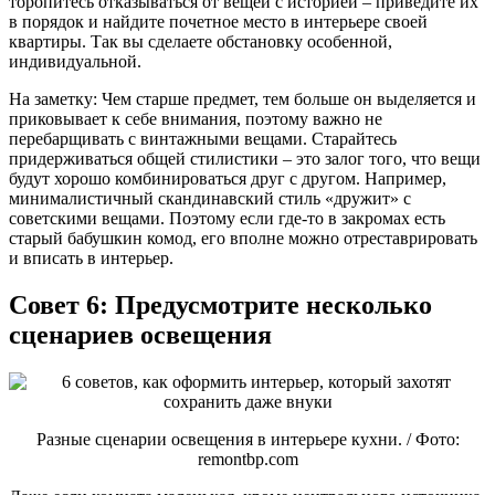
торопитесь отказываться от вещей с историей – приведите их
в порядок и найдите почетное место в интерьере своей
квартиры. Так вы сделаете обстановку особенной,
индивидуальной.
На заметку: Чем старше предмет, тем больше он выделяется и
приковывает к себе внимания, поэтому важно не
перебарщивать с винтажными вещами. Старайтесь
придерживаться общей стилистики – это залог того, что вещи
будут хорошо комбинироваться друг с другом. Например,
минималистичный скандинавский стиль «дружит» с
советскими вещами. Поэтому если где-то в закромах есть
старый бабушкин комод, его вполне можно отреставрировать
и вписать в интерьер.
Совет 6: Предусмотрите несколько
сценариев освещения
Разные сценарии освещения в интерьере кухни. / Фото:
remontbp.com