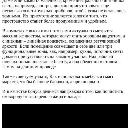
Даже если комната маленькая, кроме центрального источника
света, например, люстры, должно присутствовать еще
несколько осветительных приборов, чтобы углы не оставались
темными. Их присутствие является залогом того, что
пространство станет более продуманным и удобным.
В комнатах с высокими потолками актуально смотрятся
массивные люстры, которые могут стать хорошим акцентом, а
с низкими – линейная подсветка, оснащенная регулировкой
яркости. Если помещение совмещает в себе две или три
функциональные зоны, как, например, кухня, источник света
должен присутствовать на каждом участке. Над рабочей
поверхностью повесьте led-ленту, а над обеденным столом –
лампу на длинном проводе.
Также советуем узнать, Как использовать мебель из масс-
маркета, чтобы было не банально, а оригинально
И в качестве бонуса делимся лайфхаком о том, как почистить
сковороду от застарелого жира и нагара