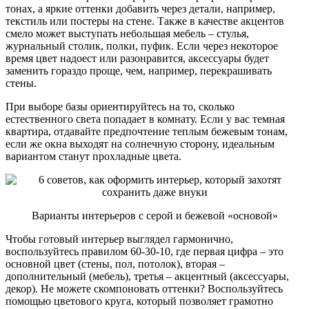
тонах, а яркие оттенки добавить через детали, например,
текстиль или постеры на стене. Также в качестве акцентов
смело может выступать небольшая мебель – стулья,
журнальный столик, полки, пуфик. Если через некоторое
время цвет надоест или разонравится, аксессуары будет
заменить гораздо проще, чем, например, перекрашивать
стены.
При выборе базы ориентируйтесь на то, сколько
естественного света попадает в комнату. Если у вас темная
квартира, отдавайте предпочтение теплым бежевым тонам,
если же окна выходят на солнечную сторону, идеальным
вариантом станут прохладные цвета.
Варианты интерьеров с серой и бежевой «основой»
Чтобы готовый интерьер выглядел гармонично,
воспользуйтесь правилом 60-30-10, где первая цифра – это
основной цвет (стены, пол, потолок), вторая –
дополнительный (мебель), третья – акцентный (аксессуары,
декор). Не можете скомпоновать оттенки? Воспользуйтесь
помощью цветового круга, который позволяет грамотно