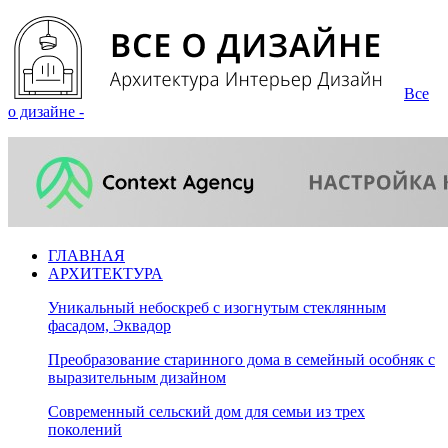
Все
о дизайне -
ГЛАВНАЯ
АРХИТЕКТУРА
Уникальный небоскреб с изогнутым стеклянным
фасадом, Эквадор
Преобразование старинного дома в семейный особняк с
выразительным дизайном
Современный сельский дом для семьи из трех
поколений