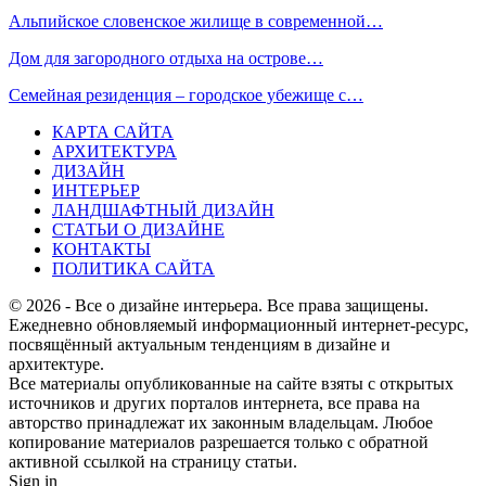
Альпийское словенское жилище в современной…
Дом для загородного отдыха на острове…
Семейная резиденция – городское убежище с…
КАРТА САЙТА
АРХИТЕКТУРА
ДИЗАЙН
ИНТЕРЬЕР
ЛАНДШАФТНЫЙ ДИЗАЙН
СТАТЬИ О ДИЗАЙНЕ
КОНТАКТЫ
ПОЛИТИКА САЙТА
© 2026 - Все о дизайне интерьера. Все права защищены.
Ежедневно обновляемый информационный интернет-ресурс,
посвящённый актуальным тенденциям в дизайне и
архитектуре.
Все материалы опубликованные на сайте взяты с открытых
источников и других порталов интернета, все права на
авторство принадлежат их законным владельцам. Любое
копирование материалов разрешается только с обратной
активной ссылкой на страницу статьи.
Sign in