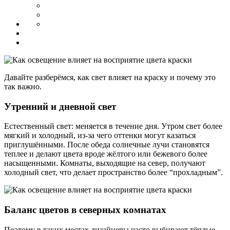
Давайте разберёмся, как свет влияет на краску и почему это
так важно.
Утренний и дневной свет
Естественный свет: меняется в течение дня. Утром свет более
мягкий и холодный, из-за чего оттенки могут казаться
приглушёнными. После обеда солнечные лучи становятся
теплее и делают цвета вроде жёлтого или бежевого более
насыщенными. Комнаты, выходящие на север, получают
холодный свет, что делает пространство более “прохладным”.
Баланс цветов в северных комнатах
Поэтому в таких местах дизайнеры часто выбирают тёплые