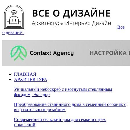
Все
о дизайне -
ГЛАВНАЯ
АРХИТЕКТУРА
Уникальный небоскреб с изогнутым стеклянным
фасадом, Эквадор
Преобразование старинного дома в семейный особняк с
выразительным дизайном
Современный сельский дом для семьи из трех
поколений