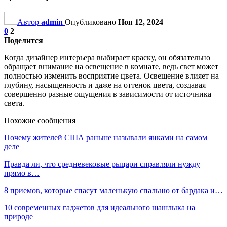
Автор
admin
Опубликовано
Ноя 12, 2024
0
2
Поделится
Когда дизайнер интерьера выбирает краску, он обязательно
обращает внимание на освещение в комнате, ведь свет может
полностью изменить восприятие цвета. Освещение влияет на
глубину, насыщенность и даже на оттенок цвета, создавая
совершенно разные ощущения в зависимости от источника
света.
Похожие сообщения
Почему жителей США раньше называли янками на самом
деле
Правда ли, что средневековые рыцари справляли нужду
прямо в…
8 приемов, которые спасут маленькую спальню от бардака и…
10 современных гаджетов для идеального шашлыка на
природе