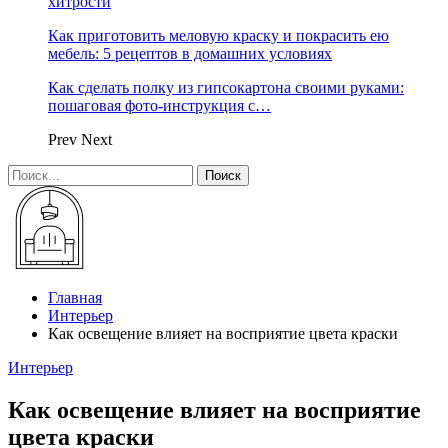
хитрости
Как приготовить меловую краску и покрасить ею
мебель: 5 рецептов в домашних условиях
Как сделать полку из гипсокартона своими руками:
пошаговая фото-инструкция с…
Prev
Next
Главная
Интерьер
Как освещение влияет на восприятие цвета краски
Интерьер
Как освещение влияет на восприятие
цвета краски