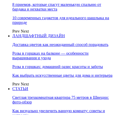
8 приемов, которые спасут маленькую спальню от
бардака и нехватки места
10 современных гаджетов для идеального шашлыка на
природе
Prev
Next
ЛАНДШАФТНЫЙ ДИЗАЙН
Доставка цветов как неожиданный способ порадовать
Розы в горшках на балконе — особенности
выращивания и ухода
Розы в горшках: домашний оазис красоты и заботы
Как выбрать искусственные цветы для дома и интерьера
Prev
Next
СТАТЬИ
Светлая трехкомнатная квартира 75 метров в Швеции:
фото-обзор
Как визуально увеличить ванную комнату: советы и