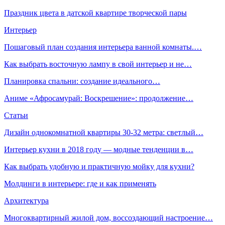
Праздник цвета в датской квартире творческой пары
Интерьер
Пошаговый план создания интерьера ванной комнаты.…
Как выбрать восточную лампу в свой интерьер и не…
Планировка спальни: создание идеального…
Аниме «Афросамурай: Воскрешение»: продолжение…
Статьи
Дизайн однокомнатной квартиры 30-32 метра: светлый…
Интерьер кухни в 2018 году — модные тенденции в…
Как выбрать удобную и практичную мойку для кухни?
Молдинги в интерьере: где и как применять
Архитектура
Многоквартирный жилой дом, воссоздающий настроение…