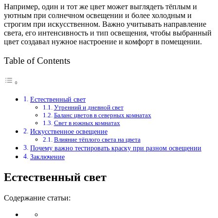
Например, один и тот же цвет может выглядеть тёплым и
уютным при солнечном освещении и более холодным и
строгим при искусственном. Важно учитывать направление
света, его интенсивность и тип освещения, чтобы выбранный
цвет создавал нужное настроение и комфорт в помещении.
Table of Contents
Естественный свет
Утренний и дневной свет
Баланс цветов в северных комнатах
Свет в южных комнатах
Искусственное освещение
Влияние тёплого света на цвета
Почему важно тестировать краску при разном освещении
Заключение
Естественный свет
Содержание статьи: