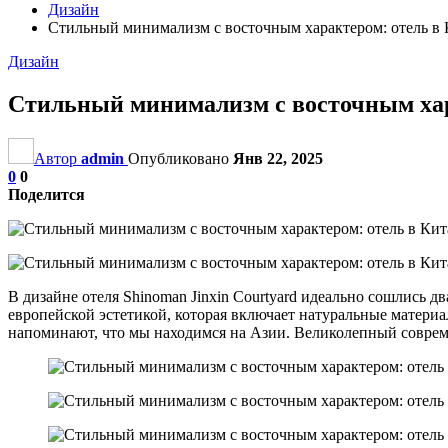
Дизайн
Стильный минимализм с восточным характером: отель в 
Дизайн
Стильный минимализм с восточным хар
Автор
admin
Опубликовано
Янв 22, 2025
0
0
Поделится
В дизайне отеля Shinoman Jinxin Courtyard идеально сошлись
европейской эстетикой, которая включает натуральные матери
напоминают, что мы находимся на Азии. Великолепный совре