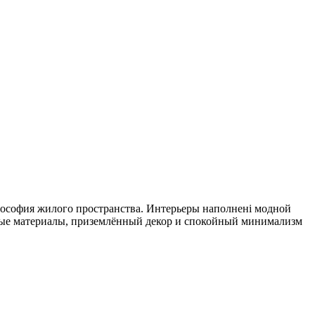
илософия жилого пространства. Интерьеры наполнені модной
рубые материалы, приземлённый декор и спокойный минимализм