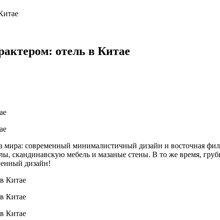
Китае
актером: отель в Китае
 два мира: современный минималистичный дизайн и восточная ф
алы, скандинавскую мебель и мазаные стены. В то же время, г
менный дизайн!