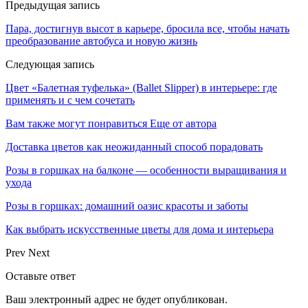
Предыдущая запись
Пара, достигнув высот в карьере, бросила все, чтобы начать
преобразование автобуса и новую жизнь
Следующая запись
Цвет «Балетная туфелька» (Ballet Slipper) в интерьере: где
применять и с чем сочетать
Вам также могут понравиться
Еще от автора
Доставка цветов как неожиданный способ порадовать
Розы в горшках на балконе — особенности выращивания и
ухода
Розы в горшках: домашний оазис красоты и заботы
Как выбрать искусственные цветы для дома и интерьера
Prev
Next
Оставьте ответ
Ваш электронный адрес не будет опубликован.