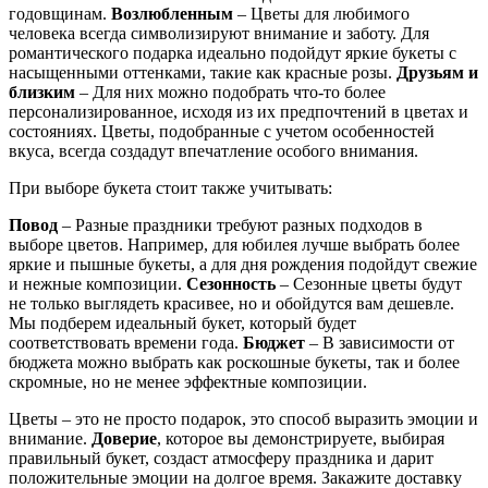
годовщинам.
Возлюбленным
– Цветы для любимого
человека всегда символизируют внимание и заботу. Для
романтического подарка идеально подойдут яркие букеты с
насыщенными оттенками, такие как красные розы.
Друзьям и
близким
– Для них можно подобрать что-то более
персонализированное, исходя из их предпочтений в цветах и
состояниях. Цветы, подобранные с учетом особенностей
вкуса, всегда создадут впечатление особого внимания.
При выборе букета стоит также учитывать:
Повод
– Разные праздники требуют разных подходов в
выборе цветов. Например, для юбилея лучше выбрать более
яркие и пышные букеты, а для дня рождения подойдут свежие
и нежные композиции.
Сезонность
– Сезонные цветы будут
не только выглядеть красивее, но и обойдутся вам дешевле.
Мы подберем идеальный букет, который будет
соответствовать времени года.
Бюджет
– В зависимости от
бюджета можно выбрать как роскошные букеты, так и более
скромные, но не менее эффектные композиции.
Цветы – это не просто подарок, это способ выразить эмоции и
внимание.
Доверие
, которое вы демонстрируете, выбирая
правильный букет, создаст атмосферу праздника и дарит
положительные эмоции на долгое время. Закажите доставку