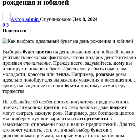
рождения и юбилей
Автор
admin
Опубликовано
Дек 8, 2024
0
3
Поделится
Выбирая
букет цветов
на день рождения или юбилей, важно
учитывать несколько факторов, чтобы подарок действительно
произвел
впечатление
. Прежде всего, задумайтесь,
кому
вы
планируете подарить букет.
Цветы
могут быть символом
молодости, красоты или
тепла
. Например,
розовые
розы
идеально подойдут для выражения уважения и восхищения, а
яркие, насыщенные оттенки
букета
поднимут атмосферу
торжества.
Не забывайте об особенностях получателя: предпочтения в
цветах, символика
цветов
, их
сезонность
и даже
бюджет
могут сыграть важную роль. Например, для
доставки
цветов
мы подберем лучшие варианты из
ассортимента
в
зависимости от времени года и ваших предпочтений. Для тех,
кто хочет удивить, есть отличный выбор
букетов
с
долговечными цветами, которые могут стать настоящим