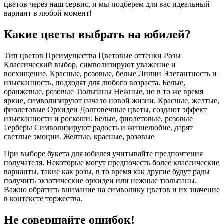
цветов через наш сервис, и мы подберем для вас идеальный
вариант в любой момент!
Какие цветы выбрать на юбилей?
Тип цветов Преимущества Цветовые оттенки Розы
Классический выбор, символизируют уважение и
восхищение. Красные, розовые, белые Лилии Элегантность и
изысканность, подходят для любого возраста. Белые,
оранжевые, розовые Тюльпаны Нежные, но в то же время
яркие, символизируют начало новой жизни. Красные, желтые,
фиолетовые Орхидеи Долговечные цветы, создают эффект
изысканности и роскоши. Белые, фиолетовые, розовые
Герберы Символизируют радость и жизнелюбие, дарят
светлые эмоции. Желтые, красные, розовые
При выборе букета для юбилея учитывайте предпочтения
получателя. Некоторые могут предпочесть более классические
варианты, такие как розы, в то время как другие будут рады
получить экзотические орхидеи или нежные тюльпаны.
Важно обратить внимание на символику цветов и их значение
в контексте торжества.
Не совершайте ошибок!