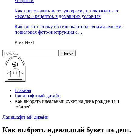
хитрости
Как приготовить меловую краску и покрасить ею
мебель: 5 рецептов в домашних условиях
Как сделать полку из гипсокартона своими руками:
пошаговая фото-инструкция с…
Prev
Next
Главная
Ландшафтный дизайн
Как выбрать идеальный букет на день рождения и
юбилей
Ландшафтный дизайн
Как выбрать идеальный букет на день