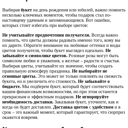
Выбирая
букет
на день рождения или юбилей, важно помнить
несколько ключевых моментов, чтобы подарок стал по-
настоящему удачным и запоминающимся. Вот ошибки,
которых стоит избегать при выборе цветов:
Не учитывайте предпочтения получателя.
Всегда важно
помнить, что цветы должны радовать именно того, кому вы
их дарите. Обратите внимание на любимые оттенки и виды
цветов получателя, чтобы букет выглядел идеально.
Не
забывайте о символике цветов.
Розовые розы могут быть
символом любви и уважения, а желтые – радости и счастья.
Выбирая цветы, учитывайте их значение, чтобы создать
правильную атмосферу праздника.
Не выбирайте не
сезонные цветы.
Это может не только повлиять на свежесть
букета, но и увеличить его стоимость.
Не забывайте о
бюджете.
Мы подберем букет, который будет соответствовать
вашим финансовым возможностям, но при этом останется
прекрасным и эффектным подарком.
Не игнорируйте
необходимость доставки.
Заказывая букет, уточните, как и
когда он будет доставлен.
Доставка цветов
с
удобством
и в
срок – это важный момент, который гарантирует, что сюрприз
окажется вовремя.