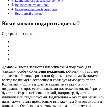
Какие цветы выбрать на юбилей?
Не совершайте ошибок!
Как правильно выбрать букет
Цветочный этикет.
Кому можно подарить цветы?
Содержание статьи:
Дамам
– Цветы являются классическим подарком для
женщин, особенно на
день рождения
, юбилей или другие
торжества. Розовые розы или букеты с нежными бутонами
всегда поднимут настроение и создадут атмосферу тепла.
Коллегам
– Если вы хотите выразить уважение или
поздравить с профессиональными достижениями, выберите
букет с нейтральной символикой, например, букеты с
лилиями или гладиолусами.
Родителям
– Букет для мамы или
папы может стать прекрасным выражением благодарности и
внимания. Особенно к значимым датам – юбилеям или