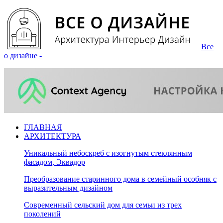
Все
о дизайне -
ГЛАВНАЯ
АРХИТЕКТУРА
Уникальный небоскреб с изогнутым стеклянным
фасадом, Эквадор
Преобразование старинного дома в семейный особняк с
выразительным дизайном
Современный сельский дом для семьи из трех
поколений