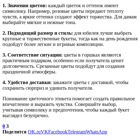
1. Значения цветов:
каждый цветок и оттенок имеют
символику. Например, розовые цветы передают теплоту
чувств, а яркие оттенки создают эффект торжества. Для дамам
выбирайте мягкие и нежные тона.
2. Подходящий размер и стиль:
для юбилея лучше выбрать
крупные и торжественные букеты, тогда как на день рождения
подойдут более легкие и игривые композиции.
3. Соответствие ситуации:
цветы в горшках являются
практичным подарком, особенно если получатель ценит
долговечность. Срезанные цветы подойдут для создания
праздничной атмосферы.
4. Удобство доставки:
закажите цветы с доставкой, чтобы
сохранить сюрприз и удивить получателя.
Понимание цветочного этикета помогает создать правильное
впечатление и выразить чувства. Совершайте выбор,
учитывая символику и предпочтения, чтобы каждый букет
выглядел безупречно.
0
3
Поделится
OK.ru
VK
Facebook
Telegram
WhatsApp