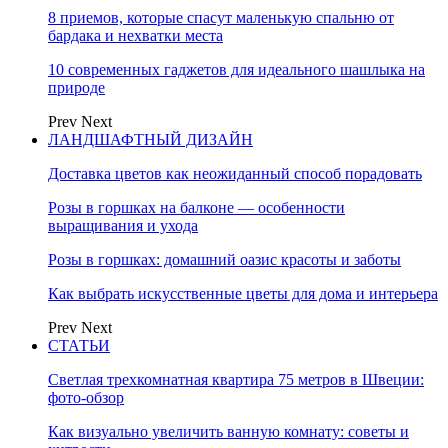
8 приемов, которые спасут маленькую спальню от
бардака и нехватки места
10 современных гаджетов для идеального шашлыка на
природе
Prev
Next
ЛАНДШАФТНЫЙ ДИЗАЙН
Доставка цветов как неожиданный способ порадовать
Розы в горшках на балконе — особенности
выращивания и ухода
Розы в горшках: домашний оазис красоты и заботы
Как выбрать искусственные цветы для дома и интерьера
Prev
Next
СТАТЬИ
Светлая трехкомнатная квартира 75 метров в Швеции:
фото-обзор
Как визуально увеличить ванную комнату: советы и