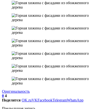
Оригинальность
0
4
Поделится
OK.ru
VK
Facebook
Telegram
WhatsApp
Предыдущая запись