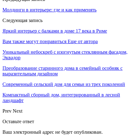
Молдинги в интерьере: где и как применять
Следующая запись
Яркий интерьер с балками в доме 17 века в Риме
Вам также могут понравиться
Еще от автора
Уникальный небоскреб с изогнутым стеклянным фасадом,
Эквадор
Преобразование старинного дома в семейный особняк с
выразительным дизайном
Современный сельский дом для семьи из трех поколений
Компактный сборный дом, интегрированный в лесной
ландшафт
Prev
Next
Оставьте ответ
Ваш электронный адрес не будет опубликован.