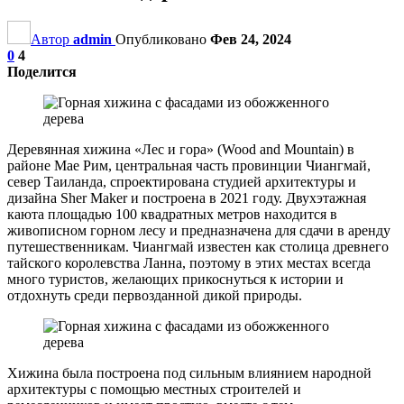
Автор
admin
Опубликовано
Фев 24, 2024
0
4
Поделится
Деревянная хижина «Лес и гора» (Wood and Mountain) в
районе Мае Рим, центральная часть провинции Чиангмай,
север Таиланда, спроектирована студией архитектуры и
дизайна Sher Maker и построена в 2021 году. Двухэтажная
каюта площадью 100 квадратных метров находится в
живописном горном лесу и предназначена для сдачи в аренду
путешественникам. Чиангмай известен как столица древнего
тайского королевства Ланна, поэтому в этих местах всегда
много туристов, желающих прикоснуться к истории и
отдохнуть среди первозданной дикой природы.
Хижина была построена под сильным влиянием народной
архитектуры с помощью местных строителей и