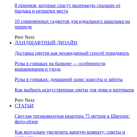
8 приемов, которые спасут маленькую спальню от
бардака и нехватки места
10 современных гаджетов для идеального шашлыка на
природе
Prev
Next
ЛАНДШАФТНЫЙ ДИЗАЙН
Доставка цветов как неожиданный способ порадовать
Розы в горшках на балконе — особенности
выращивания и ухода
Розы в горшках: домашний оазис красоты и заботы
Как выбрать искусственные цветы для дома и интерьера
Prev
Next
СТАТЬИ
Светлая трехкомнатная квартира 75 метров в Швеции:
фото-обзор
Как визуально увеличить ванную комнату: советы и