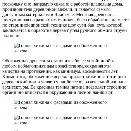
поскольку оно напрямую связано с работой владельца дома,
производителя деревянной мебели, и является самым
доступным материалом в Чиангмае. Местная древесина,
поступившая из разных источников, была обработана на месте
по старинной японской технике шоу суги бан, суть которой
заключается в обработке дерева путем ручного обжига струей
пламени.
Обожженная древесина становится более устойчивой к
любым неблагоприятным воздействиям, сохраняя эти
качества на протяжении, как минимум, восьмидесяти лет.
Кроме того, обожженное дерево придает хижине эстетичный
деревенский вид и является наиболее выразительной частью
архитектуры. Ее красивая темная патина позволяет строению
органично вписаться в окружающий лесной ландшафт.