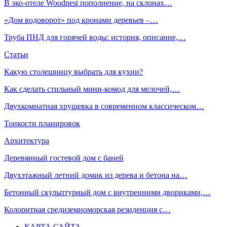
В эко-отеле Woodnest пополнение, на склонах…
«Дом водоворот» под кронами деревьев –…
Труба ПНД для горячей воды: история, описание,…
Статьи
Какую столешницу выбрать для кухни?
Как сделать стильный мини-комод для мелочей,…
Двухкомнатная хрущевка в современном классическом…
Тонкости планировок
Архитектура
Деревянный гостевой дом с баней
Двухэтажный летний домик из дерева и бетона на…
Бетонный скульптурный дом с внутренними двориками,…
Колоритная средиземноморская резиденция с…
КАРТА САЙТА