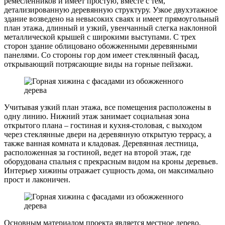
ремесленников и имеет простую, вместе с тем,
детализированную деревянную структуру. Узкое двухэтажное
здание возведено на невысоких сваях и имеет прямоугольный
план этажа, длинный и узкий, увенчанный слегка наклонной
металлической крышей с широкими выступами. С трех
сторон здание облицовано обожженными деревянными
панелями. Со стороны гор дом имеет стеклянный фасад,
открывающий потрясающие виды на горные пейзажи.
Учитывая узкий план этажа, все помещения расположены в
одну линию. Нижний этаж занимает социальная зона
открытого плана – гостиная и кухня-столовая, с выходом
через стеклянные двери на деревянную открытую террасу, а
также ванная комната и кладовая. Деревянная лестница,
расположенная за гостиной, ведет на второй этаж, где
оборудована спальня с прекрасным видом на кроны деревьев.
Интерьер хижины отражает сущность дома, он максимально
прост и лаконичен.
Основным материалом проекта является местное дерево,