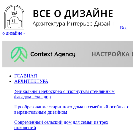
Все
о дизайне -
ГЛАВНАЯ
АРХИТЕКТУРА
Уникальный небоскреб с изогнутым стеклянным
фасадом, Эквадор
Преобразование старинного дома в семейный особняк с
выразительным дизайном
Современный сельский дом для семьи из трех
поколений