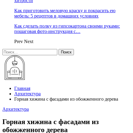
хитрости
Как приготовить меловую краску и покрасить ею
мебель: 5 рецептов в домашних условиях
Как сделать полку из гипсокартона своими руками:
пошаговая фото-инструкция с…
Prev
Next
Главная
Архитектура
Горная хижина с фасадами из обожженного дерева
Архитектура
Горная хижина с фасадами из
обожженного дерева