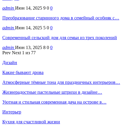
admin
Июн 14, 2025
9
0
0
Преобразование старинного дома в семейный особняк с…
admin
Июн 14, 2025
5
0
0
Современный сельский дом для семьи из трех поколений
admin
Июн 13, 2025
8
0
0
Prev
Next
1 из 77
Дизайн
Какие бывают дрова
Атмосферные тёмные тона для праздничных интерьеров…
Жизнерадостные пастельные штрихи в дизайне…
Уютная и стильная современная дача на острове в…
Интерьер
Кухня для счастливой жизни