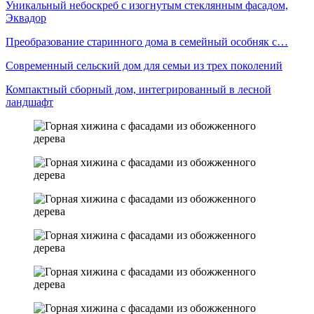
Уникальный небоскреб с изогнутым стеклянным фасадом,
Эквадор
Преобразование старинного дома в семейный особняк с…
Современный сельский дом для семьи из трех поколений
Компактный сборный дом, интегрированный в лесной
ландшафт