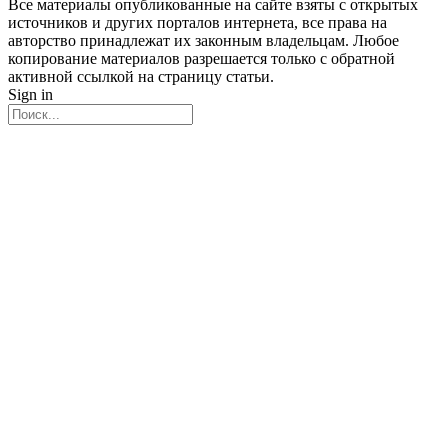
Все материалы опубликованные на сайте взяты с открытых
источников и других порталов интернета, все права на
авторство принадлежат их законным владельцам. Любое
копирование материалов разрешается только с обратной
активной ссылкой на страницу статьи.
Sign in