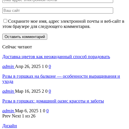
Сохраните мое имя, адрес электронной почты и веб-сайт в
этом браузере для следующего комментария.
Сейчас читают
Доставка цветов как неожиданный способ порадовать
admin
Апр 26, 2025
1
0
0
Розы в горшках на балконе — особенности выращивания и
ухода
admin
Мар 16, 2025
2
0
0
Розы в горшках: домашний оазис красоты и заботы
admin
Мар 6, 2025
1
0
0
Prev
Next
1 из 26
Дизайн