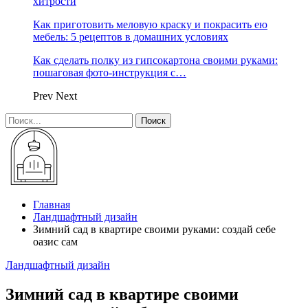
хитрости
Как приготовить меловую краску и покрасить ею
мебель: 5 рецептов в домашних условиях
Как сделать полку из гипсокартона своими руками:
пошаговая фото-инструкция с…
Prev
Next
Главная
Ландшафтный дизайн
Зимний сад в квартире своими руками: создай себе
оазис сам
Ландшафтный дизайн
Зимний сад в квартире своими