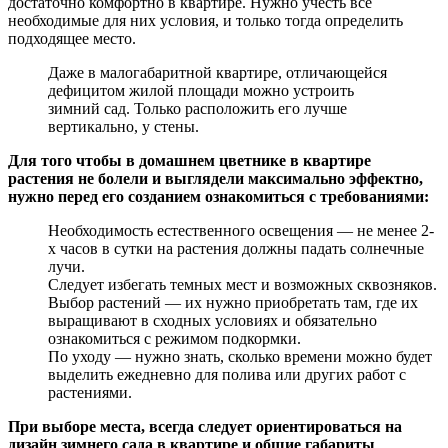
достаточно комфортно в квартире. Нужно учесть все
необходимые для них условия, и только тогда определить
подходящее место.
Даже в малогабаритной квартире, отличающейся
дефицитом жилой площади можно устроить
зимний сад. Только расположить его лучше
вертикально, у стены.
Для того чтобы в домашнем цветнике в квартире
растения не болели и выглядели максимально эффектно,
нужно перед его созданием ознакомиться с требованиями:
Необходимость естественного освещения — не менее 2-
х часов в сутки на растения должны падать солнечные
лучи.
Следует избегать темных мест и возможных сквозняков.
Выбор растений — их нужно приобретать там, где их
выращивают в сходных условиях и обязательно
ознакомиться с режимом подкормки.
По уходу — нужно знать, сколько времени можно будет
выделить ежедневно для полива или других работ с
растениями.
При выборе места, всегда следует ориентироваться на
дизайн зимнего сада в квартире и общие габариты