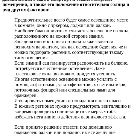
помещения, а также его положение относительно солнца и
ряд других факторов:
Предпочтительнее всего будет самое освещенное место
в комнате, окно с эркером, лоджия или балкон.
Наиболее благоприятным считается освещение из окна,
расположенного на южной стороне здания.
Западная или восточная сторона также является
неплохим вариантом, так как освещение будет мягче и
можно подобрать растения, соответствующие такому
типу освещения.
Если зимний сад планируется расположить на балконе,
потребуется качественное остекление. Даже
пластиковые окна, возможно, придется утеплить.
Иногда естественное освещение можно усилить с
помощью фитоламп, ультрафиолетовых светильников,
потолочных фонарей или специальных ламп для
оранжерей.
Изолировать помещение от попадания в него влаги.
В южных регионах нужно предусмотреть вентиляцию и
вовремя проводить солнцезащитные меры, чтобы
избежать негативного действия парникового эффекта.
Если принято решение отвести под домашнюю
оранжерею балкон или лоджию, их все же лучше