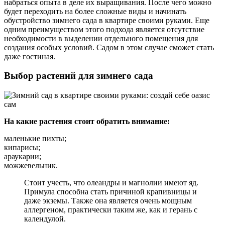
набраться опыта в деле их выращивания. После чего можно
будет переходить на более сложные виды и начинать
обустройство зимнего сада в квартире своими руками. Еще
одним преимуществом этого подхода является отсутствие
необходимости в выделении отдельного помещения для
создания особых условий. Садом в этом случае сможет стать
даже гостиная.
Выбор растений для зимнего сада
На какие растения стоит обратить внимание:
маленькие пихты;
кипарисы;
араукарии;
можжевельник.
Стоит учесть, что олеандры и магнолии имеют яд.
Примула способна стать причиной крапивницы и
даже экземы. Также она является очень мощным
аллергеном, практически таким же, как и герань с
календулой.