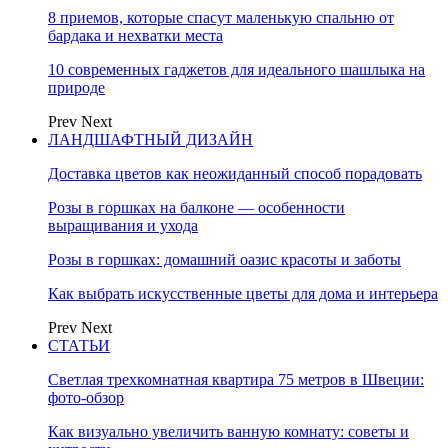
8 приемов, которые спасут маленькую спальню от
бардака и нехватки места
10 современных гаджетов для идеального шашлыка на
природе
Prev
Next
ЛАНДШАФТНЫЙ ДИЗАЙН
Доставка цветов как неожиданный способ порадовать
Розы в горшках на балконе — особенности
выращивания и ухода
Розы в горшках: домашний оазис красоты и заботы
Как выбрать искусственные цветы для дома и интерьера
Prev
Next
СТАТЬИ
Светлая трехкомнатная квартира 75 метров в Швеции:
фото-обзор
Как визуально увеличить ванную комнату: советы и