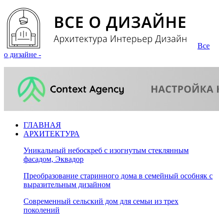
Все
о дизайне -
ГЛАВНАЯ
АРХИТЕКТУРА
Уникальный небоскреб с изогнутым стеклянным
фасадом, Эквадор
Преобразование старинного дома в семейный особняк с
выразительным дизайном
Современный сельский дом для семьи из трех
поколений