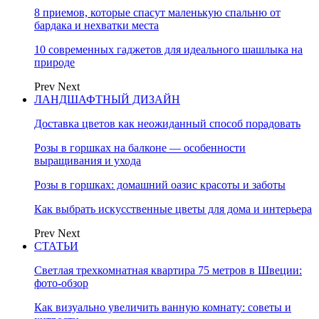
8 приемов, которые спасут маленькую спальню от
бардака и нехватки места
10 современных гаджетов для идеального шашлыка на
природе
Prev
Next
ЛАНДШАФТНЫЙ ДИЗАЙН
Доставка цветов как неожиданный способ порадовать
Розы в горшках на балконе — особенности
выращивания и ухода
Розы в горшках: домашний оазис красоты и заботы
Как выбрать искусственные цветы для дома и интерьера
Prev
Next
СТАТЬИ
Светлая трехкомнатная квартира 75 метров в Швеции:
фото-обзор
Как визуально увеличить ванную комнату: советы и