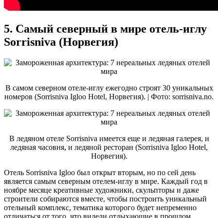
5. Самый северный в мире отель-иглу
Sorrisniva (Норвегия)
В самом северном отеле-иглу ежегодно строят 30 уникальных
номеров (Sorrisniva Igloo Hotel, Норвегия). | Фото: sorrisniva.no.
В ледяном отеле Sorrisniva имеется еще и ледяная галерея, и
ледяная часовня, и ледяной ресторан (Sorrisniva Igloo Hotel,
Норвегия).
Отель Sorrisniva Igloo был открыт вторым, но по сей день
является самым северным отелем-иглу в мире. Каждый год в
ноябре месяце креативные художники, скульпторы и даже
строители собираются вместе, чтобы построить уникальный
отельный комплекс, тематика которого будет непременно
отличаться от того, что видели отдыхающие в прошлом