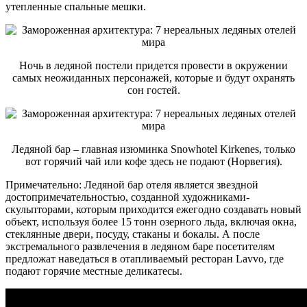
утепленные спальные мешки.
Ночь в ледяной постели придется провести в окружении
самых неожиданных персонажей, которые и будут охранять
сон гостей.
Ледяной бар – главная изюминка Snowhotel Kirkenes, только
вот горячий чай или кофе здесь не подают (Норвегия).
Примечательно: Ледяной бар отеля является звездной
достопримечательностью, созданной художниками-
скульпторами, которым приходится ежегодно создавать новый
объект, используя более 15 тонн озерного льда, включая окна,
стеклянные двери, посуду, стаканы и бокалы. А после
экстремального развлечения в ледяном баре посетителям
предложат наведаться в отапливаемый ресторан Lavvo, где
подают горячие местные деликатесы.