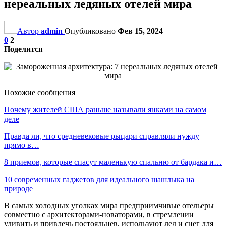
нереальных ледяных отелей мира
Автор
admin
Опубликовано
Фев 15, 2024
0
2
Поделится
Похожие сообщения
Почему жителей США раньше называли янками на самом
деле
Правда ли, что средневековые рыцари справляли нужду
прямо в…
8 приемов, которые спасут маленькую спальню от бардака и…
10 современных гаджетов для идеального шашлыка на
природе
В самых холодных уголках мира предприимчивые отельеры
совместно с архитекторами-новаторами, в стремлении
удивить и привлечь постояльцев, используют лед и снег для