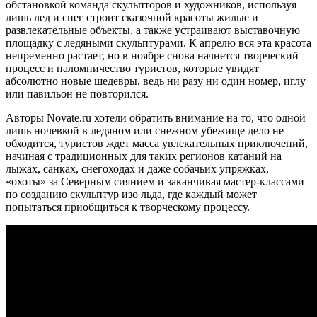
обстановкой команда скульпторов и художников, используя
лишь лед и снег строит сказочной красоты жилые и
развлекательные объекты, а также устраивают выставочную
площадку с ледяными скульптурами. К апрелю вся эта красота
непременно растает, но в ноябре снова начнется творческий
процесс и паломничество туристов, которые увидят
абсолютно новые шедевры, ведь ни разу ни один номер, иглу
или павильон не повторился.
Авторы Novate.ru хотели обратить внимание на то, что одной
лишь ночевкой в ледяном или снежном убежище дело не
обходится, туристов ждет масса увлекательных приключений,
начиная с традиционных для таких регионов катаний на
лыжах, санках, снегоходах и даже собачьих упряжках,
«охоты» за Северным сиянием и заканчивая мастер-классами
по созданию скульптур изо льда, где каждый может
попытаться приобщиться к творческому процессу.