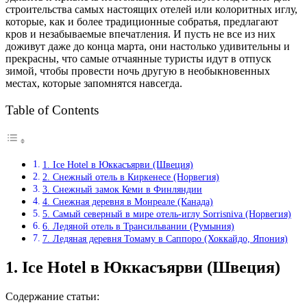
строительства самых настоящих отелей или колоритных иглу,
которые, как и более традиционные собратья, предлагают
кров и незабываемые впечатления. И пусть не все из них
доживут даже до конца марта, они настолько удивительны и
прекрасны, что самые отчаянные туристы идут в отпуск
зимой, чтобы провести ночь другую в необыкновенных
местах, которые запомнятся навсегда.
Table of Contents
1. Ice Hotel в Юккасъярви (Швеция)
2. Снежный отель в Киркенесе (Норвегия)
3. Снежный замок Кеми в Финляндии
4. Снежная деревня в Монреале (Канада)
5. Самый северный в мире отель-иглу Sorrisniva (Норвегия)
6. Ледяной отель в Трансильвании (Румыния)
7. Ледяная деревня Томаму в Саппоро (Хоккайдо, Япония)
1. Ice Hotel в Юккасъярви (Швеция)
Содержание статьи: