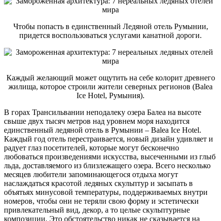
Чтобы попасть в единственный Ледяной отель Румынии,
придется воспользоваться услугами канатной дороги.
Каждый желающий может ощутить на себе колорит древнего
жилища, которое строили жители северных регионов (Balea
Ice Hotel, Румыния).
В горах Трансильвании неподалеку озера Балеа на высоте
свыше двух тысяч метров над уровнем моря находится
единственный ледяной отель в Румынии – Balea Ice Hotel.
Каждый год отель перестраивается, новый дизайн удивляет и
радует глаз посетителей, которые могут бесконечно
любоваться произведениями искусства, высеченными из глыб
льда, доставляемого из близлежащего озера. Всего несколько
месяцев любители запоминающегося отдыха могут
наслаждаться красотой ледяных скульптур и засыпать в
объятьях минусовой температуры, поддерживаемых внутри
номеров, чтобы они не теряли свою форму и эстетически
привлекательный вид, декор, а то целые скульптурные
композиции. Это обстоятельство никак не сказывается на