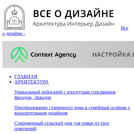
Все
о дизайне -
ГЛАВНАЯ
АРХИТЕКТУРА
Уникальный небоскреб с изогнутым стеклянным
фасадом, Эквадор
Преобразование старинного дома в семейный особняк с
выразительным дизайном
Современный сельский дом для семьи из трех
поколений