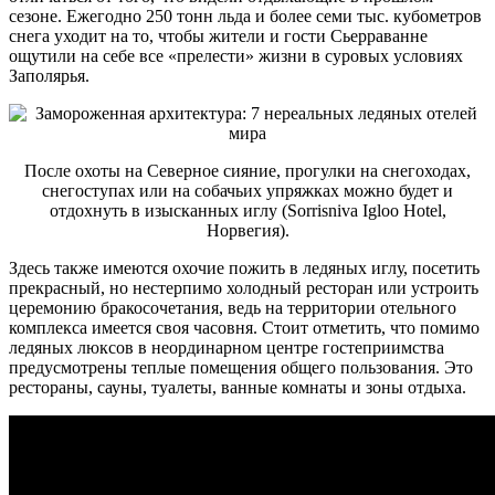
сезоне. Ежегодно 250 тонн льда и более семи тыс. кубометров
снега уходит на то, чтобы жители и гости Сьерраванне
ощутили на себе все «прелести» жизни в суровых условиях
Заполярья.
После охоты на Северное сияние, прогулки на снегоходах,
снегоступах или на собачьих упряжках можно будет и
отдохнуть в изысканных иглу (Sorrisniva Igloo Hotel,
Норвегия).
Здесь также имеются охочие пожить в ледяных иглу, посетить
прекрасный, но нестерпимо холодный ресторан или устроить
церемонию бракосочетания, ведь на территории отельного
комплекса имеется своя часовня. Стоит отметить, что помимо
ледяных люксов в неординарном центре гостеприимства
предусмотрены теплые помещения общего пользования. Это
рестораны, сауны, туалеты, ванные комнаты и зоны отдыха.