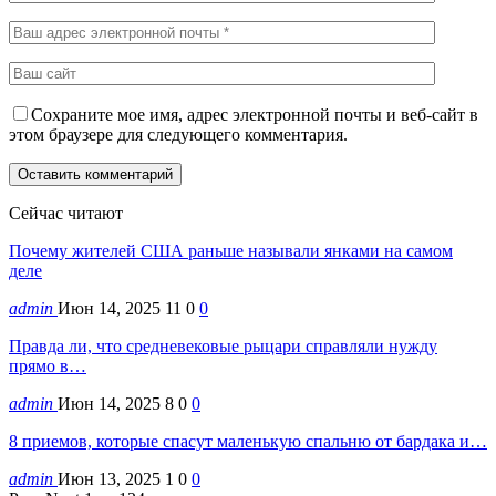
Сохраните мое имя, адрес электронной почты и веб-сайт в
этом браузере для следующего комментария.
Сейчас читают
Почему жителей США раньше называли янками на самом
деле
admin
Июн 14, 2025
11
0
0
Правда ли, что средневековые рыцари справляли нужду
прямо в…
admin
Июн 14, 2025
8
0
0
8 приемов, которые спасут маленькую спальню от бардака и…
admin
Июн 13, 2025
1
0
0