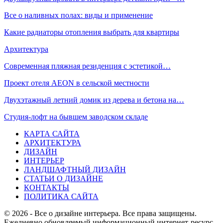
Все о наливных полах: виды и применение
Какие радиаторы отопления выбрать для квартиры
Архитектура
Современная пляжная резиденция с эстетикой…
Проект отеля AEON в сельской местности
Двухэтажный летний домик из дерева и бетона на…
Студия-лофт на бывшем заводском складе
КАРТА САЙТА
АРХИТЕКТУРА
ДИЗАЙН
ИНТЕРЬЕР
ЛАНДШАФТНЫЙ ДИЗАЙН
СТАТЬИ О ДИЗАЙНЕ
КОНТАКТЫ
ПОЛИТИКА САЙТА
© 2026 - Все о дизайне интерьера. Все права защищены.
Ежедневно обновляемый информационный интернет-ресурс,