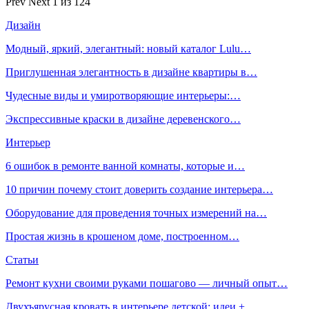
Prev
Next
1 из 124
Дизайн
Модный, яркий, элегантный: новый каталог Lulu…
Приглушенная элегантность в дизайне квартиры в…
Чудесные виды и умиротворяющие интерьеры:…
Экспрессивные краски в дизайне деревенского…
Интерьер
6 ошибок в ремонте ванной комнаты, которые и…
10 причин почему стоит доверить создание интерьера…
Оборудование для проведения точных измерений на…
Простая жизнь в крошеном доме, построенном…
Статьи
Ремонт кухни своими руками пошагово — личный опыт…
Двухъярусная кровать в интерьере детской: идеи +…