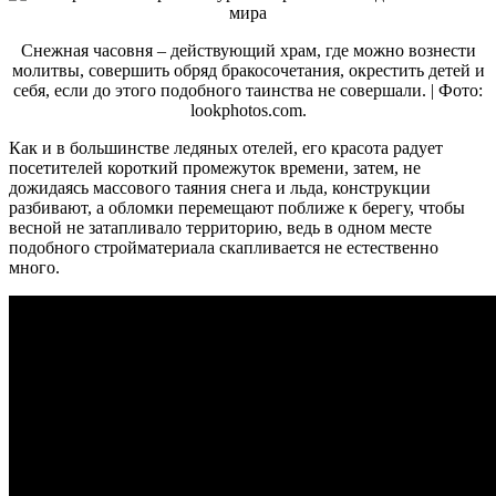
Снежная часовня – действующий храм, где можно вознести
молитвы, совершить обряд бракосочетания, окрестить детей и
себя, если до этого подобного таинства не совершали. | Фото:
lookphotos.com.
Как и в большинстве ледяных отелей, его красота радует
посетителей короткий промежуток времени, затем, не
дожидаясь массового таяния снега и льда, конструкции
разбивают, а обломки перемещают поближе к берегу, чтобы
весной не затапливало территорию, ведь в одном месте
подобного стройматериала скапливается не естественно
много.