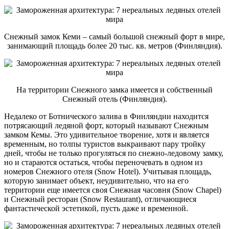
Снежный замок Кеми – самый большой снежный форт в мире,
занимающий площадь более 20 тыс. кв. метров (Финляндия).
На территории Снежного замка имеется и собственный
Снежный отель (Финляндия).
Недалеко от Ботнического залива в Финляндии находится
потрясающий ледяной форт, который называют Снежным
замком Кемы. Это удивительное творение, хотя и является
временным, но толпы туристов выкраивают пару тройку
дней, чтобы не только прогуляться по снежно-ледовому замку,
но и стараются остаться, чтобы переночевать в одном из
номеров Снежного отеля (Snow Hotel). Учитывая площадь,
которую занимает объект, неудивительно, что на его
территории еще имеется своя Снежная часовня (Snow Chapel)
и Снежный ресторан (Snow Restaurant), отличающиеся
фантастической эстетикой, пусть даже и временной.