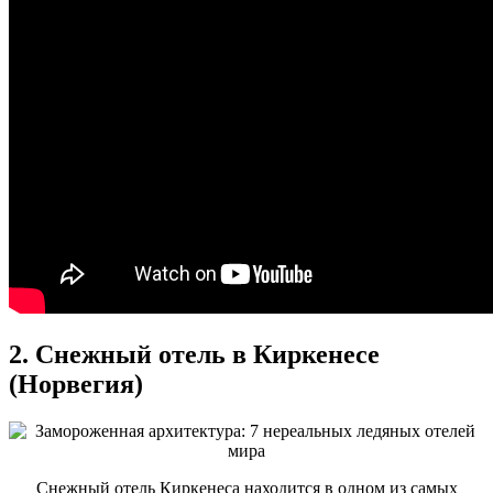
2. Снежный отель в Киркенесе
(Норвегия)
Снежный отель Киркенеса находится в одном из самых