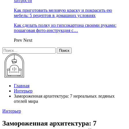
хитрости
Как приготовить меловую краску и покрасить ею
мебель: 5 рецептов в домашних условиях
Как сделать полку из гипсокартона своими руками:
пошаговая фото-инструкция с…
Prev
Next
Главная
Интерьер
Замороженная архитектура: 7 нереальных ледяных
отелей мира
Интерьер
Замороженная архитектура: 7