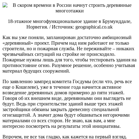
18-этажное многофункциональное здание в Брумунддале,
Норвегия. / Источник: geographical.co.uk
Как вы уже поняли, запланирован достаточно амбициозный
«деревянный» проект. Причем над ним работают не только
строители, но и пожарная служба. Не переживайте – никаких
чрезвычайных ситуаций на стройке не происходило.
Пожарные нужны лишь для того, чтобы тестировать здания на
противостояние огню. Разумное решение, особенно учитывая
материал будущих сооружений.
По заявлению зампред комитета Госдумы (если что, речь все
еще о Кошелеве), уже в течение года начнется активное
возведение деревянных домов примерно до пяти этажей.
Говоря об их внешнем виде, деревянными они выглядеть не
будут. Ведь при строительстве зданий выше трех этажей
застройщики обязаны закрыть древесину специальной
огнезащитой. А значит дома будут обшиваться негорючими
материалами со всех сторон. Не знаю, как вам, а мне
интересно посмотреть на результаты этой инициативы.
Впрочем, не все так гладко, как кажется на первый взгляд.