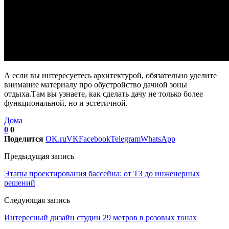
А если вы интересуетесь архитектурой, обязательно уделите
внимание материалу про обустройство дачной зоны
отдыха.Там вы узнаете, как сделать дачу не только более
функциональной, но и эстетичной.
Дома
0
0
Поделится
OK.ru
VK
Facebook
Telegram
WhatsApp
Предыдущая запись
Этапы проектирования бассейна: от ТЗ до инженерных
решений
Следующая запись
Интересный дизайн студии 29 метров в розовых тонах