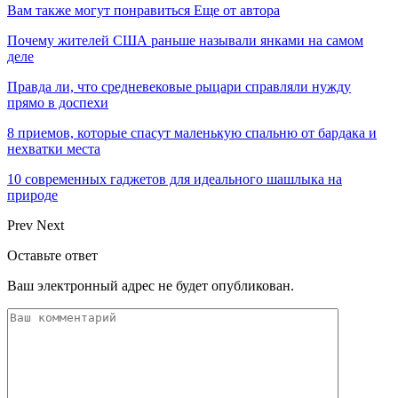
Вам также могут понравиться
Еще от автора
Почему жителей США раньше называли янками на самом
деле
Правда ли, что средневековые рыцари справляли нужду
прямо в доспехи
8 приемов, которые спасут маленькую спальню от бардака и
нехватки места
10 современных гаджетов для идеального шашлыка на
природе
Prev
Next
Оставьте ответ
Ваш электронный адрес не будет опубликован.