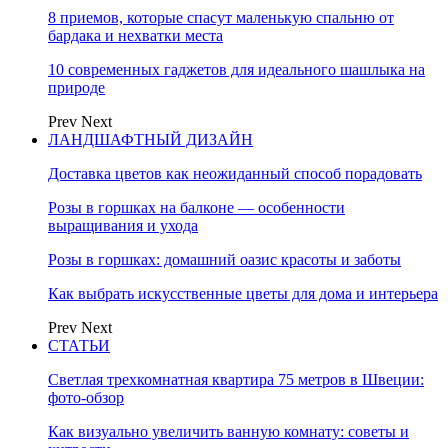
8 приемов, которые спасут маленькую спальню от
бардака и нехватки места
10 современных гаджетов для идеального шашлыка на
природе
Prev
Next
ЛАНДШАФТНЫЙ ДИЗАЙН
Доставка цветов как неожиданный способ порадовать
Розы в горшках на балконе — особенности
выращивания и ухода
Розы в горшках: домашний оазис красоты и заботы
Как выбрать искусственные цветы для дома и интерьера
Prev
Next
СТАТЬИ
Светлая трехкомнатная квартира 75 метров в Швеции:
фото-обзор
Как визуально увеличить ванную комнату: советы и