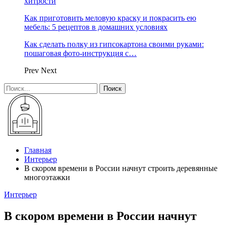
хитрости
Как приготовить меловую краску и покрасить ею
мебель: 5 рецептов в домашних условиях
Как сделать полку из гипсокартона своими руками:
пошаговая фото-инструкция с…
Prev
Next
Главная
Интерьер
В скором времени в России начнут строить деревянные
многоэтажки
Интерьер
В скором времени в России начнут