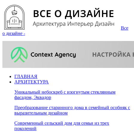
Все
о дизайне -
ГЛАВНАЯ
АРХИТЕКТУРА
Уникальный небоскреб с изогнутым стеклянным
фасадом, Эквадор
Преобразование старинного дома в семейный особняк с
выразительным дизайном
Современный сельский дом для семьи из трех
поколений