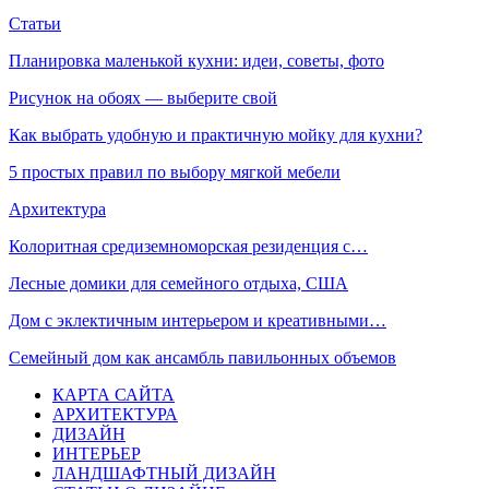
Статьи
Планировка маленькой кухни: идеи, советы, фото
Рисунок на обоях — выберите свой
Как выбрать удобную и практичную мойку для кухни?
5 простых правил по выбору мягкой мебели
Архитектура
Колоритная средиземноморская резиденция с…
Лесные домики для семейного отдыха, США
Дом с эклектичным интерьером и креативными…
Семейный дом как ансамбль павильонных объемов
КАРТА САЙТА
АРХИТЕКТУРА
ДИЗАЙН
ИНТЕРЬЕР
ЛАНДШАФТНЫЙ ДИЗАЙН