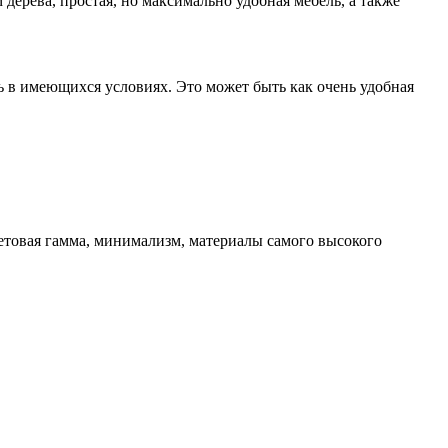
дерева, простая, но максимально удобная мебель, а также
ь в имеющихся условиях. Это может быть как очень удобная
ветовая гамма, минимализм, материалы самого высокого