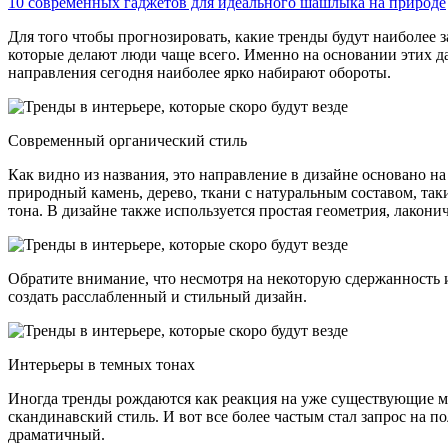
10 современных гаджетов для идеального шашлыка на природе
Для того чтобы прогнозировать, какие тренды будут наиболее
которые делают люди чаще всего. Именно на основании этих д
направления сегодня наиболее ярко набирают обороты.
Современный органический стиль
Как видно из названия, это направление в дизайне основано 
природный камень, дерево, ткани с натуральным составом, таки
тона. В дизайне также используется простая геометрия, лакон
Обратите внимание, что несмотря на некоторую сдержанность и
создать расслабленный и стильный дизайн.
Интерьеры в темных тонах
Иногда тренды рождаются как реакция на уже существующие мо
скандинавский стиль. И вот все более частым стал запрос на
драматичный.