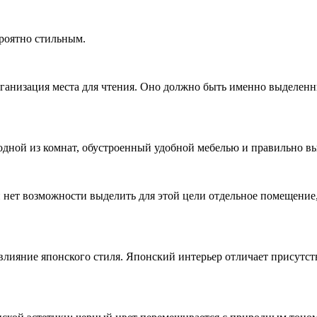
роятно стильным.
рганизация места для чтения. Оно должно быть именно выделен
одной из комнат, обустроенный удобной мебелью и правильно в
и нет возможности выделить для этой цели отдельное помещение,
 влияние японского стиля. Японский интерьер отличает присутст