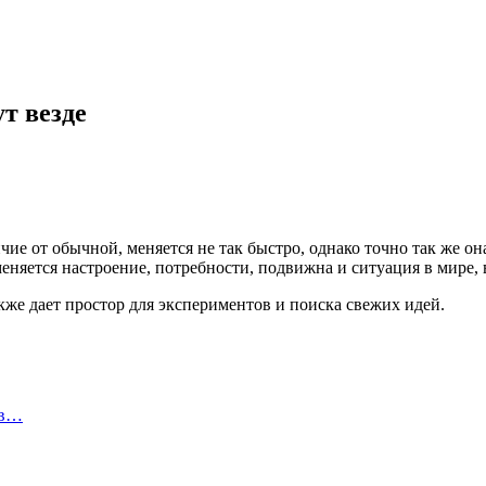
т везде
ичие от обычной, меняется не так быстро, однако точно так же о
меняется настроение, потребности, подвижна и ситуация в мире, 
кже дает простор для экспериментов и поиска свежих идей.
 в…