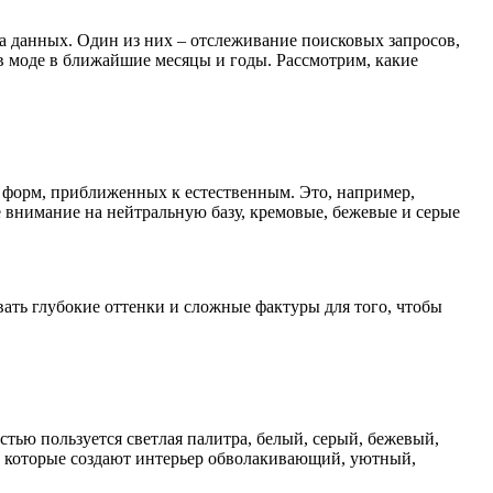
за данных. Один из них – отслеживание поисковых запросов,
в моде в ближайшие месяцы и годы. Рассмотрим, какие
и форм, приближенных к естественным. Это, например,
те внимание на нейтральную базу, кремовые, бежевые и серые
вать глубокие оттенки и сложные фактуры для того, чтобы
тью пользуется светлая палитра, белый, серый, бежевый,
и, которые создают интерьер обволакивающий, уютный,