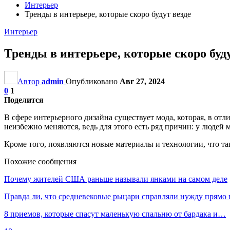
Интерьер
Тренды в интерьере, которые скоро будут везде
Интерьер
Тренды в интерьере, которые скоро буду
Автор
admin
Опубликовано
Авг 27, 2024
0
1
Поделится
В сфере интерьерного дизайна существует мода, которая, в отл
неизбежно меняются, ведь для этого есть ряд причин: у людей 
Кроме того, появляются новые материалы и технологии, что та
Похожие сообщения
Почему жителей США раньше называли янками на самом деле
Правда ли, что средневековые рыцари справляли нужду прямо
8 приемов, которые спасут маленькую спальню от бардака и…