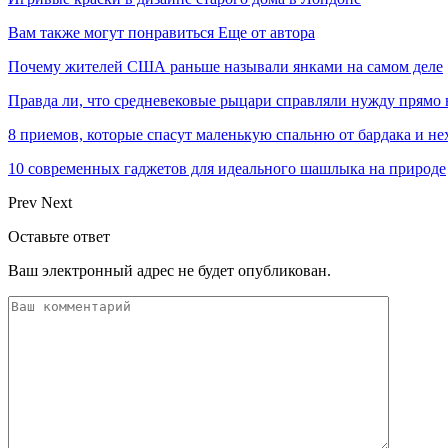
Вам также могут понравиться
Еще от автора
Почему жителей США раньше называли янками на самом деле
Правда ли, что средневековые рыцари справляли нужду прямо 
8 приемов, которые спасут маленькую спальню от бардака и не
10 современных гаджетов для идеального шашлыка на природе
Prev
Next
Оставьте ответ
Ваш электронный адрес не будет опубликован.