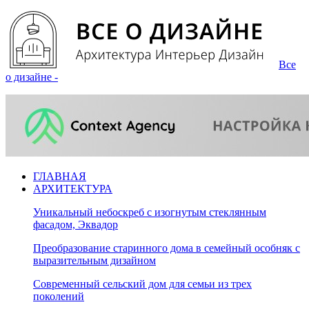
Все
о дизайне -
ГЛАВНАЯ
АРХИТЕКТУРА
Уникальный небоскреб с изогнутым стеклянным
фасадом, Эквадор
Преобразование старинного дома в семейный особняк с
выразительным дизайном
Современный сельский дом для семьи из трех
поколений