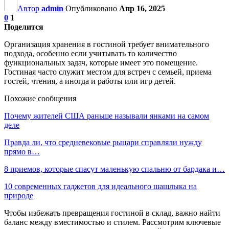
Автор
admin
Опубликовано
Апр 16, 2025
0
1
Поделится
Организация хранения в гостиной требует внимательного
подхода, особенно если учитывать то количество
функциональных задач, которые имеет это помещение.
Гостиная часто служит местом для встреч с семьей, приема
гостей, чтения, а иногда и работы или игр детей.
Похожие сообщения
Почему жителей США раньше называли янками на самом
деле
Правда ли, что средневековые рыцари справляли нужду
прямо в…
8 приемов, которые спасут маленькую спальню от бардака и…
10 современных гаджетов для идеального шашлыка на
природе
Чтобы избежать превращения гостиной в склад, важно найти
баланс между вместимостью и стилем. Рассмотрим ключевые