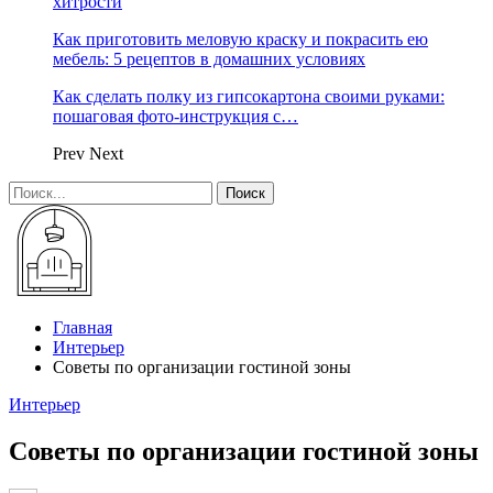
хитрости
Как приготовить меловую краску и покрасить ею
мебель: 5 рецептов в домашних условиях
Как сделать полку из гипсокартона своими руками:
пошаговая фото-инструкция с…
Prev
Next
Главная
Интерьер
Советы по организации гостиной зоны
Интерьер
Советы по организации гостиной зоны