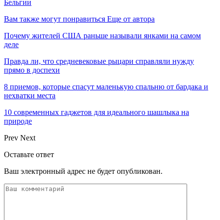
Бельгии
Вам также могут понравиться
Еще от автора
Почему жителей США раньше называли янками на самом
деле
Правда ли, что средневековые рыцари справляли нужду
прямо в доспехи
8 приемов, которые спасут маленькую спальню от бардака и
нехватки места
10 современных гаджетов для идеального шашлыка на
природе
Prev
Next
Оставьте ответ
Ваш электронный адрес не будет опубликован.