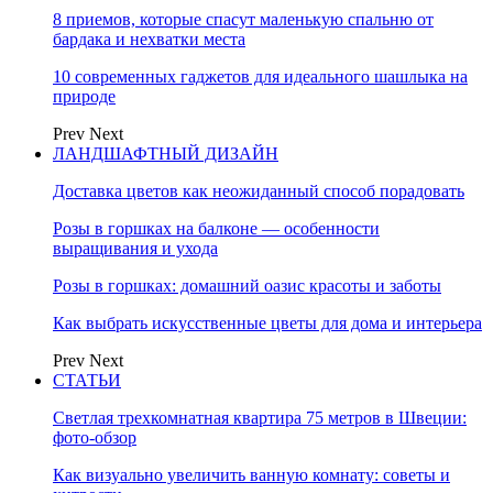
8 приемов, которые спасут маленькую спальню от
бардака и нехватки места
10 современных гаджетов для идеального шашлыка на
природе
Prev
Next
ЛАНДШАФТНЫЙ ДИЗАЙН
Доставка цветов как неожиданный способ порадовать
Розы в горшках на балконе — особенности
выращивания и ухода
Розы в горшках: домашний оазис красоты и заботы
Как выбрать искусственные цветы для дома и интерьера
Prev
Next
СТАТЬИ
Светлая трехкомнатная квартира 75 метров в Швеции:
фото-обзор
Как визуально увеличить ванную комнату: советы и