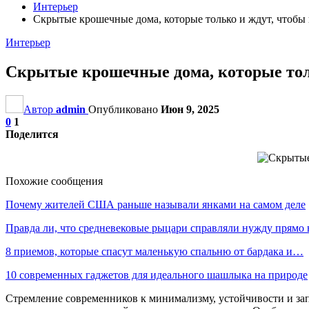
Интерьер
Скрытые крошечные дома, которые только и ждут, чтобы
Интерьер
Скрытые крошечные дома, которые тол
Автор
admin
Опубликовано
Июн 9, 2025
0
1
Поделится
Похожие сообщения
Почему жителей США раньше называли янками на самом деле
Правда ли, что средневековые рыцари справляли нужду прямо
8 приемов, которые спасут маленькую спальню от бардака и…
10 современных гаджетов для идеального шашлыка на природе
Стремление современников к минимализму, устойчивости и за