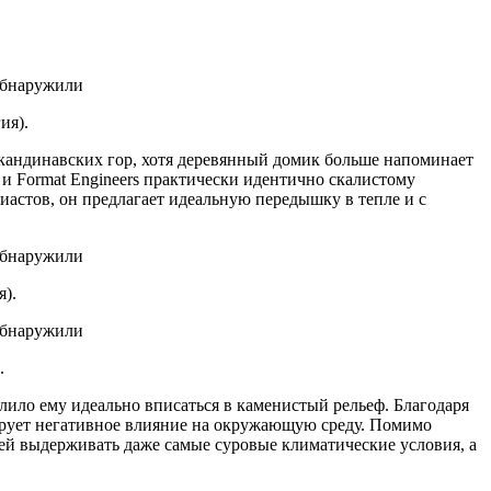
ия).
кандинавских гор, хотя деревянный домик больше напоминает
и Format Engineers практически идентично скалистому
иастов, он предлагает идеальную передышку в тепле и с
).
.
ило ему идеально вписаться в каменистый рельеф. Благодаря
ирует негативное влияние на окружающую среду. Помимо
ей выдерживать даже самые суровые климатические условия, а