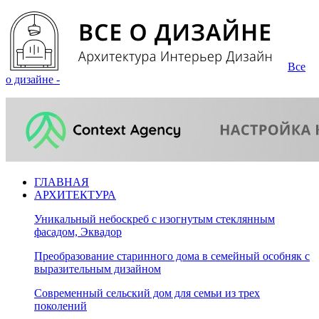
Все
о дизайне -
ГЛАВНАЯ
АРХИТЕКТУРА
Уникальный небоскреб с изогнутым стеклянным
фасадом, Эквадор
Преобразование старинного дома в семейный особняк с
выразительным дизайном
Современный сельский дом для семьи из трех
поколений