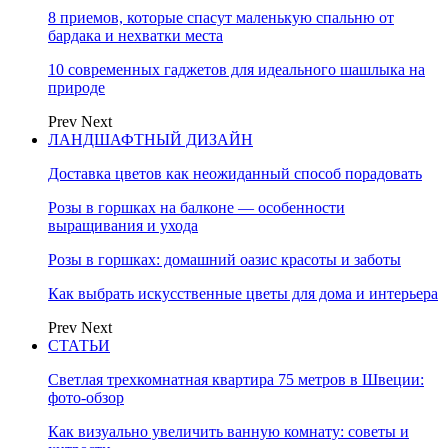
8 приемов, которые спасут маленькую спальню от
бардака и нехватки места
10 современных гаджетов для идеального шашлыка на
природе
Prev
Next
ЛАНДШАФТНЫЙ ДИЗАЙН
Доставка цветов как неожиданный способ порадовать
Розы в горшках на балконе — особенности
выращивания и ухода
Розы в горшках: домашний оазис красоты и заботы
Как выбрать искусственные цветы для дома и интерьера
Prev
Next
СТАТЬИ
Светлая трехкомнатная квартира 75 метров в Швеции:
фото-обзор
Как визуально увеличить ванную комнату: советы и