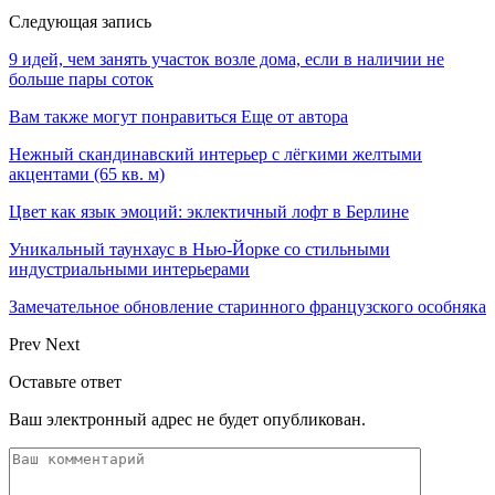
Следующая запись
9 идей, чем занять участок возле дома, если в наличии не
больше пары соток
Вам также могут понравиться
Еще от автора
Нежный скандинавский интерьер с лёгкими желтыми
акцентами (65 кв. м)
Цвет как язык эмоций: эклектичный лофт в Берлине
Уникальный таунхаус в Нью-Йорке со стильными
индустриальными интерьерами
Замечательное обновление старинного французского особняка
Prev
Next
Оставьте ответ
Ваш электронный адрес не будет опубликован.