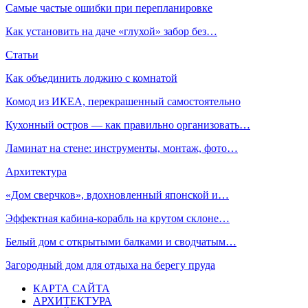
Самые частые ошибки при перепланировке
Как установить на даче «глухой» забор без…
Статьи
Как объединить лоджию с комнатой
Комод из ИКЕА, перекрашенный самостоятельно
Кухонный остров — как правильно организовать…
Ламинат на стене: инструменты, монтаж, фото…
Архитектура
«Дом сверчков», вдохновленный японской и…
Эффектная кабина-корабль на крутом склоне…
Белый дом с открытыми балками и сводчатым…
Загородный дом для отдыха на берегу пруда
КАРТА САЙТА
АРХИТЕКТУРА