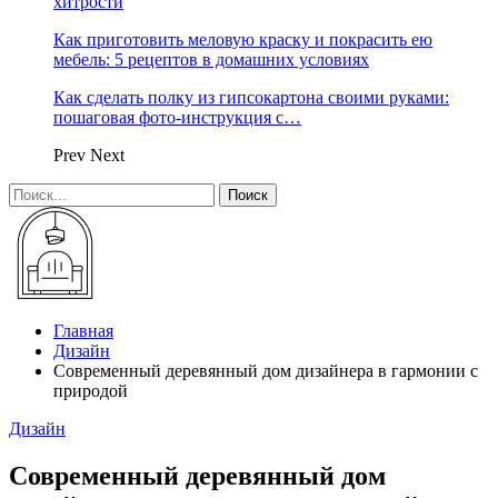
хитрости
Как приготовить меловую краску и покрасить ею
мебель: 5 рецептов в домашних условиях
Как сделать полку из гипсокартона своими руками:
пошаговая фото-инструкция с…
Prev
Next
Главная
Дизайн
Современный деревянный дом дизайнера в гармонии с
природой
Дизайн
Современный деревянный дом