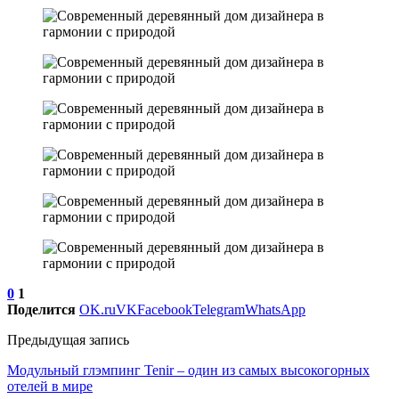
0
1
Поделится
OK.ru
VK
Facebook
Telegram
WhatsApp
Предыдущая запись
Модульный глэмпинг Tenir – один из самых высокогорных
отелей в мире