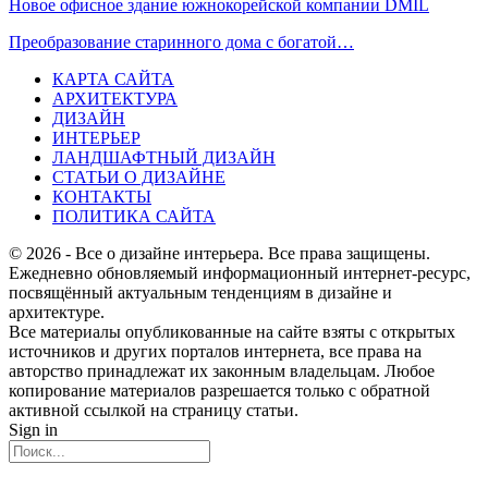
Новое офисное здание южнокорейской компании DMIL
Преобразование старинного дома с богатой…
КАРТА САЙТА
АРХИТЕКТУРА
ДИЗАЙН
ИНТЕРЬЕР
ЛАНДШАФТНЫЙ ДИЗАЙН
СТАТЬИ О ДИЗАЙНЕ
КОНТАКТЫ
ПОЛИТИКА САЙТА
© 2026 - Все о дизайне интерьера. Все права защищены.
Ежедневно обновляемый информационный интернет-ресурс,
посвящённый актуальным тенденциям в дизайне и
архитектуре.
Все материалы опубликованные на сайте взяты с открытых
источников и других порталов интернета, все права на
авторство принадлежат их законным владельцам. Любое
копирование материалов разрешается только с обратной
активной ссылкой на страницу статьи.
Sign in