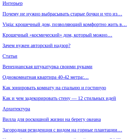
Интерьер
Почему не нужно выбрасывать старые бочки и что из…
Vigia: крошечный дом, позволяющий комфортно жить в…
Крошечный «космический» дом, который можно…
Зачем нужен авторский надзор?
Статьи
Венецианская штукатурка своими руками
Однокомнатная квартира 40-42 метра:…
Как зонировать комнату на спальню и гостиную
Как и чем задекорировать стену — 12 стильных идей
Архитектура
Вилла для роскошной жизни на берегу океана
Загородная резиденция с видом на горные плантации…