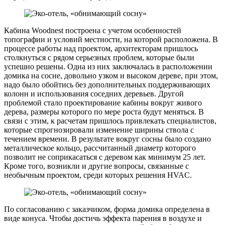
Кабина Woodnest построена с учетом особенностей
топографии и условий местности, на которой расположена. В
процессе работы над проектом, архитекторам пришлось
столкнуться с рядом серьезных проблем, которые были
успешно решены. Одна из них заключалась в расположении
домика на сосне, довольно узком и высоком дереве, при этом,
надо было обойтись без дополнительных поддерживающих
колонн и использования соседних деревьев. Другой
проблемой стало проектирование кабины вокруг живого
дерева, размеры которого по мере роста будут меняться. В
связи с этим, к расчетам пришлось привлекать специалистов,
которые спрогнозировали изменение ширины ствола с
течением времени. В результате вокруг сосны было создано
металлическое кольцо, рассчитанный диаметр которого
позволит не соприкасаться с деревом как минимум 25 лет.
Кроме того, возникли и другие вопросы, связанные с
необычным проектом, среди которых решения HVAC.
По согласованию с заказчиком, форма домика определена в
виде конуса. Чтобы достичь эффекта парения в воздухе и