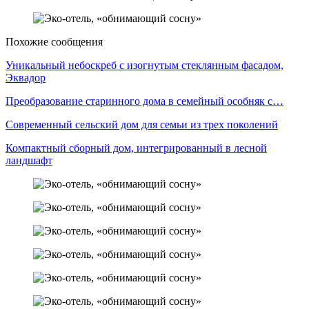
Похожие сообщения
Уникальный небоскреб с изогнутым стеклянным фасадом,
Эквадор
Преобразование старинного дома в семейный особняк с…
Современный сельский дом для семьи из трех поколений
Компактный сборный дом, интегрированный в лесной
ландшафт