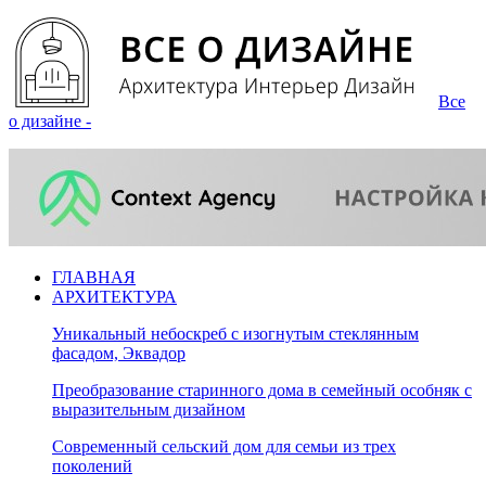
Все
о дизайне -
ГЛАВНАЯ
АРХИТЕКТУРА
Уникальный небоскреб с изогнутым стеклянным
фасадом, Эквадор
Преобразование старинного дома в семейный особняк с
выразительным дизайном
Современный сельский дом для семьи из трех
поколений