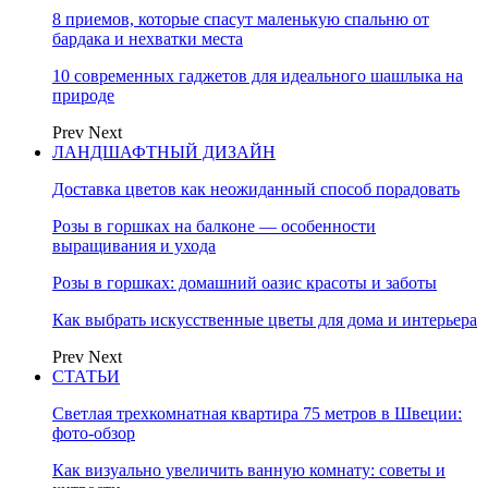
8 приемов, которые спасут маленькую спальню от
бардака и нехватки места
10 современных гаджетов для идеального шашлыка на
природе
Prev
Next
ЛАНДШАФТНЫЙ ДИЗАЙН
Доставка цветов как неожиданный способ порадовать
Розы в горшках на балконе — особенности
выращивания и ухода
Розы в горшках: домашний оазис красоты и заботы
Как выбрать искусственные цветы для дома и интерьера
Prev
Next
СТАТЬИ
Светлая трехкомнатная квартира 75 метров в Швеции:
фото-обзор
Как визуально увеличить ванную комнату: советы и