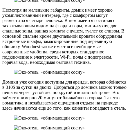
Несмотря на маленькие габариты, домик имеет хорошо
укомплектованный интерьер, где с комфортом могут
разместиться четыре человека. В нем имеется гостиная с
захватывающим видом на фьорд и горы, мини-кухня, две
спальные зоны, ванная комната с душем, туалет со сливом. В
основной спальне кроме двуспальной кровати оборудованы
встроенные шкафы, замаскированные под деревянную
обшивку. Woodnest также имеет все необходимые
современные удобства, среди которых стандартное
подключение к электросети, Wi-Fi, полы с подогревом,
горячая вода, необходимая бытовая техника.
Домики уже сегодня доступны для аренды, которая обойдется
в 310$ за сутки на двоих. Добраться до домиков можно только
пешком через густой лес по крутой извилистой тропе. Это
займет примерно 20 минут от ближайшего города. Так что
романтика и незабываемые ощущения отдыха на природе
здесь начинаются еще до того, как клиенты попадают в отель.