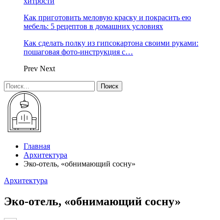
хитрости
Как приготовить меловую краску и покрасить ею
мебель: 5 рецептов в домашних условиях
Как сделать полку из гипсокартона своими руками:
пошаговая фото-инструкция с…
Prev
Next
Главная
Архитектура
Эко-отель, «обнимающий сосну»
Архитектура
Эко-отель, «обнимающий сосну»